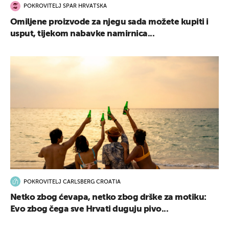
POKROVITELJ SPAR HRVATSKA
Omiljene proizvode za njegu sada možete kupiti i
usput, tijekom nabavke namirnica...
POKROVITELJ CARLSBERG CROATIA
Netko zbog ćevapa, netko zbog drške za motiku:
Evo zbog čega sve Hrvati duguju pivo...