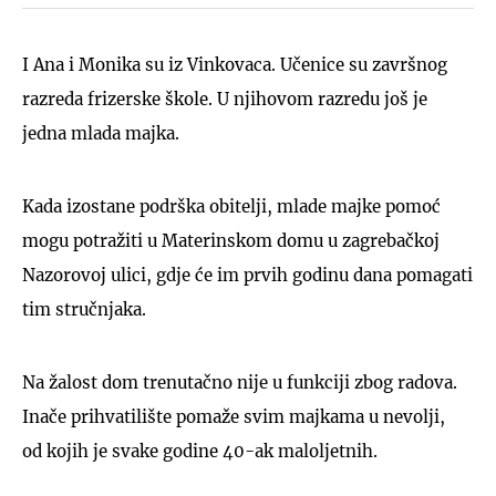
I Ana i Monika su iz Vinkovaca. Učenice su završnog
razreda frizerske škole. U njihovom razredu još je
jedna mlada majka.
Kada izostane podrška obitelji, mlade majke pomoć
mogu potražiti u Materinskom domu u zagrebačkoj
Nazorovoj ulici, gdje će im prvih godinu dana pomagati
tim stručnjaka.
Na žalost dom trenutačno nije u funkciji zbog radova.
Inače prihvatilište pomaže svim majkama u nevolji,
od kojih je svake godine 40-ak maloljetnih.