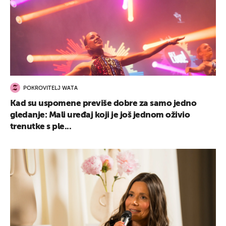
POKROVITELJ WATA
Kad su uspomene previše dobre za samo jedno
gledanje: Mali uređaj koji je još jednom oživio
trenutke s ple...