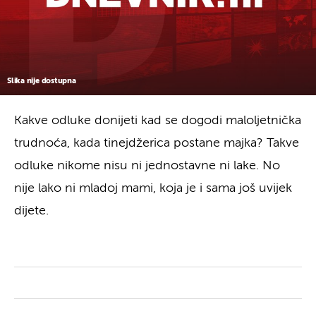
Slika nije dostupna
Kakve odluke donijeti kad se dogodi maloljetnička
trudnoća, kada tinejdžerica postane majka? Takve
odluke nikome nisu ni jednostavne ni lake. No
nije lako ni mladoj mami, koja je i sama još uvijek
dijete.