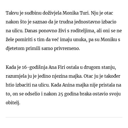
Takvu je sudbinu doživjela Monika Turi. Nju je otac
nakon što je saznao da je trudna jednostavno izbacio
na ulicu. Danas ponovno živi s roditeljima, ali oni se ne
žele pomiriti s tim da već imaju unuka, pa su Moniku s
djetetom primili samo privremeno.
Kada je 16-godišnja Ana Firi ostala u drugom stanju,
razumjela ju je jedino njezina majka. Otac ju je također
htio izbaciti na ulicu. Kada Anina majka nije pristala na
to, on se odselio i nakon 25 godina braka ostavio svoju
obitelj.