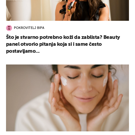
POKROVITELJ BIPA
Što je stvarno potrebno koži da zablista? Beauty
panel otvorio pitanja koja si i same često
postavljamo...