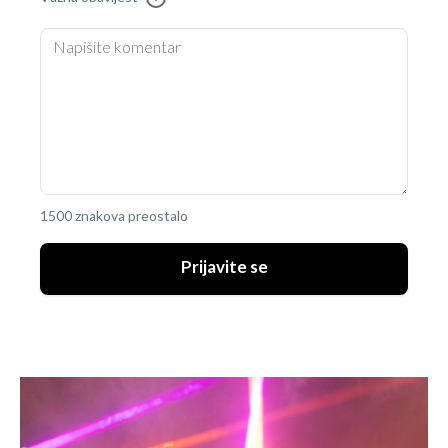
1500 znakova preostalo
Prijavite se