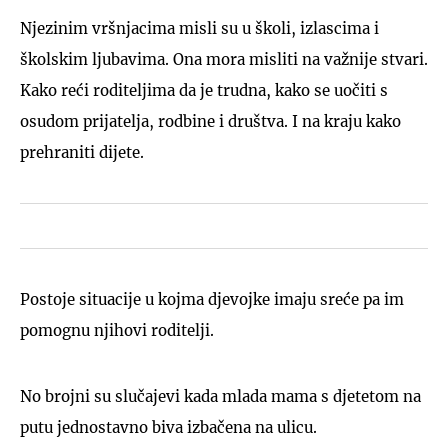
Njezinim vršnjacima misli su u školi, izlascima i
školskim ljubavima. Ona mora misliti na važnije stvari.
Kako reći roditeljima da je trudna, kako se uočiti s
osudom prijatelja, rodbine i društva. I na kraju kako
prehraniti dijete.
Postoje situacije u kojma djevojke imaju sreće pa im
pomognu njihovi roditelji.
No brojni su slučajevi kada mlada mama s djetetom na
putu jednostavno biva izbačena na ulicu.