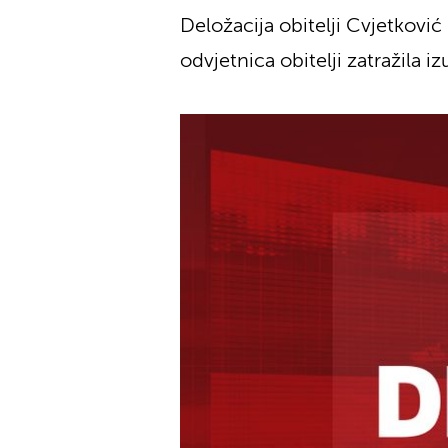
Deložacija obitelji Cvjetkovi
odvjetnica obitelji zatražila 