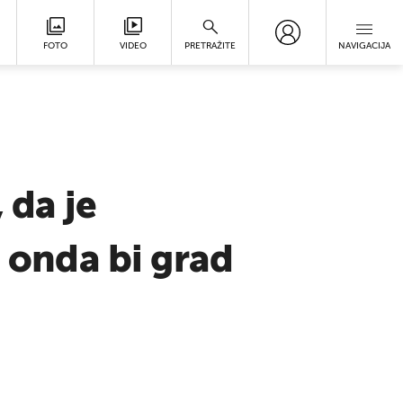
FOTO
VIDEO
PRETRAŽITE
NAVIGACIJA
 da je
u onda bi grad