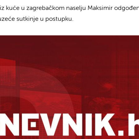
ć iz kuće u zagrebačkom naselju Maksimir odgođena
izuzeće sutkinje u postupku.