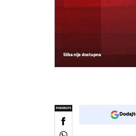
Slika nije dostupna
PODIJELITE
Dodajt