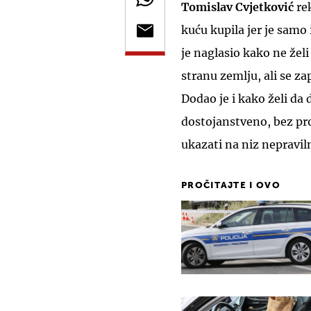
Tomislav Cvjetković
re
kuću kupila jer je samo i
je naglasio kako ne želi
stranu zemlju, ali se z
Dodao je i kako želi da 
dostojanstveno, bez pro
ukazati na niz nepravil
PROČITAJTE I OVO