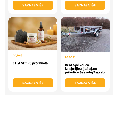
SAZNAJ VIŠE
SAZNAJ VIŠE
44,10 €
20,00 €
ELLA SET - 3 proizvoda
Rent a prikolica,
iznajmljivanje/najam
prikolice Sesvete/Zagreb
SAZNAJ VIŠE
SAZNAJ VIŠE