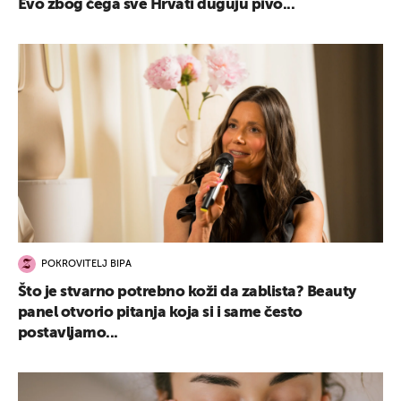
Evo zbog čega sve Hrvati duguju pivo...
POKROVITELJ BIPA
Što je stvarno potrebno koži da zablista? Beauty
panel otvorio pitanja koja si i same često
postavljamo...