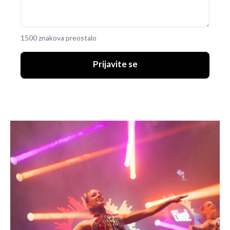
1500 znakova preostalo
Prijavite se