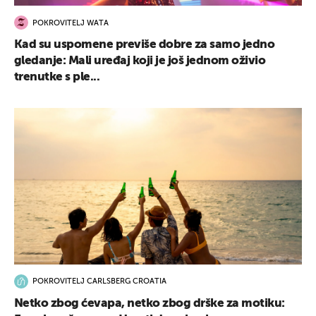
POKROVITELJ WATA
Kad su uspomene previše dobre za samo jedno
gledanje: Mali uređaj koji je još jednom oživio
trenutke s ple...
POKROVITELJ CARLSBERG CROATIA
Netko zbog ćevapa, netko zbog drške za motiku: