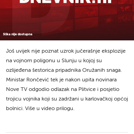
Slika nije dostupna
Još uvijek nije poznat uzrok jučerašnje eksplozije
na vojnom poligonu u Slunju u kojoj su
ozlijeđena šestorica pripadnika Oružanih snaga.
Ministar Rončević tek je nakon upita novinara
Nove TV odgodio odlazak na Plitvice i posjetio
trojicu vojnika koji su zadržani u karlovačkoj općoj
bolnici. Više u video prilogu.