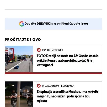
Dodajte DNEVNIK.hr u omiljeni Google izvor
PROČITAJTE I OVO
IMA OZLIJEĐENIH
FOTO Detalji nesreće na A3: Osoba ostala
priklještena u automobilu, izvlačili je
vatrogasci
U LUKSUZNOM RESTORANU
Eksplozija u središtu Moskve, ima mrtvih i
ranjenih; naoružani policajci na licu
mjesta