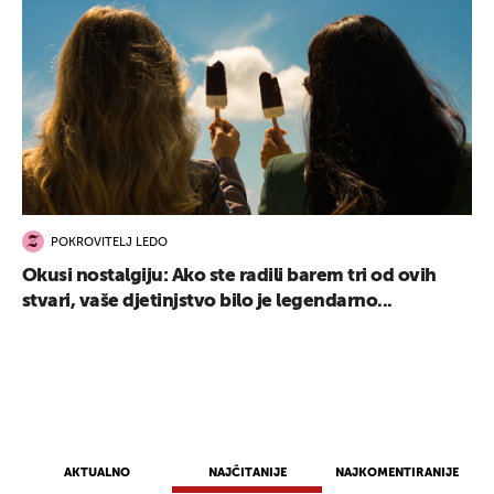
POKROVITELJ LEDO
Okusi nostalgiju: Ako ste radili barem tri od ovih
stvari, vaše djetinjstvo bilo je legendarno...
AKTUALNO
NAJČITANIJE
NAJKOMENTIRANIJE