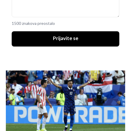
1500 znakova preostalo
Prijavite se