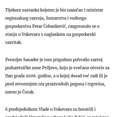
Tijekom sastanka kojemu je bio nazočan i ministar
regionalnog razvoja, šumarstva i vodnoga
gospodarstva Petar Čobanković, razgovaralo se o
stanju u Vukovaru s naglaskom na gospodarski
razvitak.
Premijer Sanader je tom prigodom pohvalio razvoj
poduzetničke zone Priljevo, koju je svečano otvorio za
Dan grada 2006. godine, a u kojoj dosad već radi ili je
pred otvorenjem niz proizvodnih pogona i trgovina,
naveo je Čorak.
S predsjednikom Vlade u Vukovaru su boravili i