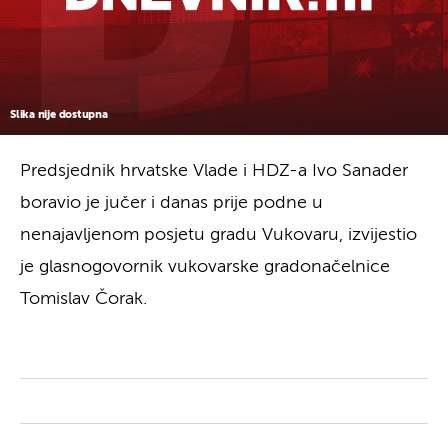
Slika nije dostupna
Predsjednik hrvatske Vlade i HDZ-a Ivo Sanader
boravio je jučer i danas prije podne u
nenajavljenom posjetu gradu Vukovaru, izvijestio
je glasnogovornik vukovarske gradonačelnice
Tomislav Čorak.