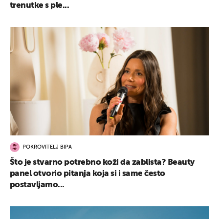
trenutke s ple...
POKROVITELJ BIPA
Što je stvarno potrebno koži da zablista? Beauty
panel otvorio pitanja koja si i same često
postavljamo...