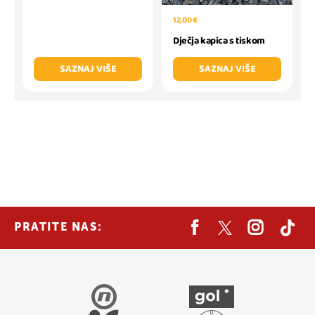
12,00 €
Dječja kapica s tiskom
SAZNAJ VIŠE
SAZNAJ VIŠE
PRATITE NAS: