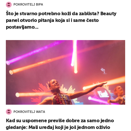
POKROVITELJ BIPA
Što je stvarno potrebno koži da zablista? Beauty
panel otvorio pitanja koja si i same često
postavljamo...
POKROVITELJ WATA
Kad su uspomene previše dobre za samo jedno
gledanje: Mali uređaj koji je još jednom oživio