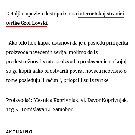
Detalji o opozivu dostupni su na
internetskoj stranici
tvrtke Grof Lovski
.
"Ako bilo koji kupac ustanovi da je u posjedu primjerka
proizvoda navedenih serija, molimo da iz
predostrožnosti vrate proizvod u prodavaonicu u kojoj
su ga kupili kako bi ostvarili povrat novaca neovisno o
tome posjeduju li račun", priopćili su iz tvrtke.
Proizvođač: Mesnica Koprivnjak, vl. Davor Koprivnjak,
Trg K. Tomislava 12, Samobor.
AKTUALNO