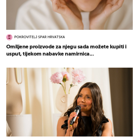
POKROVITELJ SPAR HRVATSKA
Omiljene proizvode za njegu sada možete kupiti i
usput, tijekom nabavke namirnica...