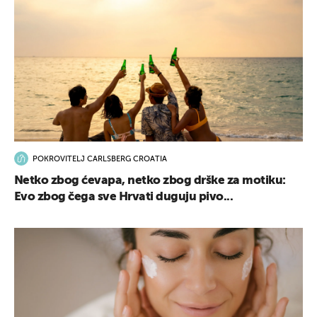
POKROVITELJ CARLSBERG CROATIA
Netko zbog ćevapa, netko zbog drške za motiku:
Evo zbog čega sve Hrvati duguju pivo...