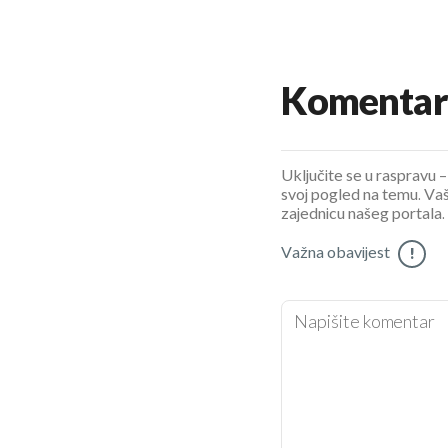
Komentar
Uključite se u raspravu – 
svoj pogled na temu. Vaš
zajednicu našeg portala.
Važna obavijest
!