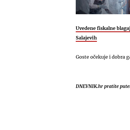
Uvedene fiskalne blagaj
Salajevih
Goste očekuje i dobra 
DNEVNIK.hr pratite put