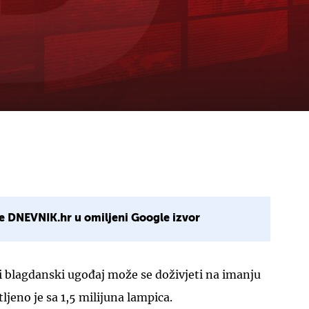
e DNEVNIK.hr u omiljeni Google izvor
i blagdanski ugođaj može se doživjeti na imanju
jeno je sa 1,5 milijuna lampica.