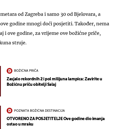
ometara od Zagreba i samo 30 od Bjelovara, a
 ove godine mnogi doći posjetiti. Također, nema
aj i ove godine, za vrijeme ove božićne priče,
 kuna struje.
BOŽIĆNA PRIČA
Zasjalo rekordnih 2 i pol milijuna lampica: Zavirite u
Božićnu priču obitelji Salaj
POZNATA BOŽIĆNA DESTINACIJA
OTVORENO ZA POSJETITELJE Ove godine dio imanja
ostao u mraku