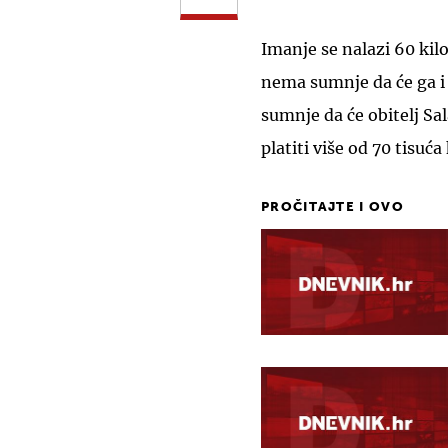
Imanje se nalazi 60 kil
nema sumnje da će ga i
sumnje da će obitelj Sal
platiti više od 70 tisuća
PROČITAJTE I OVO