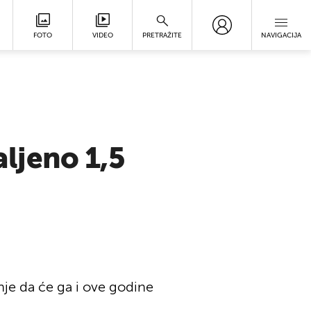
FOTO
VIDEO
PRETRAŽITE
NAVIGACIJA
ljeno 1,5
je da će ga i ove godine