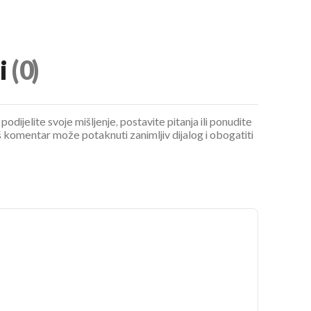
i
(0)
podijelite svoje mišljenje, postavite pitanja ili ponudite
 komentar može potaknuti zanimljiv dijalog i obogatiti