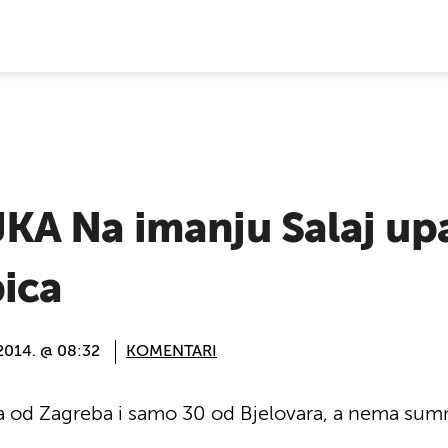
E VIJESTI
A Na imanju Salaj upa
pica
 2014. @ 08:32
KOMENTARI
ra od Zagreba i samo 30 od Bjelovara, a nema sumn