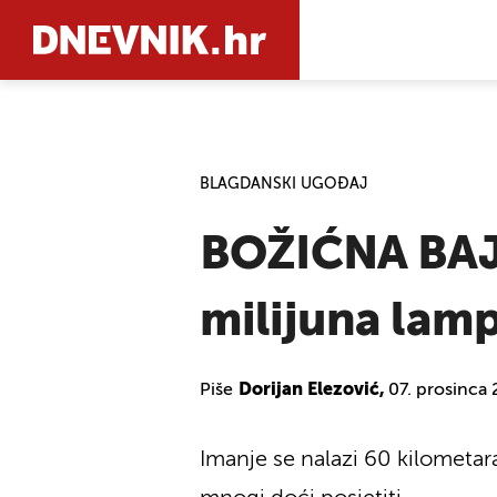
PRETRAŽIT
BLAGDANSKI UGOĐAJ
BOŽIĆNA BAJK
milijuna lam
Piše
Dorijan Elezović,
07. prosinca
Imanje se nalazi 60 kilometa