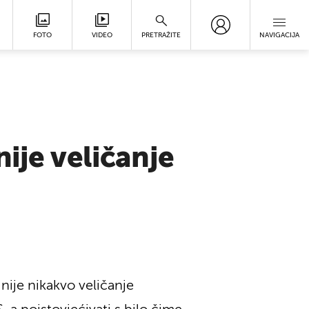
FOTO
VIDEO
PRETRAŽITE
NAVIGACIJA
ije veličanje
ije nikakvo veličanje