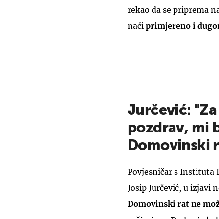
rekao da se priprema na
naći
primjereno i dugo
Jurčević: "Za
pozdrav, mi b
Domovinski r
Povjesničar s Instituta I
Josip Jurčević, u izjavi
Domovinski rat ne može