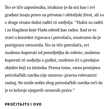
Što se tiče zaposlenika, istaknuo je da oni kao i svi
građani imaju pravo na privatan i obiteljski život, ali su
s druge strane dužni raditi 16 nedjelja: ''Dužni su raditi
i za blagdane koje Vlada odredi kao radne. Kad se to
stavi u kontekst trgovaca i potrošača, smatramo da je
postignuta ravnoteža. Što se tiče potrošača, svi
možemo kupovati od ponedjeljka do subote, možemo
kupovati 16 nedjelja u godini, možemo ići u prodajne
objekte koji su iznimka. Prema tome, sama promjena
potrošačkih navika nije ustavno-pravno relevantni
razlog. Ne može netko zbog potrošačkih navika reći da
je to kršenje njegovih ustavnih prava.''
PROČITAJTE I OVO