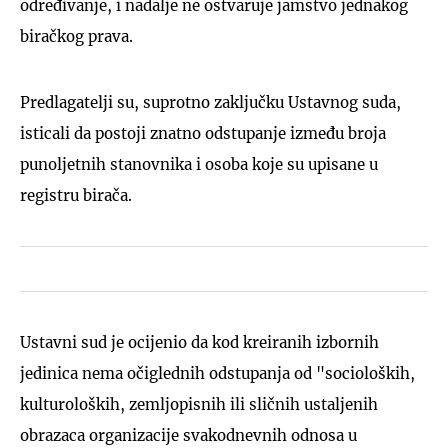
određivanje, i nadalje ne ostvaruje jamstvo jednakog
biračkog prava.
Predlagatelji su, suprotno zaključku Ustavnog suda,
isticali da postoji znatno odstupanje između broja
punoljetnih stanovnika i osoba koje su upisane u
registru birača.
Ustavni sud je ocijenio da kod kreiranih izbornih
jedinica nema očiglednih odstupanja od "socioloških,
kulturoloških, zemljopisnih ili sličnih ustaljenih
obrazaca organizacije svakodnevnih odnosa u