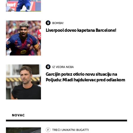
BOMBA!
Liverpool doveo kapetana Barcelone!
IZ VEDRA NEBA
Garcijin potez otkrio novu situaciju na
Poljudu: Mladi hajdukovac pred odlaskom
NOVAC
TREĆI UNIKATNI BUGATTI