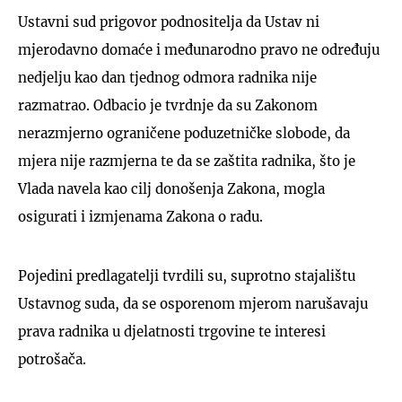
Ustavni sud prigovor podnositelja da Ustav ni
mjerodavno domaće i međunarodno pravo ne određuju
nedjelju kao dan tjednog odmora radnika nije
razmatrao. Odbacio je tvrdnje da su Zakonom
nerazmjerno ograničene poduzetničke slobode, da
mjera nije razmjerna te da se zaštita radnika, što je
Vlada navela kao cilj donošenja Zakona, mogla
osigurati i izmjenama Zakona o radu.
Pojedini predlagatelji tvrdili su, suprotno stajalištu
Ustavnog suda, da se osporenom mjerom narušavaju
prava radnika u djelatnosti trgovine te interesi
potrošača.