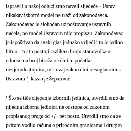
ispravi i u našoj odluci smo naveli sljedeće - Ustav
nikakav izborni model ne traži od zakonodavca.
Zakonodavac je slobodan uz poštovanje ustavnih
načela, no model Ustavom nije propisan. Zakonodavac
je ispoštivao da svaki glas jednako vrijedi i to je jedino
bitno. To što postoji razlika u broju stanovnika u
odnosu na broj birača ne čini te podatke
nevjerodostojnim, niti ovaj zakon čini nesuglasnim s
Ustavom'', kazao je Šeparović.
''Što se tiče cijepanja izbornih jedinica, utvrdili smo da
nijedna izborna jedinica ne odstupa od zakonom
propisanog praga od +/- pet posto. Utvrdili smo da se
pritom vodilo računa o prirodnim granicama i drugim