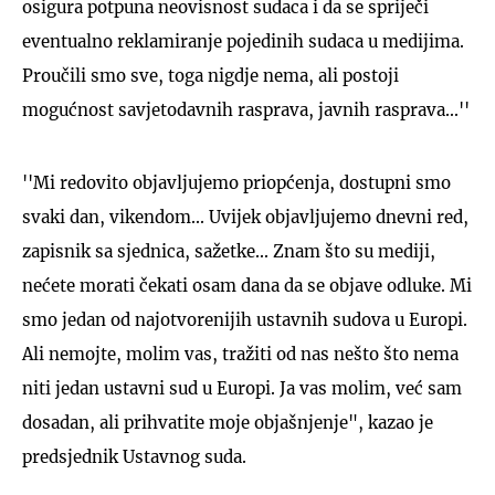
osigura potpuna neovisnost sudaca i da se spriječi
eventualno reklamiranje pojedinih sudaca u medijima.
Proučili smo sve, toga nigdje nema, ali postoji
mogućnost savjetodavnih rasprava, javnih rasprava...''
''Mi redovito objavljujemo priopćenja, dostupni smo
svaki dan, vikendom... Uvijek objavljujemo dnevni red,
zapisnik sa sjednica, sažetke... Znam što su mediji,
nećete morati čekati osam dana da se objave odluke. Mi
smo jedan od najotvorenijih ustavnih sudova u Europi.
Ali nemojte, molim vas, tražiti od nas nešto što nema
niti jedan ustavni sud u Europi. Ja vas molim, već sam
dosadan, ali prihvatite moje objašnjenje", kazao je
predsjednik Ustavnog suda.