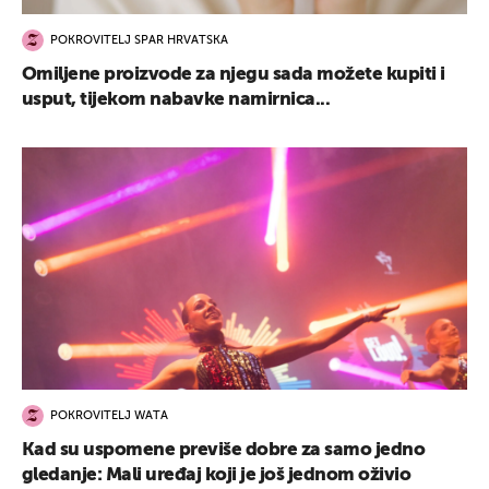
POKROVITELJ SPAR HRVATSKA
Omiljene proizvode za njegu sada možete kupiti i
usput, tijekom nabavke namirnica...
POKROVITELJ WATA
Kad su uspomene previše dobre za samo jedno
gledanje: Mali uređaj koji je još jednom oživio