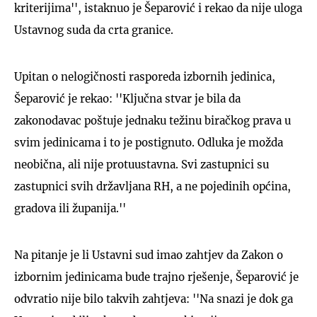
kriterijima'', istaknuo je Šeparović i rekao da nije uloga
Ustavnog suda da crta granice.
Upitan o nelogičnosti rasporeda izbornih jedinica,
Šeparović je rekao: ''Ključna stvar je bila da
zakonodavac poštuje jednaku težinu biračkog prava u
svim jedinicama i to je postignuto. Odluka je možda
neobična, ali nije protuustavna. Svi zastupnici su
zastupnici svih državljana RH, a ne pojedinih općina,
gradova ili županija.''
Na pitanje je li Ustavni sud imao zahtjev da Zakon o
izbornim jedinicama bude trajno rješenje, Šeparović je
odvratio nije bilo takvih zahtjeva: ''Na snazi je dok ga