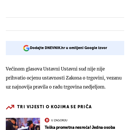
Dodajte DNEVNIK.hr u omiljeni Google izvor
Većinom glasova Ustavni Ustavni sud nije nije
prihvatio ocjenu ustavnosti Zakona o trgovini, vezanu
uz najnovija pravila o radu trgovina nedjeljom.
TRI VIJESTI O KOJIMA SE PRIČA
U ZAGORJU
Teška prometna nesreća! Jedna osoba