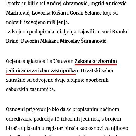
Protiv su bili suci
Andrej Abramović
,
Ingrid Antičević
Marinović
,
Lovorka Kušan
i
Goran Selanec
koji su
najavili izdvojena mišljenja.
Izdvojena podupiruća mišljenja najavili su suci
Branko
Brkić
,
Davorin Mlakar
i
Miroslav Šumanović
.
Ocjenu suglasnosti s Ustavom
Zakona o izbornim
jedinicama za izbor zastupnika
u Hrvatski sabor
zatražile su odvojeno dvije skupine oporbenih
saborskih zastupnika.
Osnovni prigovor je bio da se propisanim načinom
određivanja područja 10 izbornih jedinica, s brojem
birača upisanih u registar birača kao osnovi za njihovo