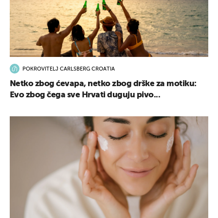
POKROVITELJ CARLSBERG CROATIA
Netko zbog ćevapa, netko zbog drške za motiku:
Evo zbog čega sve Hrvati duguju pivo...