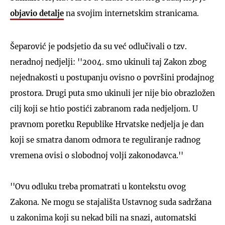
objavio detalje
na svojim internetskim stranicama.
Šeparović je podsjetio da su već odlučivali o tzv.
neradnoj nedjelji: ''2004. smo ukinuli taj Zakon zbog
nejednakosti u postupanju ovisno o površini prodajnog
prostora. Drugi puta smo ukinuli jer nije bio obrazložen
cilj koji se htio postići zabranom rada nedjeljom. U
pravnom poretku Republike Hrvatske nedjelja je dan
koji se smatra danom odmora te reguliranje radnog
vremena ovisi o slobodnoj volji zakonodavca.''
''Ovu odluku treba promatrati u kontekstu ovog
Zakona. Ne mogu se stajališta Ustavnog suda sadržana
u zakonima koji su nekad bili na snazi, automatski