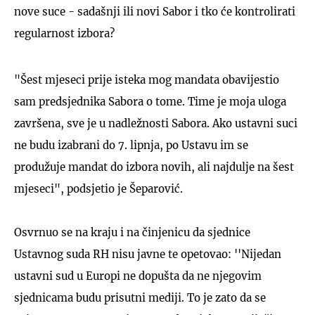
nove suce - sadašnji ili novi Sabor i tko će kontrolirati
regularnost izbora?
"Šest mjeseci prije isteka mog mandata obavijestio
sam predsjednika Sabora o tome. Time je moja uloga
završena, sve je u nadležnosti Sabora. Ako ustavni suci
ne budu izabrani do 7. lipnja, po Ustavu im se
produžuje mandat do izbora novih, ali najdulje na šest
mjeseci", podsjetio je Šeparović.
Osvrnuo se na kraju i na činjenicu da sjednice
Ustavnog suda RH nisu javne te opetovao: ''Nijedan
ustavni sud u Europi ne dopušta da ne njegovim
sjednicama budu prisutni mediji. To je zato da se