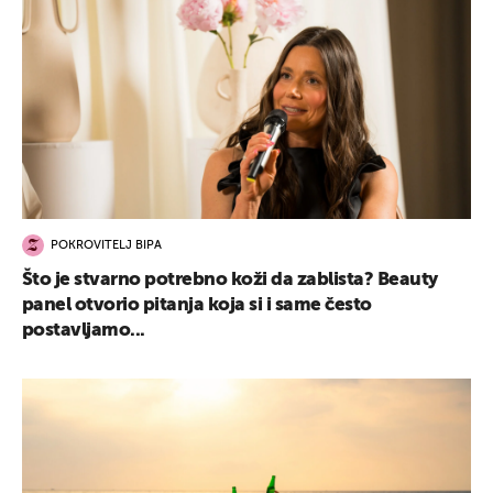
POKROVITELJ BIPA
Što je stvarno potrebno koži da zablista? Beauty
panel otvorio pitanja koja si i same često
postavljamo...