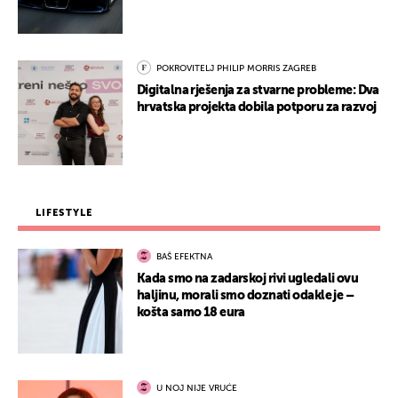
POKROVITELJ PHILIP MORRIS ZAGREB
Digitalna rješenja za stvarne probleme: Dva
hrvatska projekta dobila potporu za razvoj
LIFESTYLE
BAŠ EFEKTNA
Kada smo na zadarskoj rivi ugledali ovu
haljinu, morali smo doznati odakle je –
košta samo 18 eura
U NOJ NIJE VRUĆE