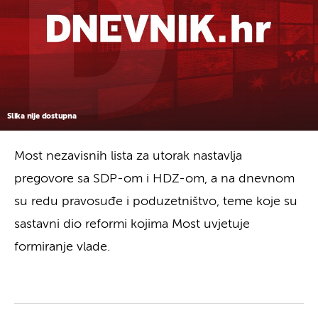
Slika nije dostupna
Most nezavisnih lista za utorak nastavlja
pregovore sa SDP-om i HDZ-om, a na dnevnom
su redu pravosuđe i poduzetništvo, teme koje su
sastavni dio reformi kojima Most uvjetuje
formiranje vlade.