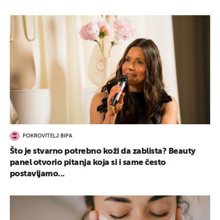
POKROVITELJ BIPA
Što je stvarno potrebno koži da zablista? Beauty
panel otvorio pitanja koja si i same često
postavljamo...