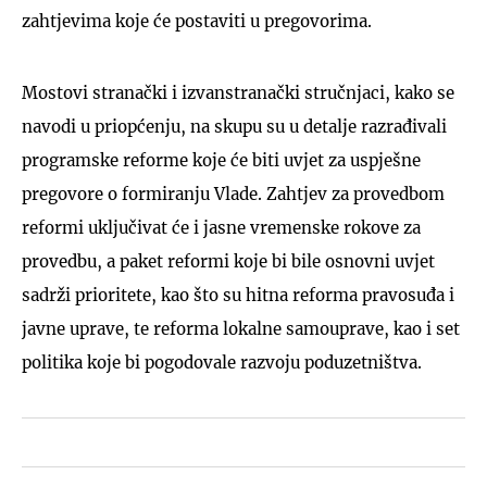
zahtjevima koje će postaviti u pregovorima.
Mostovi stranački i izvanstranački stručnjaci, kako se
navodi u priopćenju, na skupu su u detalje razrađivali
programske reforme koje će biti uvjet za uspješne
pregovore o formiranju Vlade. Zahtjev za provedbom
reformi uključivat će i jasne vremenske rokove za
provedbu, a paket reformi koje bi bile osnovni uvjet
sadrži prioritete, kao što su hitna reforma pravosuđa i
javne uprave, te reforma lokalne samouprave, kao i set
politika koje bi pogodovale razvoju poduzetništva.