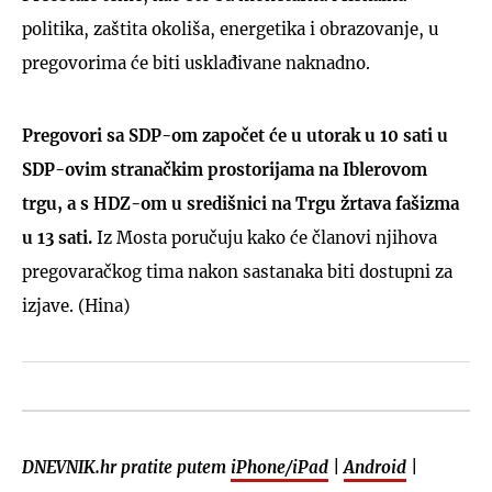
politika, zaštita okoliša, energetika i obrazovanje, u
pregovorima će biti usklađivane naknadno.
Pregovori sa SDP-om započet će u utorak u 10 sati u
SDP-ovim stranačkim prostorijama na Iblerovom
trgu, a s HDZ-om u središnici na Trgu žrtava fašizma
u 13 sati.
Iz Mosta poručuju kako će članovi njihova
pregovaračkog tima nakon sastanaka biti dostupni za
izjave. (Hina)
DNEVNIK.hr pratite putem
iPhone/iPad
|
Android
|