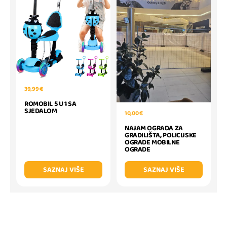
39,99 €
ROMOBIL 5 U 1 SA
SJEDALOM
10,00 €
NAJAM OGRADA ZA
GRADILIŠTA, POLICIJSKE
OGRADE MOBILNE
OGRADE
SAZNAJ VIŠE
SAZNAJ VIŠE