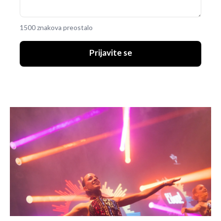
1500 znakova preostalo
Prijavite se