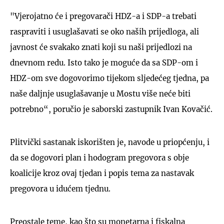
"Vjerojatno će i pregovarači HDZ-a i SDP-a trebati
raspraviti i usuglašavati se oko naših prijedloga, ali
javnost će svakako znati koji su naši prijedlozi na
dnevnom redu. Isto tako je moguće da sa SDP-om i
HDZ-om sve dogovorimo tijekom sljedećeg tjedna, pa
naše daljnje usuglašavanje u Mostu više neće biti
potrebno“, poručio je saborski zastupnik Ivan Kovačić.
Plitvički sastanak iskorišten je, navode u priopćenju, i
da se dogovori plan i hodogram pregovora s obje
koalicije kroz ovaj tjedan i popis tema za nastavak
pregovora u idućem tjednu.
Preostale teme, kao što su monetarna i fiskalna