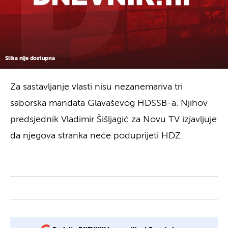
Slika nije dostupna
Za sastavljanje vlasti nisu nezanemariva tri
saborska mandata Glavaševog HDSSB-a. Njihov
predsjednik Vladimir Šišljagić za Novu TV izjavljuje
da njegova stranka neće poduprijeti HDZ.