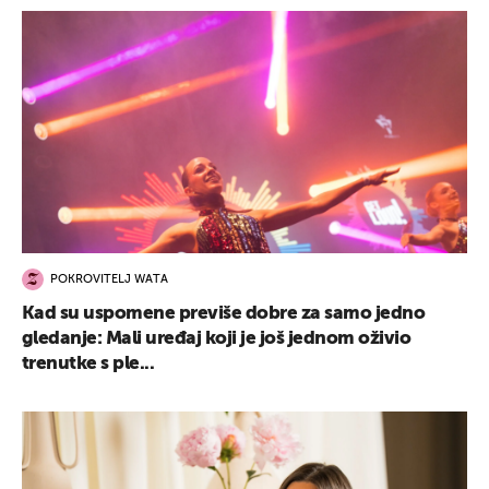
POKROVITELJ WATA
Kad su uspomene previše dobre za samo jedno
gledanje: Mali uređaj koji je još jednom oživio
trenutke s ple...