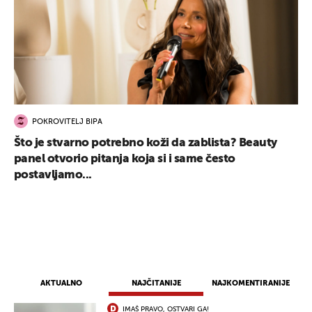
POKROVITELJ BIPA
Što je stvarno potrebno koži da zablista? Beauty
panel otvorio pitanja koja si i same često
postavljamo...
AKTUALNO
NAJČITANIJE
NAJKOMENTIRANIJE
IMAŠ PRAVO, OSTVARI GA!