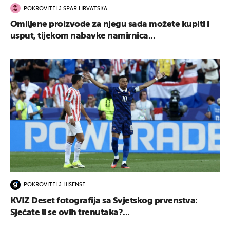
POKROVITELJ SPAR HRVATSKA
Omiljene proizvode za njegu sada možete kupiti i
usput, tijekom nabavke namirnica...
POKROVITELJ HISENSE
KVIZ Deset fotografija sa Svjetskog prvenstva:
Sjećate li se ovih trenutaka?...