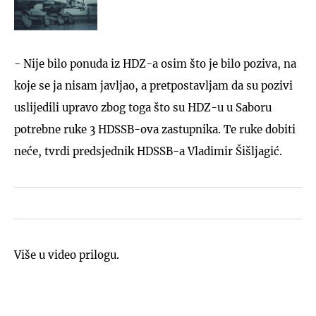
- Nije bilo ponuda iz HDZ-a osim što je bilo poziva, na
koje se ja nisam javljao, a pretpostavljam da su pozivi
uslijedili upravo zbog toga što su HDZ-u u Saboru
potrebne ruke 3 HDSSB-ova zastupnika. Te ruke dobiti
neće, tvrdi predsjednik HDSSB-a Vladimir Šišljagić.
Više u video prilogu.