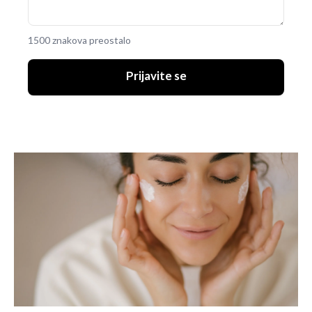
1500 znakova preostalo
Prijavite se