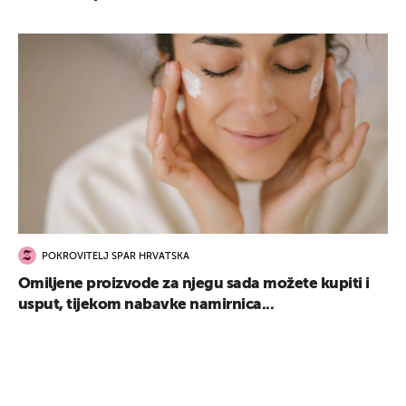
POKROVITELJ SPAR HRVATSKA
Omiljene proizvode za njegu sada možete kupiti i
usput, tijekom nabavke namirnica...