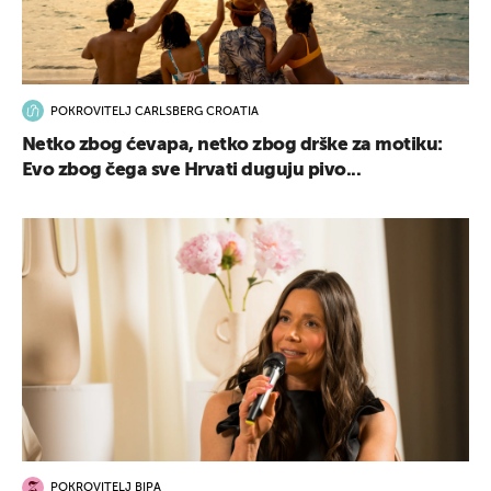
POKROVITELJ CARLSBERG CROATIA
Netko zbog ćevapa, netko zbog drške za motiku:
Evo zbog čega sve Hrvati duguju pivo...
POKROVITELJ BIPA