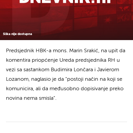
Slika nije dostupna
Predsjednik HBK-a mons. Marin Srakić, na upit da
komentira priopćenje Ureda predsjednika RH u
vezi sa sastankom Budimira Lončara i Javierom
Lozanom, naglasio je da "postoji način na koji se
komunicira, ali da međusobno dopisivanje preko
novina nema smisla".