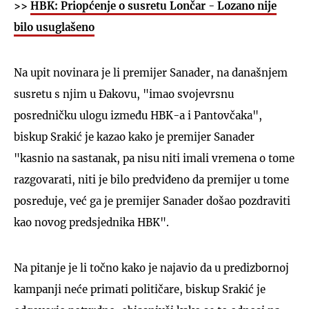
>>
HBK: Priopćenje o susretu Lončar - Lozano nije
bilo usuglašeno
Na upit novinara je li premijer Sanader, na današnjem
susretu s njim u Đakovu, "imao svojevrsnu
posredničku ulogu između HBK-a i Pantovčaka",
biskup Srakić je kazao kako je premijer Sanader
"kasnio na sastanak, pa nisu niti imali vremena o tome
razgovarati, niti je bilo predviđeno da premijer u tome
posreduje, već ga je premijer Sanader došao pozdraviti
kao novog predsjednika HBK".
Na pitanje je li točno kako je najavio da u predizbornoj
kampanji neće primati političare, biskup Srakić je