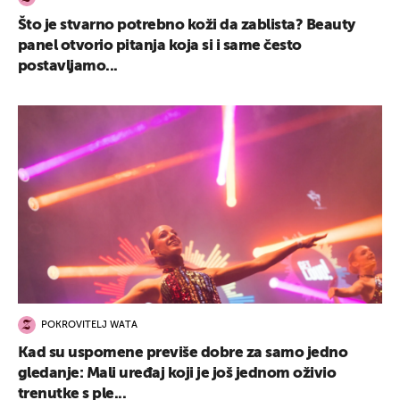
Što je stvarno potrebno koži da zablista? Beauty
panel otvorio pitanja koja si i same često
postavljamo...
POKROVITELJ WATA
Kad su uspomene previše dobre za samo jedno
gledanje: Mali uređaj koji je još jednom oživio
trenutke s ple...