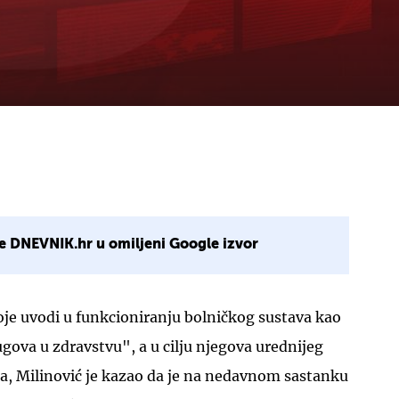
e DNEVNIK.hr u omiljeni Google izvor
je uvodi u funkcioniranju bolničkog sustava kao
ova u zdravstvu", a u cilju njegova urednijeg
ja, Milinović je kazao da je na nedavnom sastanku