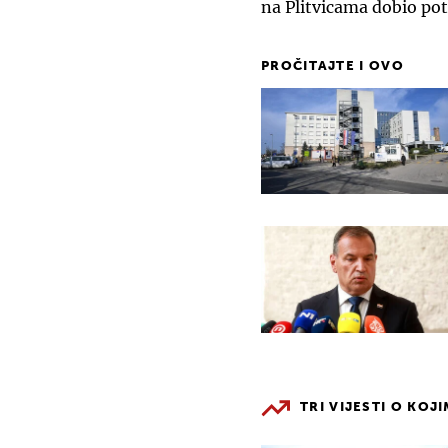
na Plitvicama dobio pot
PROČITAJTE I OVO
TRI VIJESTI O KOJ