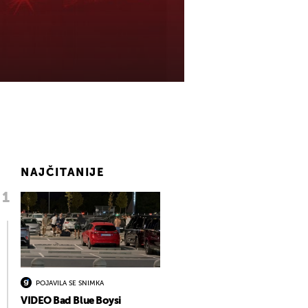
NAJČITANIJE
POJAVILA SE SNIMKA
VIDEO Bad Blue Boysi