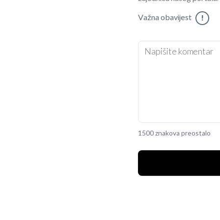
Važna obavijest
!
1500 znakova preostalo