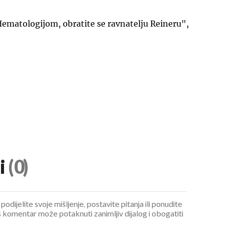
ematologijom, obratite se ravnatelju Reineru",
i
(0)
podijelite svoje mišljenje, postavite pitanja ili ponudite
 komentar može potaknuti zanimljiv dijalog i obogatiti