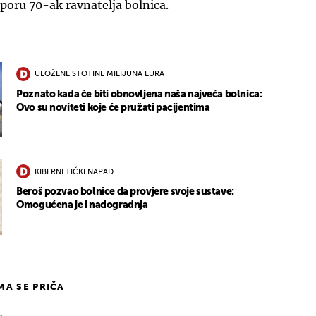
poru 70-ak ravnatelja bolnica.
ULOŽENE STOTINE MILIJUNA EURA
Poznato kada će biti obnovljena naša najveća bolnica:
Ovo su noviteti koje će pružati pacijentima
KIBERNETIČKI NAPAD
Beroš pozvao bolnice da provjere svoje sustave:
Omogućena je i nadogradnja
IMA SE PRIČA