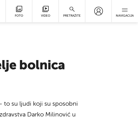
FOTO
VIDEO
PRETRAŽITE
NAVIGACIJA
lje bolnica
- to su ljudi koji su sposobni
r zdravstva Darko Milinović u