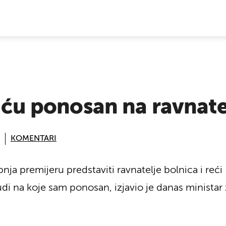
E VIJESTI
t ću ponosan na ravnate
KOMENTARI
nja premijeru predstaviti ravnatelje bolnica i reći 
ljudi na koje sam ponosan, izjavio je danas minista