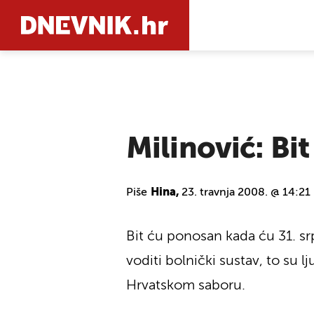
PRETRAŽIT
Milinović: Bi
Piše
Hina,
23. travnja 2008. @ 14:21
Bit ću ponosan kada ću 31. srp
voditi bolnički sustav, to su 
Hrvatskom saboru.