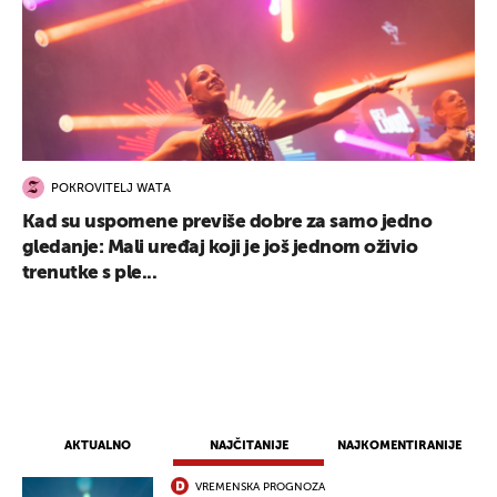
POKROVITELJ WATA
Kad su uspomene previše dobre za samo jedno
gledanje: Mali uređaj koji je još jednom oživio
trenutke s ple...
AKTUALNO
NAJČITANIJE
NAJKOMENTIRANIJE
VREMENSKA PROGNOZA