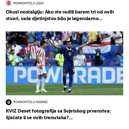
POKROVITELJ LEDO
Okusi nostalgiju: Ako ste radili barem tri od ovih
stvari, vaše djetinjstvo bilo je legendarno...
POKROVITELJ HISENSE
KVIZ Deset fotografija sa Svjetskog prvenstva:
Sjećate li se ovih trenutaka?...