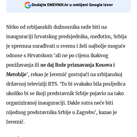
Dodajte DNEVNIK.hr u omiljeni Google izvor
Nitko od srbijanskih dužnosnika neže biti na
inauguraciji hrvatskog predsjednika, međutim, Srbija
je spremna surađivati u svemu i želi najbolje moguće
odnose s Hrvatskom 'ali ne po cijenu ikakvog
ponižavanja ili
ne daj Bože priznavanja Kosova i
Metohije
', rekao je Jeremić gostujući na srbijanskoj
državnoj televiziji RTS. 'To bi svakako bila posljedica
ukoliko bi se ikoji predstavnik Srbije pojavio na tako
organiziranoj inauguraciji. Dakle sutra neće biti
nijednog predstavnika Srbije u Zagrebu', kazao je
Jeremić.