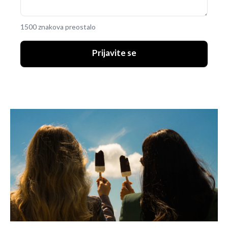
1500 znakova preostalo
Prijavite se