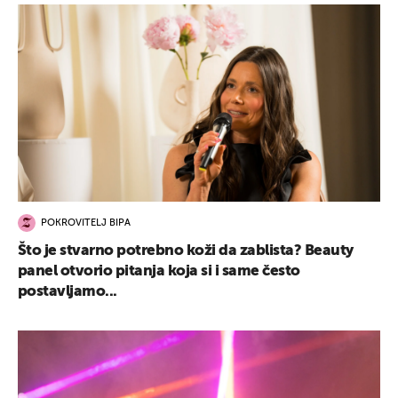
POKROVITELJ BIPA
Što je stvarno potrebno koži da zablista? Beauty
panel otvorio pitanja koja si i same često
postavljamo...