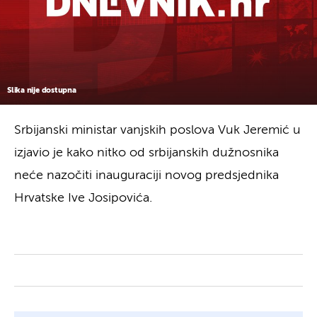
Slika nije dostupna
Srbijanski ministar vanjskih poslova Vuk Jeremić u
izjavio je kako nitko od srbijanskih dužnosnika
neće nazočiti inauguraciji novog predsjednika
Hrvatske Ive Josipovića.