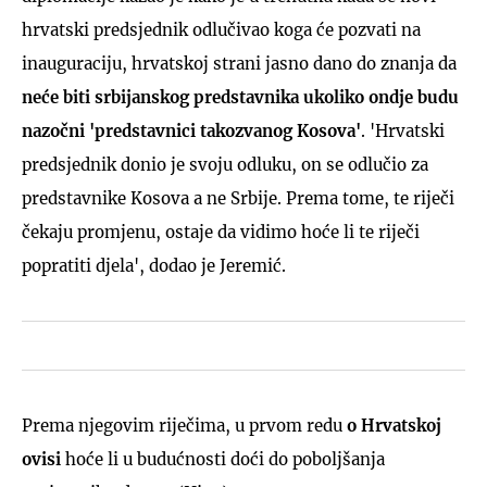
hrvatski predsjednik odlučivao koga će pozvati na
inauguraciju, hrvatskoj strani jasno dano do znanja da
neće biti srbijanskog predstavnika ukoliko ondje budu
nazočni 'predstavnici takozvanog Kosova'
. 'Hrvatski
predsjednik donio je svoju odluku, on se odlučio za
predstavnike Kosova a ne Srbije. Prema tome, te riječi
čekaju promjenu, ostaje da vidimo hoće li te riječi
popratiti djela', dodao je Jeremić.
Prema njegovim riječima, u prvom redu
o Hrvatskoj
ovisi
hoće li u budućnosti doći do poboljšanja