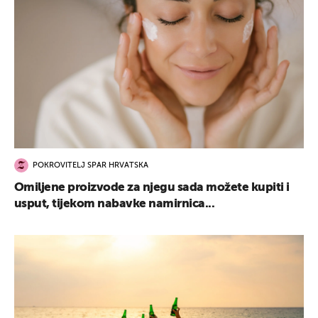
POKROVITELJ SPAR HRVATSKA
Omiljene proizvode za njegu sada možete kupiti i
usput, tijekom nabavke namirnica...