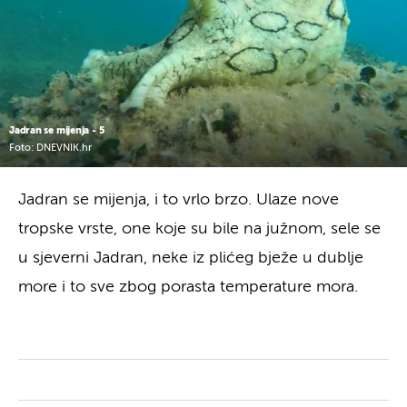
Jadran se mijenja - 5
Foto: DNEVNIK.hr
Jadran se mijenja, i to vrlo brzo. Ulaze nove
tropske vrste, one koje su bile na južnom, sele se
u sjeverni Jadran, neke iz plićeg bježe u dublje
more i to sve zbog porasta temperature mora.