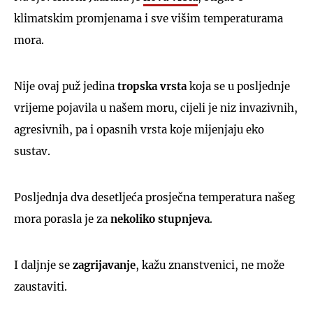
klimatskim promjenama i sve višim temperaturama
mora.
Nije ovaj puž jedina
tropska vrsta
koja se u posljednje
vrijeme pojavila u našem moru, cijeli je niz invazivnih,
agresivnih, pa i opasnih vrsta koje mijenjaju eko
sustav.
Posljednja dva desetljeća prosječna temperatura našeg
mora porasla je za
nekoliko stupnjeva
.
I daljnje se
zagrijavanje
, kažu znanstvenici, ne može
zaustaviti.