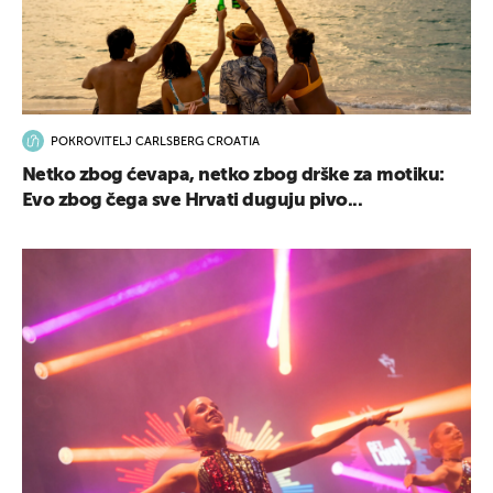
POKROVITELJ CARLSBERG CROATIA
Netko zbog ćevapa, netko zbog drške za motiku:
Evo zbog čega sve Hrvati duguju pivo...