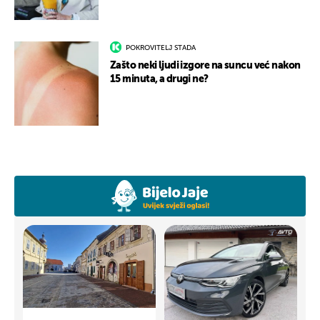
POKROVITELJ STADA
Zašto neki ljudi izgore na suncu već nakon
15 minuta, a drugi ne?