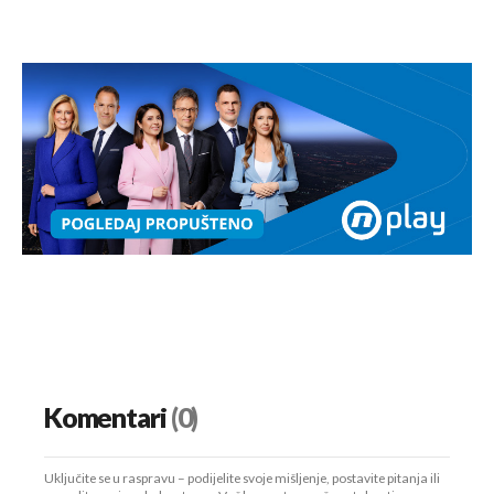
Komentari
(0)
Uključite se u raspravu – podijelite svoje mišljenje, postavite pitanja ili