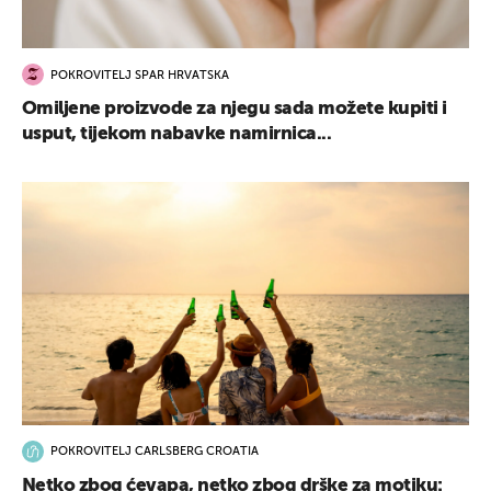
POKROVITELJ SPAR HRVATSKA
Omiljene proizvode za njegu sada možete kupiti i
usput, tijekom nabavke namirnica...
POKROVITELJ CARLSBERG CROATIA
Netko zbog ćevapa, netko zbog drške za motiku: