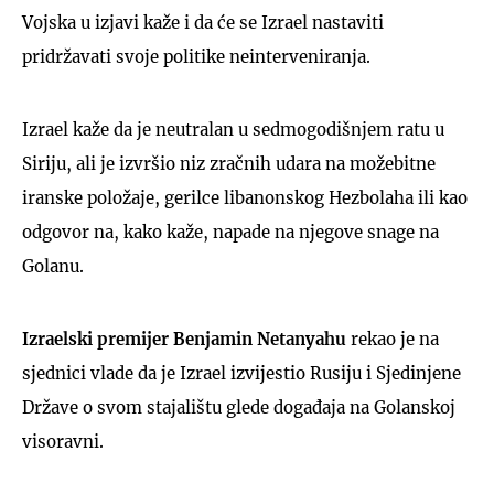
Vojska u izjavi kaže i da će se Izrael nastaviti
pridržavati svoje politike neinterveniranja.
Izrael kaže da je neutralan u sedmogodišnjem ratu u
Siriju, ali je izvršio niz zračnih udara na možebitne
iranske položaje, gerilce libanonskog Hezbolaha ili kao
odgovor na, kako kaže, napade na njegove snage na
Golanu.
Izraelski premijer Benjamin Netanyahu
rekao je na
sjednici vlade da je Izrael izvijestio Rusiju i Sjedinjene
Države o svom stajalištu glede događaja na Golanskoj
visoravni.