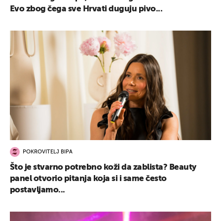
Evo zbog čega sve Hrvati duguju pivo...
POKROVITELJ BIPA
Što je stvarno potrebno koži da zablista? Beauty
panel otvorio pitanja koja si i same često
postavljamo...