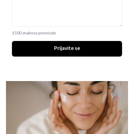
1500 znakova preostalo
Prijavite se