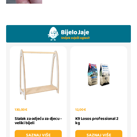
130,00 €
12,00 €
Stalak za odjeću za djecu -
K9 Losos professional 2
veliki bijeli
kg
SAZNAJ VIŠE
SAZNAJ VIŠE