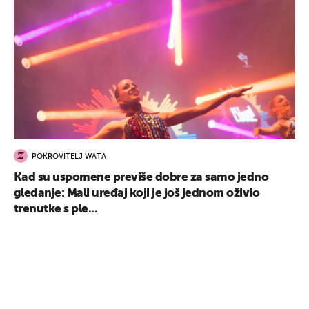
POKROVITELJ WATA
Kad su uspomene previše dobre za samo jedno
gledanje: Mali uređaj koji je još jednom oživio
trenutke s ple...