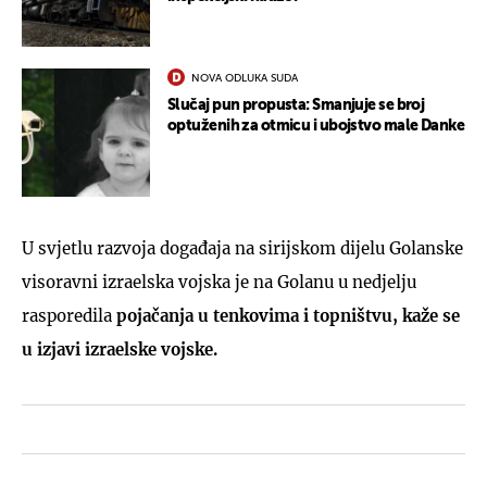
NOVA ODLUKA SUDA
Slučaj pun propusta: Smanjuje se broj
optuženih za otmicu i ubojstvo male Danke
U svjetlu razvoja događaja na sirijskom dijelu Golanske
visoravni izraelska vojska je na Golanu u nedjelju
rasporedila
pojačanja u tenkovima i topništvu, kaže se
u izjavi izraelske vojske.