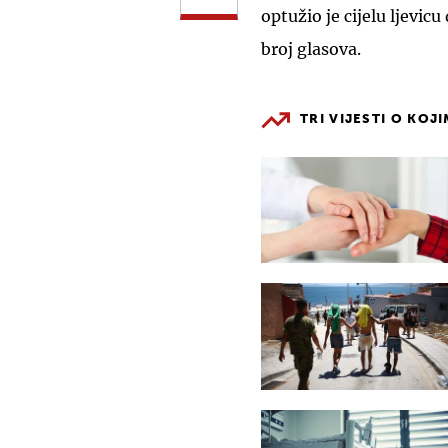
optužio je cijelu ljevic
broj glasova.
TRI VIJESTI O KOJ