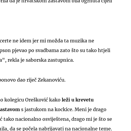
ila da je hrvatskom zastavom bila ogrnuta cijeli
rte ne idem jer mi možda ta muzika ne
UKLJUČITE NOTIFIKACIJE
pson pjevao po svadbama zato što su tako htjeli
", rekla je saborska zastupnica.
ponovo dao riječ Zekanoviću.
ao kolegicu Orešković kako
leži u krevetu
zastavom
s jastukom na kockice. Meni je drago
ić tako nacionalno osviještena, drago mi je što se
nila, da se počela nabrijavati na nacionalne teme.