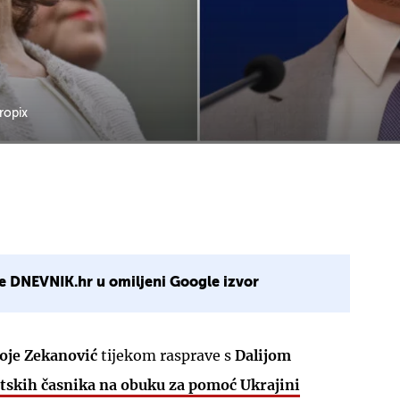
ropix
e DNEVNIK.hr u omiljeni Google izvor
oje Zekanović
tijekom rasprave s
Dalijom
atskih časnika na obuku za pomoć Ukrajini