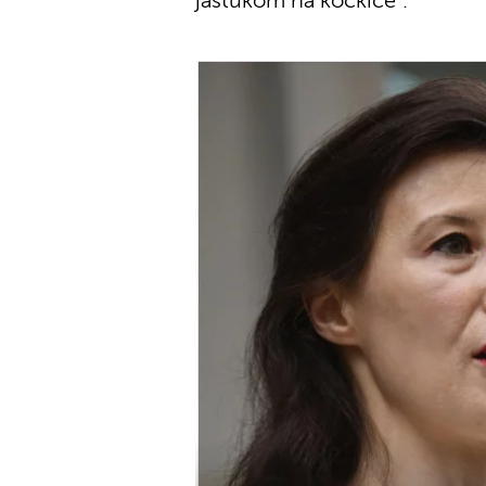
jastukom na kockice".