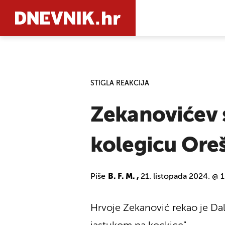
PRETRAŽIT
STIGLA REAKCIJA
Zekanovićev s
kolegicu Oreš
Piše
B. F. M. ,
21. listopada 2024. @ 
Hrvoje Zekanović rekao je Dal