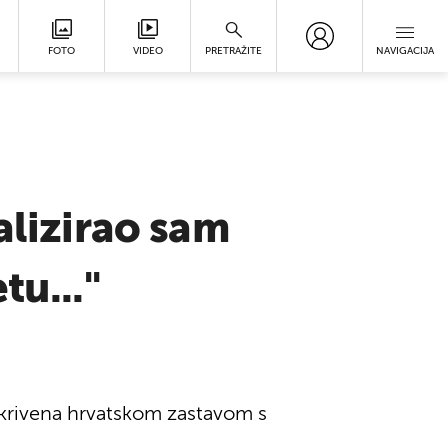
FOTO
VIDEO
PRETRAŽITE
NAVIGACIJA
alizirao sam
tu..."
pokrivena hrvatskom zastavom s