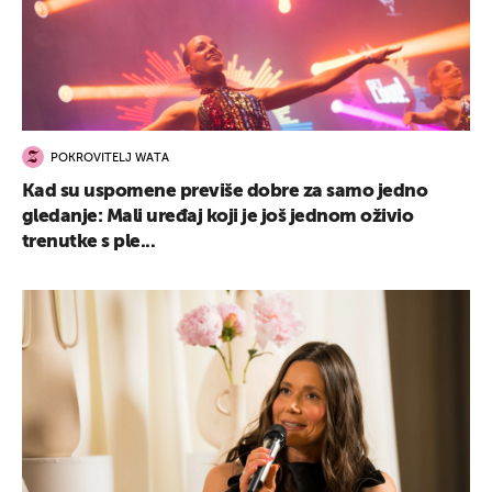
POKROVITELJ WATA
Kad su uspomene previše dobre za samo jedno
gledanje: Mali uređaj koji je još jednom oživio
trenutke s ple...