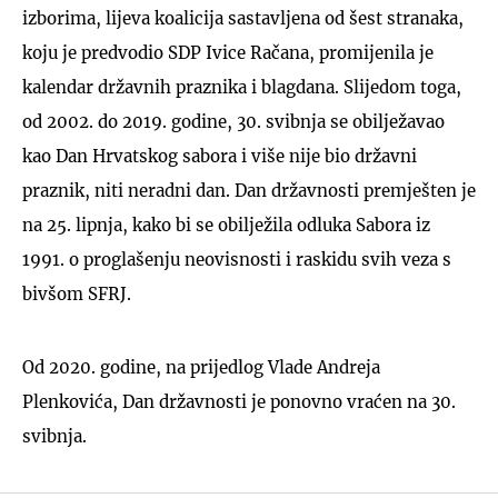
izborima, lijeva koalicija sastavljena od šest stranaka,
koju je predvodio SDP Ivice Račana, promijenila je
kalendar državnih praznika i blagdana. Slijedom toga,
od 2002. do 2019. godine, 30. svibnja se obilježavao
kao Dan Hrvatskog sabora i više nije bio državni
praznik, niti neradni dan. Dan državnosti premješten je
na 25. lipnja, kako bi se obilježila odluka Sabora iz
1991. o proglašenju neovisnosti i raskidu svih veza s
bivšom SFRJ.
Od 2020. godine, na prijedlog Vlade Andreja
Plenkovića, Dan državnosti je ponovno vraćen na 30.
svibnja.