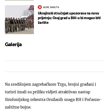
BURE BARUTA
Ukrajinski stručnjak upozorava na novu
prijetnju: Ovaj grad u BiH-u bi mogao biti
žarište
Galerija
18
Na središnjem zagrebačkom Trgu, brojni građani i
turisti imali su priliku vidjeti atraktivan nastup
Simfonijskog orkestra Oružanih snaga RH i Počasno-
zaštitne bojne.