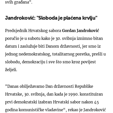
svih građana".
Jandroković: "Sloboda je plaćena krvlju"
Predsjednik Hrvatskog sabora
Gordan Jandroković
poručio je u subotu kako je 30. svibnja iznimno bitan
datum i zaslužuje biti Danom državnosti, jer smo iz
jednog nedemokratskog, totalitarnog poretka, prešli u
slobodu, demokraciju i sve što smo kroz povijest
željeli.
"Danas obilježavamo Dan državnosti Republike
Hrvatske, 30. svibnja, dan kada je 1990. konstituiran
prvi demokratski izabran Hrvatski sabor nakon 45
godina komunističke vladavine“, rekao je Jandroković