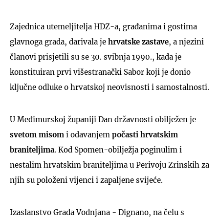
Zajednica utemeljitelja HDZ-a, građanima i gostima
glavnoga grada, darivala je
hrvatske zastave
, a njezini
članovi prisjetili su se 30. svibnja 1990., kada je
konstituiran prvi višestranački Sabor koji je donio
ključne odluke o hrvatskoj neovisnosti i samostalnosti.
U Međimurskoj županiji Dan državnosti obilježen je
svetom misom
i odavanjem
počasti hrvatskim
braniteljima
. Kod Spomen-obilježja poginulim i
nestalim hrvatskim braniteljima u Perivoju Zrinskih za
njih su položeni vijenci i zapaljene svijeće.
Izaslanstvo Grada Vodnjana - Dignano, na čelu s