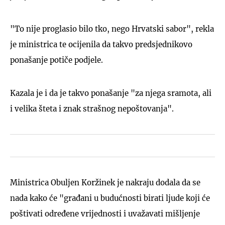
"To nije proglasio bilo tko, nego Hrvatski sabor", rekla
je ministrica te ocijenila da takvo predsjednikovo
ponašanje potiče podjele.
Kazala je i da je takvo ponašanje "za njega sramota, ali
i velika šteta i znak strašnog nepoštovanja".
Ministrica Obuljen Koržinek je nakraju dodala da se
nada kako će "građani u budućnosti birati ljude koji će
poštivati određene vrijednosti i uvažavati mišljenje