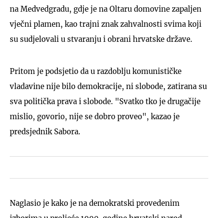
na Medvedgradu, gdje je na Oltaru domovine zapaljen
vječni plamen, kao trajni znak zahvalnosti svima koji
su sudjelovali u stvaranju i obrani hrvatske države.
Pritom je podsjetio da u razdoblju komunističke
vladavine nije bilo demokracije, ni slobode, zatirana su
sva politička prava i slobode. "Svatko tko je drugačije
mislio, govorio, nije se dobro proveo", kazao je
predsjednik Sabora.
Naglasio je kako je na demokratski provedenim