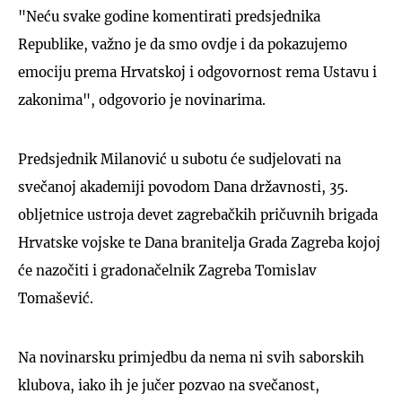
"Neću svake godine komentirati predsjednika
Republike, važno je da smo ovdje i da pokazujemo
emociju prema Hrvatskoj i odgovornost rema Ustavu i
zakonima", odgovorio je novinarima.
Predsjednik Milanović u subotu će sudjelovati na
svečanoj akademiji povodom Dana državnosti, 35.
obljetnice ustroja devet zagrebačkih pričuvnih brigada
Hrvatske vojske te Dana branitelja Grada Zagreba kojoj
će nazočiti i gradonačelnik Zagreba Tomislav
Tomašević.
Na novinarsku primjedbu da nema ni svih saborskih
klubova, iako ih je jučer pozvao na svečanost,