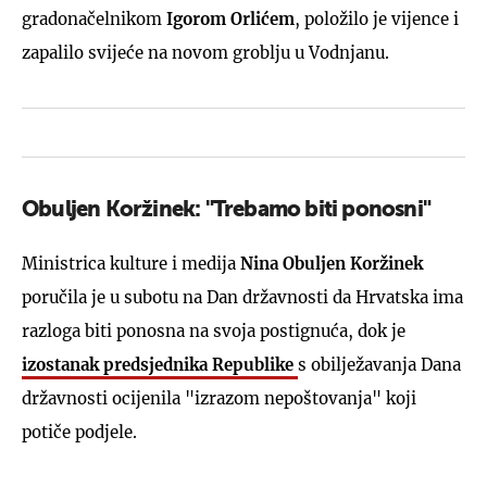
gradonačelnikom
Igorom Orlićem
, položilo je vijence i
zapalilo svijeće na novom groblju u Vodnjanu.
Obuljen Koržinek: "Trebamo biti ponosni"
Ministrica kulture i medija
Nina Obuljen Koržinek
poručila je u subotu na Dan državnosti da Hrvatska ima
razloga biti ponosna na svoja postignuća, dok je
izostanak predsjednika Republike
s obilježavanja Dana
državnosti ocijenila "izrazom nepoštovanja" koji
potiče podjele.