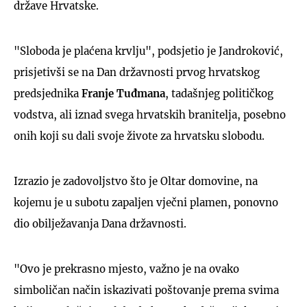
države Hrvatske.
"Sloboda je plaćena krvlju", podsjetio je Jandroković,
prisjetivši se na Dan državnosti prvog hrvatskog
predsjednika
Franje Tuđmana
, tadašnjeg političkog
vodstva, ali iznad svega hrvatskih branitelja, posebno
onih koji su dali svoje živote za hrvatsku slobodu.
Izrazio je zadovoljstvo što je Oltar domovine, na
kojemu je u subotu zapaljen vječni plamen, ponovno
dio obilježavanja Dana državnosti.
"Ovo je prekrasno mjesto, važno je na ovako
simboličan način iskazivati poštovanje prema svima