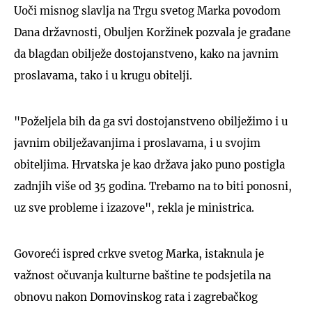
Uoči misnog slavlja na Trgu svetog Marka povodom
Dana državnosti, Obuljen Koržinek pozvala je građane
da blagdan obilježe dostojanstveno, kako na javnim
proslavama, tako i u krugu obitelji.
"Poželjela bih da ga svi dostojanstveno obilježimo i u
javnim obilježavanjima i proslavama, i u svojim
obiteljima. Hrvatska je kao država jako puno postigla
zadnjih više od 35 godina. Trebamo na to biti ponosni,
uz sve probleme i izazove", rekla je ministrica.
Govoreći ispred crkve svetog Marka, istaknula je
važnost očuvanja kulturne baštine te podsjetila na
obnovu nakon Domovinskog rata i zagrebačkog