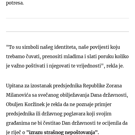
potresa.
"To su simboli našeg identiteta, naše povijesti koju
trebamo čuvati, prenositi mladima i slati poruku koliko
je važno poštivati i njegovati te vrijednosti", rekla je.
Upitana za izostanak predsjednika Republike Zorana
Milanovića sa svečanog obilježavanja Dana državnosti,
Obuljen Koržinek je rekla da ne poznaje primjer
predsjednika ili državnog poglavara koji svojim
građanima ne bi čestitao Dan državnosti te ocijenila da
je riječ o
"izrazu strašnog nepoštovanja".