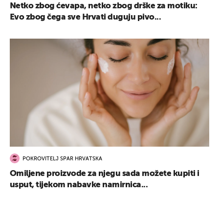
Netko zbog ćevapa, netko zbog drške za motiku:
Evo zbog čega sve Hrvati duguju pivo...
POKROVITELJ SPAR HRVATSKA
Omiljene proizvode za njegu sada možete kupiti i
usput, tijekom nabavke namirnica...