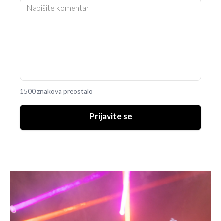
1500 znakova preostalo
Prijavite se