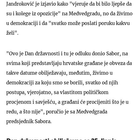
Jandroković je izjavio kako "vjeruje da bi bilo ljepše da
su i kolege iz opozicije" na Medvedgradu, no da živimo
u demokraciji i da "svatko može poslati poruku kakvu
želi".
"Ovo je Dan državnosti i tu je odluku donio Sabor, na
svima koji predstavljaju hrvatske građane je obveza da
takve datume obilježavaju, međutim, živimo u
demokraciji za koju smo se borili, svatko od njih
postupa, vjerojatno, sa vlastitom političkom
procjenom i savješću, a građani će procijeniti što je u
redu, a što nije", poručio je sa Medvedgrada
predsjednik Sabora.