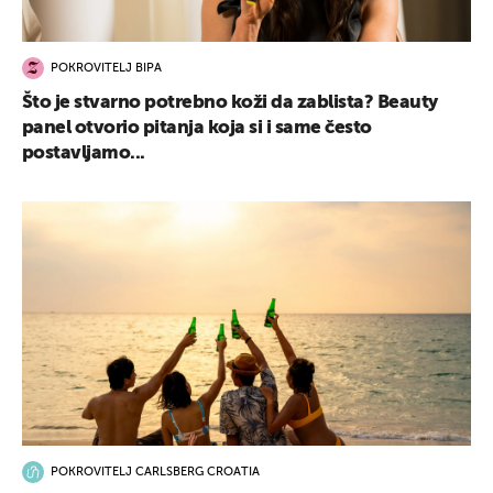
POKROVITELJ BIPA
Što je stvarno potrebno koži da zablista? Beauty
panel otvorio pitanja koja si i same često
postavljamo...
POKROVITELJ CARLSBERG CROATIA