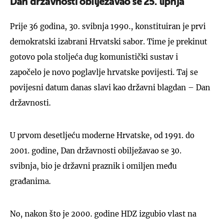
Dan državnosti obilježavao se 25. lipnja
Prije 36 godina, 30. svibnja 1990., konstituiran je prvi
demokratski izabrani Hrvatski sabor. Time je prekinut
gotovo pola stoljeća dug komunistički sustav i
UKLJUČITE NOTIFIKACIJE
započelo je novo poglavlje hrvatske povijesti. Taj se
povijesni datum danas slavi kao državni blagdan – Dan
državnosti.
U prvom desetljeću moderne Hrvatske, od 1991. do
2001. godine, Dan državnosti obilježavao se 30.
svibnja, bio je državni praznik i omiljen među
građanima.
No, nakon što je 2000. godine HDZ izgubio vlast na