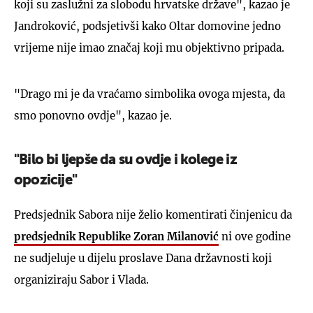
koji su zaslužni za slobodu hrvatske države", kazao je
Jandroković, podsjetivši kako Oltar domovine jedno
vrijeme nije imao značaj koji mu objektivno pripada.
"Drago mi je da vraćamo simbolika ovoga mjesta, da
smo ponovno ovdje", kazao je.
"Bilo bi ljepše da su ovdje i kolege iz
opozicije"
Predsjednik Sabora nije želio komentirati činjenicu da
predsjednik Republike Zoran Milanović
ni ove godine
ne sudjeluje u dijelu proslave Dana državnosti koji
organiziraju Sabor i Vlada.