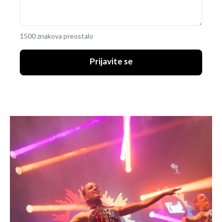
1500 znakova preostalo
Prijavite se
UKLJUČITE NOTIFIKACIJE