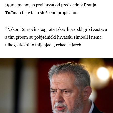
1990. imenovao prvi hrvatski predsjednik
Franjo
Tuđman
te je tako službeno propisano.
"Nakon Domovinskog rata takav hrvatski grb i zastava
s tim grbom su pobjednički hrvatski simboli i nema
nikoga tko bi to mijenjao", rekao je Jareb.