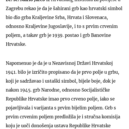
Zagrebu rekao je da je šahirani grb kao hrvatski simbol
bio dio grba Kraljevine Srba, Hrvata i Slovenaca,
odnosno Kraljevine Jugoslavije, i to s prvim crvenim
poljem, a takav grb je 1939. postao i grb Banovine
Hrvatske.
Napomenuo je da je u Nezavisnoj Državi Hrvatskoj
1941. bilo je izričito propisano da je prvo polje u grbu,
koji je sadržavao i ustaški simbol, bijele boje, dok je
nakon 1945. grb Narodne, odnosno Socijalističke
Republike Hrvatske imao prvo crveno polje, iako se
pojavljivala i varijanta s prvim bijelim poljem. Grb s
prvim crvenim poljem predložila je i stručna komisija
koju je uoči donošenja ustava Republike Hrvatske