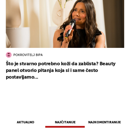
POKROVITELJ BIPA
Što je stvarno potrebno koži da zablista? Beauty
panel otvorio pitanja koja si i same često
postavljamo...
AKTUALNO
NAJČITANIJE
NAJKOMENTIRANIJE