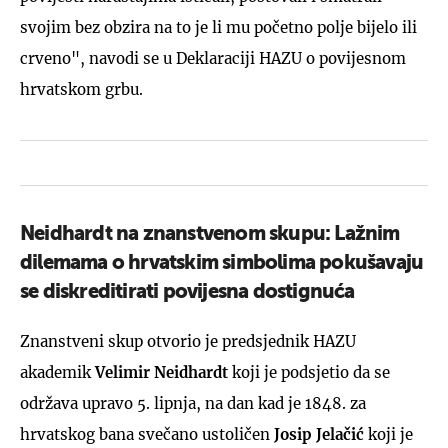
svojim bez obzira na to je li mu početno polje bijelo ili
crveno", navodi se u Deklaraciji HAZU o povijesnom
hrvatskom grbu.
Neidhardt na znanstvenom skupu: Lažnim
dilemama o hrvatskim simbolima pokušavaju
se diskreditirati povijesna dostignuća
Znanstveni skup otvorio je predsjednik HAZU
akademik
Velimir Neidhardt
koji je podsjetio da se
održava upravo 5. lipnja, na dan kad je 1848. za
hrvatskog bana svečano ustoličen
Josip Jelačić
koji je