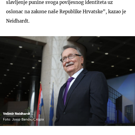
slavljenje punine svoga povijesnog identiteta uz
oslonac na zakone naše Republike Hrvatske", kazao je
Neidhardt.
Velimir Neidhardt
Foto: Josip Bandic/Cropix