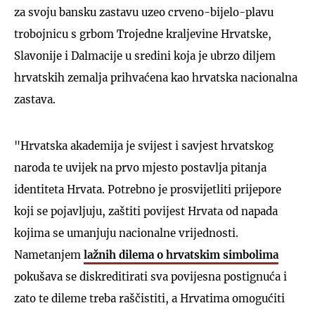
za svoju bansku zastavu uzeo crveno-bijelo-plavu
trobojnicu s grbom Trojedne kraljevine Hrvatske,
Slavonije i Dalmacije u sredini koja je ubrzo diljem
hrvatskih zemalja prihvaćena kao hrvatska nacionalna
zastava.
"Hrvatska akademija je svijest i savjest hrvatskog
naroda te uvijek na prvo mjesto postavlja pitanja
identiteta Hrvata. Potrebno je prosvijetliti prijepore
koji se pojavljuju, zaštiti povijest Hrvata od napada
kojima se umanjuju nacionalne vrijednosti.
Nametanjem
lažnih dilema o hrvatskim simbolima
pokušava se diskreditirati sva povijesna postignuća i
zato te dileme treba raščistiti, a Hrvatima omogućiti