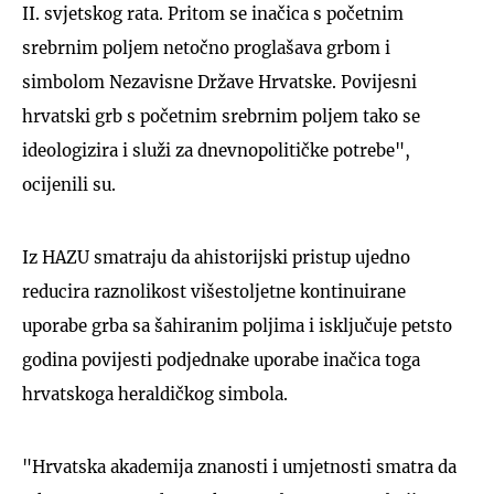
II. svjetskog rata. Pritom se inačica s početnim
srebrnim poljem netočno proglašava grbom i
simbolom Nezavisne Države Hrvatske. Povijesni
hrvatski grb s početnim srebrnim poljem tako se
ideologizira i služi za dnevnopolitičke potrebe",
ocijenili su.
Iz HAZU smatraju da ahistorijski pristup ujedno
reducira raznolikost višestoljetne kontinuirane
uporabe grba sa šahiranim poljima i isključuje petsto
godina povijesti podjednake uporabe inačica toga
hrvatskoga heraldičkog simbola.
"Hrvatska akademija znanosti i umjetnosti smatra da