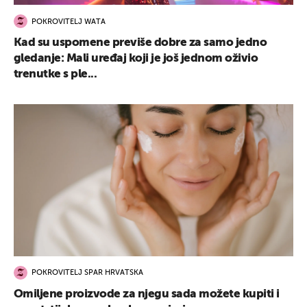
POKROVITELJ WATA
Kad su uspomene previše dobre za samo jedno
gledanje: Mali uređaj koji je još jednom oživio
trenutke s ple...
POKROVITELJ SPAR HRVATSKA
Omiljene proizvode za njegu sada možete kupiti i