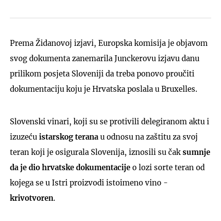
Prema Židanovoj izjavi, Europska komisija je objavom
svog dokumenta zanemarila Junckerovu izjavu danu
prilikom posjeta Sloveniji da treba ponovo proučiti
dokumentaciju koju je Hrvatska poslala u Bruxelles.
Slovenski vinari, koji su se protivili delegiranom aktu i
izuzeću
istarskog terana
u odnosu na zaštitu za svoj
teran koji je osigurala Slovenija, iznosili su čak
sumnje
da je dio hrvatske dokumentacije
o lozi sorte teran od
kojega se u Istri proizvodi istoimeno vino -
krivotvoren
.