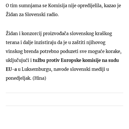
O tim sumnjama se Komisija nije opredijelila, kazao je
Židan za Slovenski radio.
Židan i konzorcij proizvođača slovenskog kraškog
terana i dalje inzistiraju da je u zaštiti njihovog
vinskog brenda potrebno poduzeti sve moguće korake,
uključujući i
tužbu protiv Europske komisije na sudu
EU-a
u Luksemburgu, navode slovenski mediji u
ponedjeljak. (Hina)