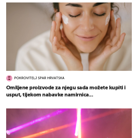
POKROVITELJ SPAR HRVATSKA
Omiljene proizvode za njegu sada možete kupiti i
usput, tijekom nabavke namirnica...