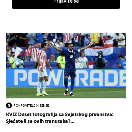
Prijavite se
POKROVITELJ HISENSE
KVIZ Deset fotografija sa Svjetskog prvenstva:
Sjećate li se ovih trenutaka?...