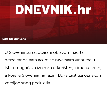
Slika nije dostupna
U Sloveniji su razočarani objavom nacrta
delegiranog akta kojim se hrvatskim vinarima u
Istri omogućava iznimka u korištenju imena teran,
a koje je Slovenija na razini EU-a zaštitila oznakom
zemljopisnog podrijetla.