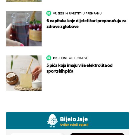
VRIJEDI IH UVRSTITI U PREHRANU
6 napitaka koje dijetetičari preporučuju za
zdrave zglobove
PRIRODNE ALTERNATIVE
5 pića koja imaju više elektrolita od
sportskih pića