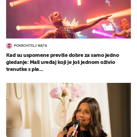
POKROVITELJ WATA
Kad su uspomene previše dobre za samo jedno
gledanje: Mali uređaj koji je još jednom oživio
trenutke s ple...