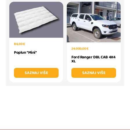
84,00 €
24.000,00 €
Poplun *Mini*
Ford Ranger DBL CAB 4X4
XL
SAZNAJ VIŠE
SAZNAJ VIŠE