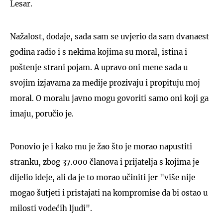
Lesar.
Nažalost, dodaje, sada sam se uvjerio da sam dvanaest
godina radio i s nekima kojima su moral, istina i
poštenje strani pojam. A upravo oni mene sada u
svojim izjavama za medije prozivaju i propituju moj
moral. O moralu javno mogu govoriti samo oni koji ga
imaju, poručio je.
Ponovio je i kako mu je žao što je morao napustiti
stranku, zbog 37.000 članova i prijatelja s kojima je
dijelio ideje, ali da je to morao učiniti jer "više nije
mogao šutjeti i pristajati na kompromise da bi ostao u
milosti vodećih ljudi".