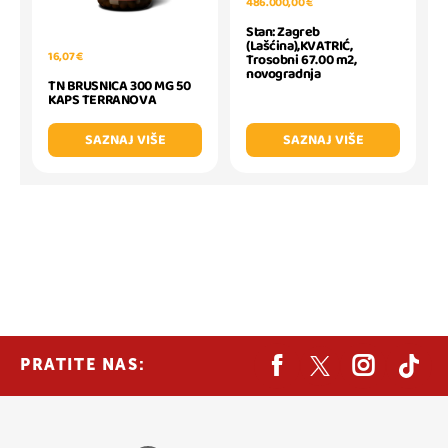
486.000,00 €
Stan: Zagreb
(Lašćina),KVATRIĆ,
16,07 €
Trosobni 67.00 m2,
novogradnja
TN BRUSNICA 300 MG 50
KAPS TERRANOVA
SAZNAJ VIŠE
SAZNAJ VIŠE
PRATITE NAS: