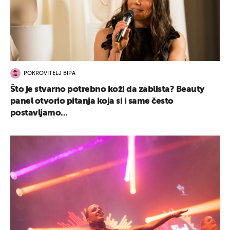
POKROVITELJ BIPA
Što je stvarno potrebno koži da zablista? Beauty
panel otvorio pitanja koja si i same često
postavljamo...