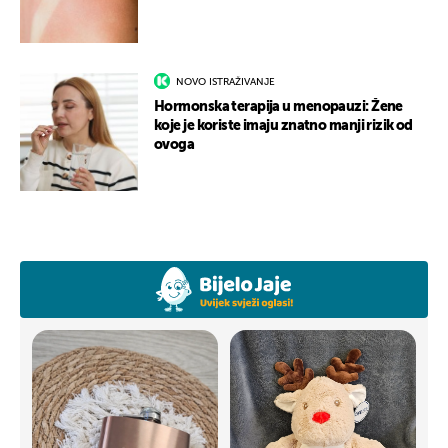
NOVO ISTRAŽIVANJE
Hormonska terapija u menopauzi: Žene
koje je koriste imaju znatno manji rizik od
ovoga