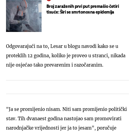
Broj zaraženih prvi put premašio četiri
tisuće: Širi se smrtonosna epidemija
Odgovarajući na to, Lesar u blogu navodi kako se u
proteklih 12 godina, koliko je proveo u stranci, nikada
nije osjećao tako prevarenim i razočaranim.
"Ja se promijenio nisam. Niti sam promijenio politički
stav. Tih dvanaest godina nastojao sam promovirati
narodnjačke vrijednosti jer ja to jesam", poručuje