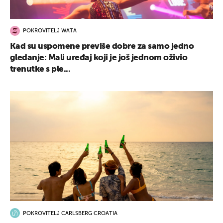
POKROVITELJ WATA
Kad su uspomene previše dobre za samo jedno
gledanje: Mali uređaj koji je još jednom oživio
trenutke s ple...
POKROVITELJ CARLSBERG CROATIA