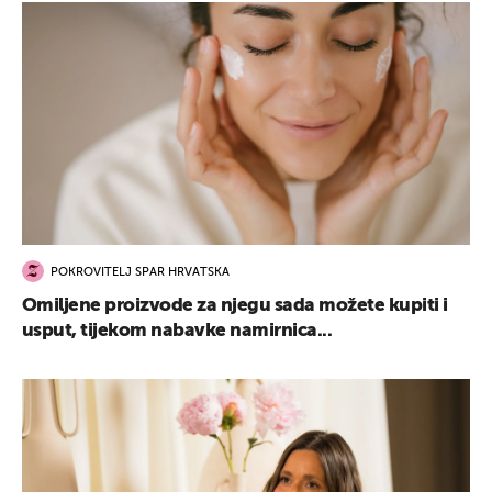
POKROVITELJ SPAR HRVATSKA
Omiljene proizvode za njegu sada možete kupiti i
usput, tijekom nabavke namirnica...