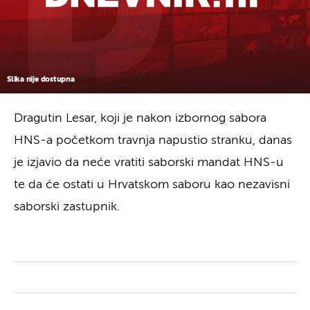
Slika nije dostupna
Dragutin Lesar, koji je nakon izbornog sabora
HNS-a početkom travnja napustio stranku, danas
je izjavio da neće vratiti saborski mandat HNS-u
te da će ostati u Hrvatskom saboru kao nezavisni
saborski zastupnik.