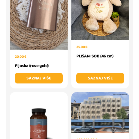
35,00 €
PLIŠANI SOB (46 cm)
20,00 €
Pljoska (rose gold)
SAZNAJ VIŠE
SAZNAJ VIŠE