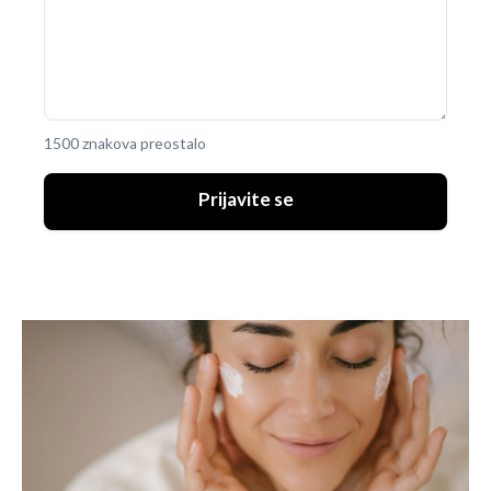
1500 znakova preostalo
Prijavite se