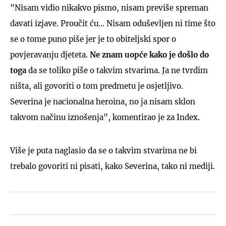
"Nisam vidio nikakvo pismo, nisam previše spreman
davati izjave. Proučit ću... Nisam oduševljen ni time što
se o tome puno piše jer je to obiteljski spor o
povjeravanju djeteta.
Ne znam uopće kako je došlo do
toga
da se toliko piše o takvim stvarima. Ja ne tvrdim
ništa, ali govoriti o tom predmetu je osjetljivo.
Severina je nacionalna heroina, no ja nisam sklon
takvom načinu iznošenja", komentirao je za Index.
Više je puta naglasio da se o takvim stvarima ne bi
trebalo govoriti ni pisati, kako Severina, tako ni mediji.