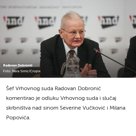
Radovan Dobronić
Foto: Nera Simic/Cropix
Šef Vrhovnog suda Radovan Dobronić
komentirao je odluku Vrhovnog suda i slučaj
skrbništva nad sinom Severine Vučković i Milana
Popovića.