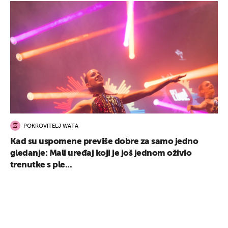
POKROVITELJ WATA
Kad su uspomene previše dobre za samo jedno
gledanje: Mali uređaj koji je još jednom oživio
trenutke s ple...