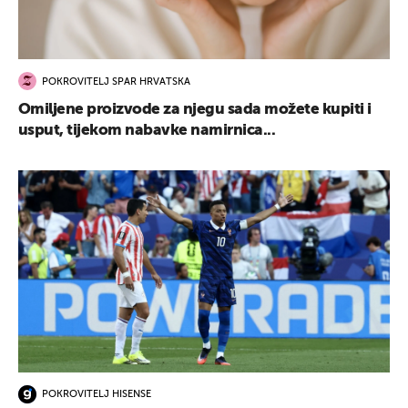
POKROVITELJ SPAR HRVATSKA
Omiljene proizvode za njegu sada možete kupiti i
usput, tijekom nabavke namirnica...
POKROVITELJ HISENSE