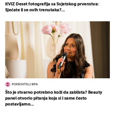
KVIZ Deset fotografija sa Svjetskog prvenstva:
Sjećate li se ovih trenutaka?...
POKROVITELJ BIPA
Što je stvarno potrebno koži da zablista? Beauty
panel otvorio pitanja koja si i same često
postavljamo...