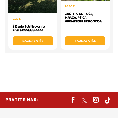
20,00 €
ZAŠTITA OD TUČE,
MRAZA, PTICA I
0,20 €
VREMENSKI NEPOGODA
Šišanje i oblikovanje
živica 095/333-4444
SAZNAJ VIŠE
SAZNAJ VIŠE
PRATITE NAS: