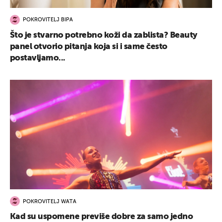
POKROVITELJ BIPA
Što je stvarno potrebno koži da zablista? Beauty
panel otvorio pitanja koja si i same često
postavljamo...
POKROVITELJ WATA
Kad su uspomene previše dobre za samo jedno