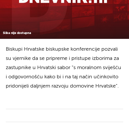
Slika nije dostupna
Biskupi Hrvatske biskupske konferencije pozvali
su vjernike da se pripreme i pristupe izborima za
zastupnike u Hrvatski sabor "s moralnom sviješću
i odgovornošću kako bi i na taj način učinkovito
pridonijeli daljnjem razvoju domovine Hrvatske".