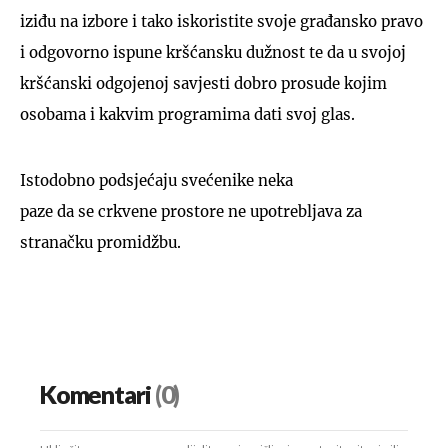
iziđu na izbore i tako iskoristite svoje građansko pravo
i odgovorno ispune kršćansku dužnost te da u svojoj
kršćanski odgojenoj savjesti dobro prosude kojim
osobama i kakvim programima dati svoj glas.
Istodobno podsjećaju svećenike neka
paze da se crkvene prostore ne upotrebljava za
stranačku promidžbu.
Komentari
(0)