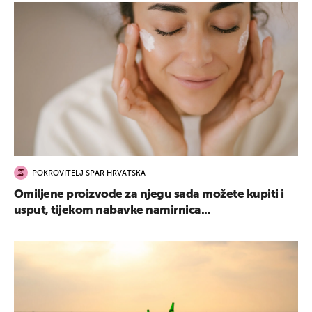
POKROVITELJ SPAR HRVATSKA
Omiljene proizvode za njegu sada možete kupiti i
usput, tijekom nabavke namirnica...