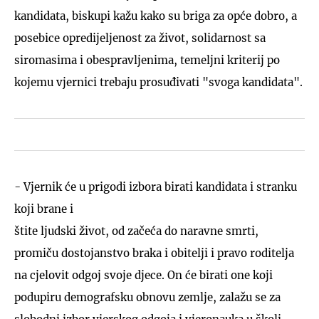
kandidata, biskupi kažu kako su briga za opće dobro, a
posebice opredijeljenost za život, solidarnost sa
siromasima i obespravljenima, temeljni kriterij po
kojemu vjernici trebaju prosuđivati "svoga kandidata".
- Vjernik će u prigodi izbora birati kandidata i stranku
koji brane i
štite ljudski život, od začeća do naravne smrti,
promiču dostojanstvo braka i obitelji i pravo roditelja
na cjelovit odgoj svoje djece. On će birati one koji
podupiru demografsku obnovu zemlje, zalažu se za