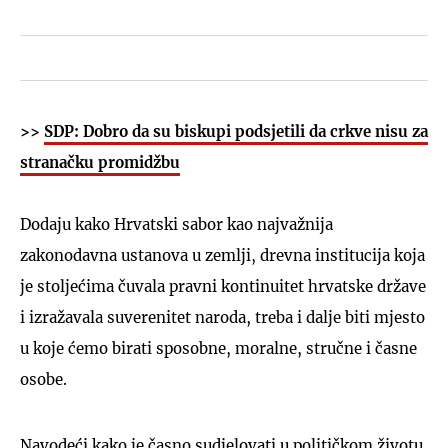
>>
SDP: Dobro da su biskupi podsjetili da crkve nisu za
stranačku promidžbu
Dodaju kako Hrvatski sabor kao najvažnija
zakonodavna ustanova u zemlji, drevna institucija koja
je stoljećima čuvala pravni kontinuitet hrvatske države
i izražavala suverenitet naroda, treba i dalje biti mjesto
u koje ćemo birati sposobne, moralne, stručne i časne
osobe.
Navodeći kako je časno sudjelovati u političkom životu,