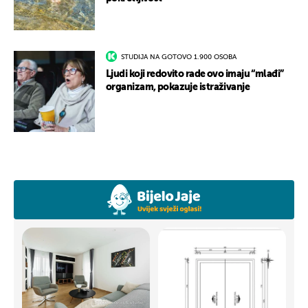
STUDIJA NA GOTOVO 1.900 OSOBA
Ljudi koji redovito rade ovo imaju “mlađi”
organizam, pokazuje istraživanje