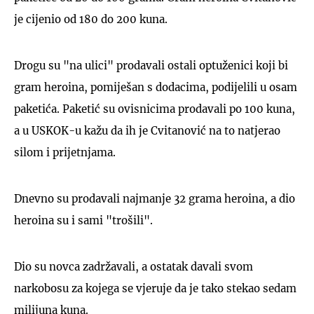
je cijenio od 180 do 200 kuna.
Drogu su "na ulici" prodavali ostali optuženici koji bi
gram heroina, pomiješan s dodacima, podijelili u osam
paketića. Paketić su ovisnicima prodavali po 100 kuna,
a u USKOK-u kažu da ih je Cvitanović na to natjerao
silom i prijetnjama.
Dnevno su prodavali najmanje 32 grama heroina, a dio
heroina su i sami "trošili".
Dio su novca zadržavali, a ostatak davali svom
narkobosu za kojega se vjeruje da je tako stekao sedam
milijuna kuna.