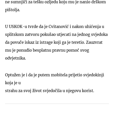
ne sumnjiči za tešku ozljedu koju mu je nanio drškom
pištolja.
U USKOK-u tvrde da je Cvitanović i nakon uhićenja u
splitskom zatvoru pokušao utjecati na jednog svjedoka
da povuče iskaz iz istrage koji ga je teretio. Zauzvrat
mu je ponudio besplatnu pravnu pomoć svog
odvjetnika.
Optužen je i da je putem mobitela prijetio svjedokinji
koja je u
strahu za svoj život svjedočila u njegovu korist.