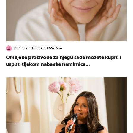
POKROVITELJ SPAR HRVATSKA
Omiljene proizvode za njegu sada možete kupiti i
usput, tijekom nabavke namirnica...