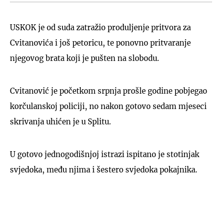
USKOK je od suda zatražio produljenje pritvora za
Cvitanovića i još petoricu, te ponovno pritvaranje
njegovog brata koji je pušten na slobodu.
Cvitanović je početkom srpnja prošle godine pobjegao
korčulanskoj policiji, no nakon gotovo sedam mjeseci
skrivanja uhićen je u Splitu.
U gotovo jednogodišnjoj istrazi ispitano je stotinjak
svjedoka, među njima i šestero svjedoka pokajnika.