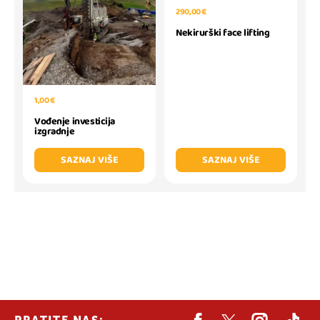
290,00 €
Nekirurški face lifting
1,00 €
Vođenje investicija
izgradnje
SAZNAJ VIŠE
SAZNAJ VIŠE