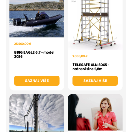
25.500,00 €
BRIG EAGLE 6.7 - model
1.500,00 €
2026
TELESAFE XLN S005 -
radna visina 5,8m
SAZNAJ VIŠE
SAZNAJ VIŠE