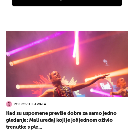
POKROVITELJ WATA
Kad su uspomene previše dobre za samo jedno
gledanje: Mali uređaj koji je još jednom oživio
trenutke s ple...