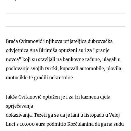
Braća Cvitanović i njihova prijateljica dubrovačka
odvjetnica Ana Birimiša optuženi su i za "pranje
novca" koji su stavljali na bankovne račune, ulagali u
poslovanje svojih tvrtki, kupovali automobile, plovila,
motocikle te gradili nekretnine.
Jakša Cvitanović optužen je i za tri kaznena djela
sprječavanja
dokazivanja. Tereti ga se da je lani u listopadu u Veloj
Luci s 10.000 eura podmitio Korčulanina da ga na sudu