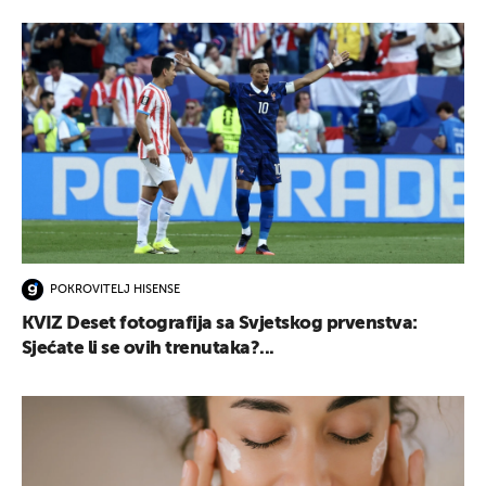
POKROVITELJ HISENSE
KVIZ Deset fotografija sa Svjetskog prvenstva:
Sjećate li se ovih trenutaka?...