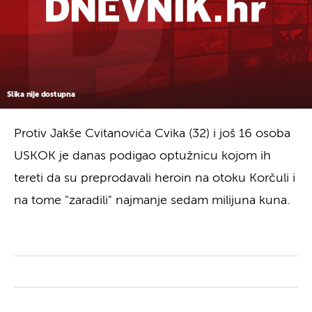
Slika nije dostupna
Protiv Jakše Cvitanovića Cvika (32) i još 16 osoba
USKOK je danas podigao optužnicu kojom ih
tereti da su preprodavali heroin na otoku Korčuli i
na tome "zaradili" najmanje sedam milijuna kuna.