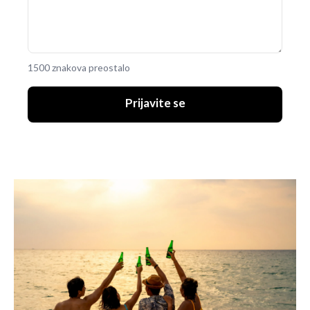
1500 znakova preostalo
Prijavite se