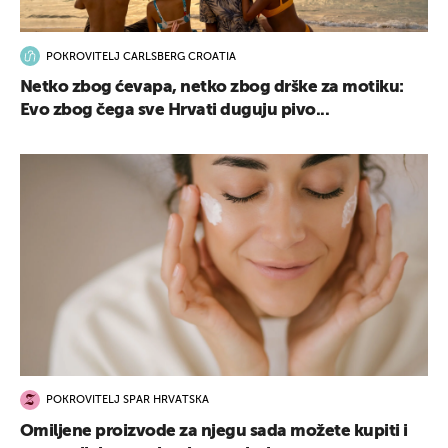
POKROVITELJ CARLSBERG CROATIA
Netko zbog ćevapa, netko zbog drške za motiku:
Evo zbog čega sve Hrvati duguju pivo...
POKROVITELJ SPAR HRVATSKA
Omiljene proizvode za njegu sada možete kupiti i