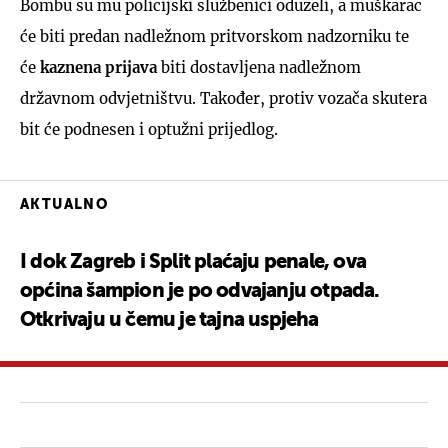
Bombu su mu policijski službenici oduzeli, a muškarac
će biti predan nadležnom pritvorskom nadzorniku te
će
kaznena prijava
biti dostavljena nadležnom
državnom odvjetništvu. Također, protiv vozača skutera
bit će podnesen i optužni prijedlog.
AKTUALNO
I dok Zagreb i Split plaćaju penale, ova
općina šampion je po odvajanju otpada.
Otkrivaju u čemu je tajna uspjeha