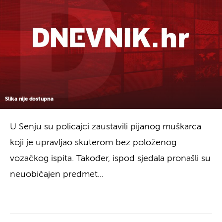
Slika nije dostupna
U Senju su policajci zaustavili pijanog muškarca
koji je upravljao skuterom bez položenog
vozačkog ispita. Također, ispod sjedala pronašli su
neuobičajen predmet...