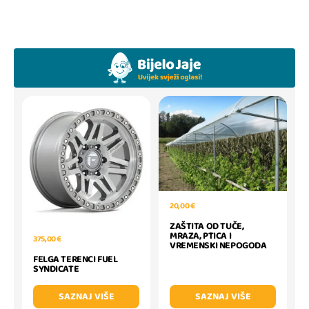
20,00 €
ZAŠTITA OD TUČE,
MRAZA, PTICA I
375,00 €
VREMENSKI NEPOGODA
FELGA TERENCI FUEL
SYNDICATE
SAZNAJ VIŠE
SAZNAJ VIŠE