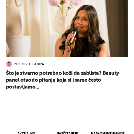
POKROVITELJ BIPA
Što je stvarno potrebno koži da zablista? Beauty
panel otvorio pitanja koja si i same često
postavljamo...
AKTUALNO
NAJČITANIJE
NAJKOMENTIRANIJE