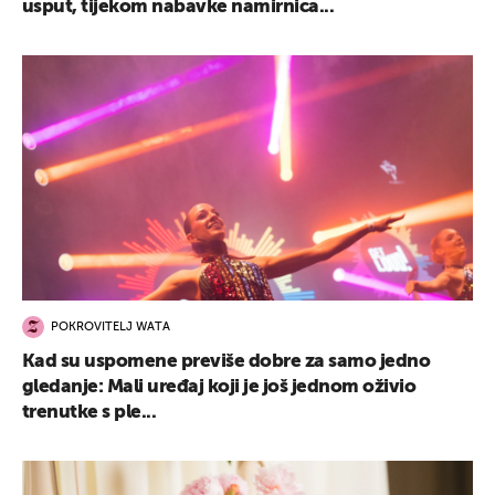
usput, tijekom nabavke namirnica...
POKROVITELJ WATA
Kad su uspomene previše dobre za samo jedno
gledanje: Mali uređaj koji je još jednom oživio
trenutke s ple...