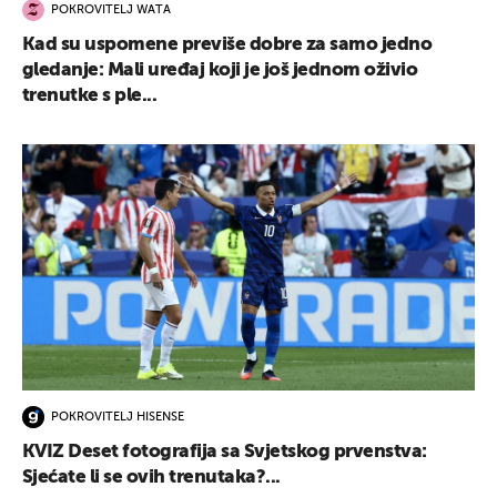
POKROVITELJ WATA
Kad su uspomene previše dobre za samo jedno
gledanje: Mali uređaj koji je još jednom oživio
trenutke s ple...
POKROVITELJ HISENSE
KVIZ Deset fotografija sa Svjetskog prvenstva:
Sjećate li se ovih trenutaka?...