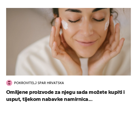
POKROVITELJ SPAR HRVATSKA
Omiljene proizvode za njegu sada možete kupiti i
usput, tijekom nabavke namirnica...