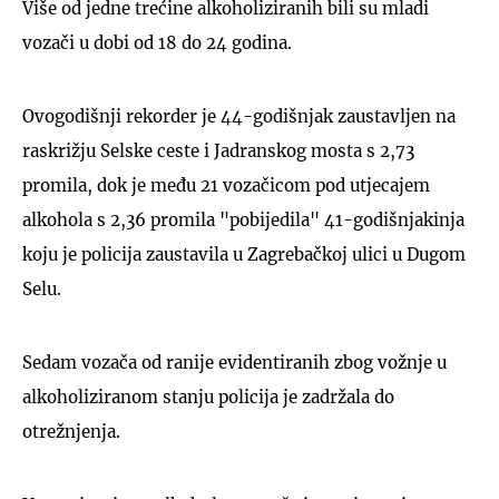
Više od jedne trećine alkoholiziranih bili su mladi
vozači u dobi od 18 do 24 godina.
Ovogodišnji rekorder je 44-godišnjak zaustavljen na
raskrižju Selske ceste i Jadranskog mosta s 2,73
promila, dok je među 21 vozačicom pod utjecajem
alkohola s 2,36 promila "pobijedila" 41-godišnjakinja
koju je policija zaustavila u Zagrebačkoj ulici u Dugom
Selu.
Sedam vozača od ranije evidentiranih zbog vožnje u
alkoholiziranom stanju policija je zadržala do
otrežnjenja.