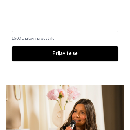
1500 znakova preostalo
Prijavite se