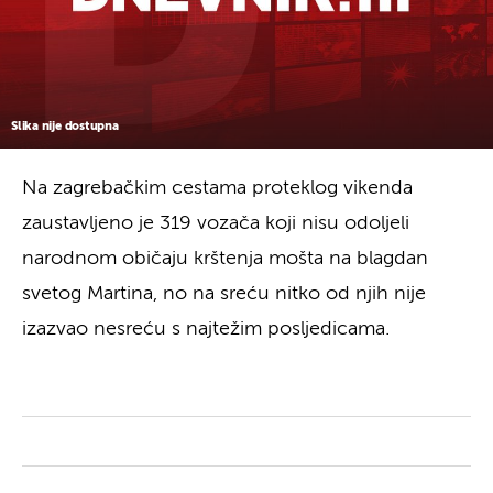
Slika nije dostupna
Na zagrebačkim cestama proteklog vikenda
zaustavljeno je 319 vozača koji nisu odoljeli
narodnom običaju krštenja mošta na blagdan
svetog Martina, no na sreću nitko od njih nije
izazvao nesreću s najtežim posljedicama.