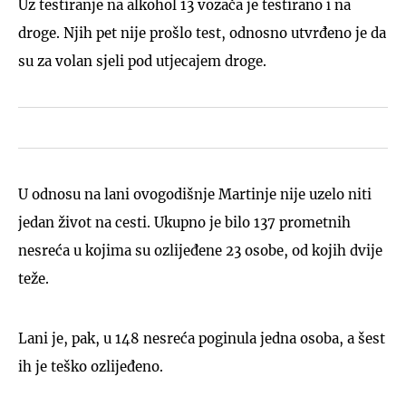
Uz testiranje na alkohol 13 vozača je testirano i na
droge. Njih pet nije prošlo test, odnosno utvrđeno je da
su za volan sjeli pod utjecajem droge.
U odnosu na lani ovogodišnje Martinje nije uzelo niti
jedan život na cesti. Ukupno je bilo 137 prometnih
nesreća u kojima su ozlijeđene 23 osobe, od kojih dvije
teže.
Lani je, pak, u 148 nesreća poginula jedna osoba, a šest
ih je teško ozlijeđeno.