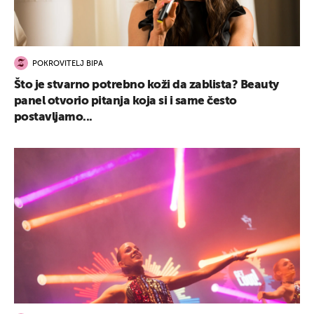
POKROVITELJ BIPA
Što je stvarno potrebno koži da zablista? Beauty
panel otvorio pitanja koja si i same često
postavljamo...