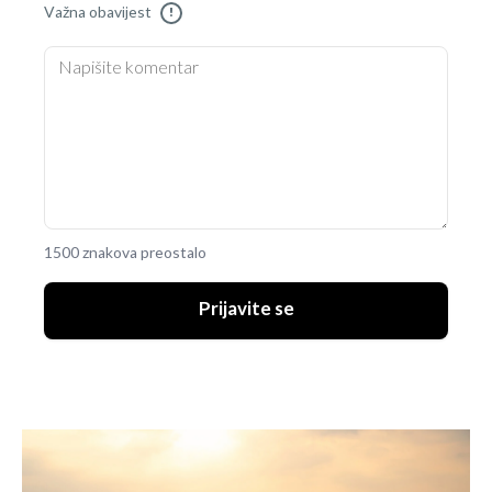
Važna obavijest
!
1500 znakova preostalo
Prijavite se