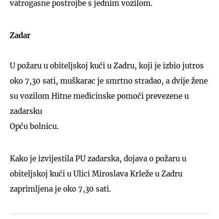
vatrogasne postrojbe s jednim vozilom.
Zadar
U požaru u obiteljskoj kući u Zadru, koji je izbio jutros
oko 7,30 sati, muškarac je smrtno stradao, a dvije žene
su vozilom Hitne medicinske pomoći prevezene u
zadarsku
Opću bolnicu.
Kako je izvijestila PU zadarska, dojava o požaru u
obiteljskoj kući u Ulici Miroslava Krleže u Zadru
zaprimljena je oko 7,30 sati.