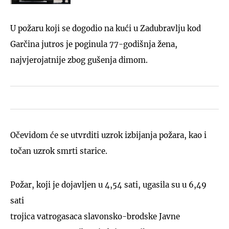
U požaru koji se dogodio na kući u Zadubravlju kod
Garčina jutros je poginula 77-godišnja žena,
najvjerojatnije zbog gušenja dimom.
Očevidom će se utvrditi uzrok izbijanja požara, kao i
točan uzrok smrti starice.
Požar, koji je dojavljen u 4,54 sati, ugasila su u 6,49
sati
trojica vatrogasaca slavonsko-brodske Javne