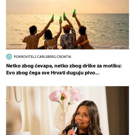
POKROVITELJ CARLSBERG CROATIA
Netko zbog ćevapa, netko zbog drške za motiku:
Evo zbog čega sve Hrvati duguju pivo...