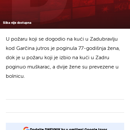
Slika nije dostupna
U požaru koji se dogodio na kući u Zadubravlju
kod Garčina jutros je poginula 77-godišnja žena,
dok je u požaru koji je izbio na kući u Zadru
poginuo muškarac, a dvije žene su prevezene u
bolnicu.
Dodajte DNEVNIK.hr u omiljeni Google izvor