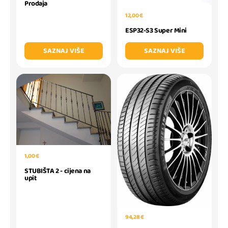
Prodaja
12,00 €
ESP32-S3 Super Mini
SAZNAJ VIŠE
SAZNAJ VIŠE
1,00 €
STUBIŠTA 2 - cijena na
upit
94,28 €