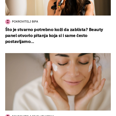
POKROVITELJ BIPA
Što je stvarno potrebno koži da zablista? Beauty
panel otvorio pitanja koja si i same često
postavljamo...