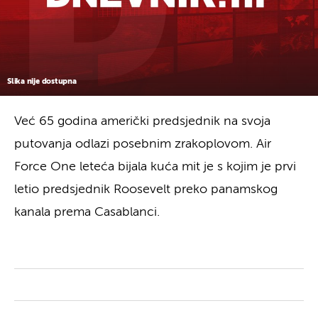
Slika nije dostupna
Već 65 godina američki predsjednik na svoja
putovanja odlazi posebnim zrakoplovom. Air
Force One leteća bijala kuća mit je s kojim je prvi
letio predsjednik Roosevelt preko panamskog
kanala prema Casablanci.