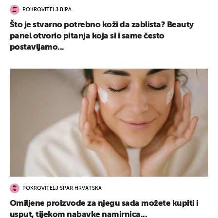
POKROVITELJ BIPA
Što je stvarno potrebno koži da zablista? Beauty
panel otvorio pitanja koja si i same često
postavljamo...
POKROVITELJ SPAR HRVATSKA
Omiljene proizvode za njegu sada možete kupiti i
usput, tijekom nabavke namirnica...