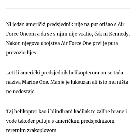
Ni jedan američki predsjednik nije na put otišao s Air
Force Oneom a da se s njim nije vratio, čak ni Kennedy.
Nakon njegova ubojstva Air Force One prvi je puta
prevozio lijes.
Leti li američki predsjednik helikopterom on se tada
naziva Marine One. Manje je luksuzan ali isto mu ništa
ne nedostaje.
Taj helikopter kao i blindirani kadilak te zalihe hrane i
vode također putuju s američkim predsjednikom
teretnim zrakoplovom.