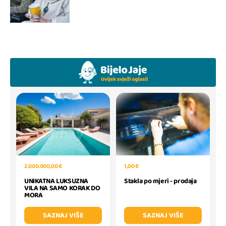
1,00 €
2.000.000,00 €
Stakla po mjeri - prodaja
UNIKATNA LUKSUZNA
VILA NA SAMO KORAK DO
MORA
SAZNAJ VIŠE
SAZNAJ VIŠE