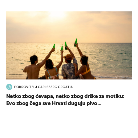
POKROVITELJ CARLSBERG CROATIA
Netko zbog ćevapa, netko zbog drške za motiku:
Evo zbog čega sve Hrvati duguju pivo...