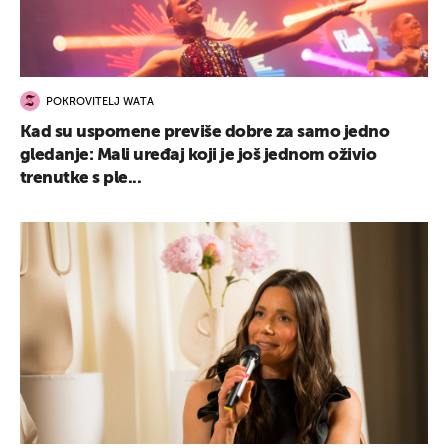
POKROVITELJ WATA
Kad su uspomene previše dobre za samo jedno
gledanje: Mali uređaj koji je još jednom oživio
trenutke s ple...