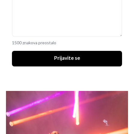
1500 znakova preostalo
Prijavite se