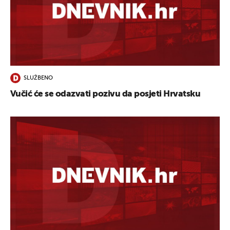
SLUŽBENO
Vučić će se odazvati pozivu da posjeti Hrvatsku