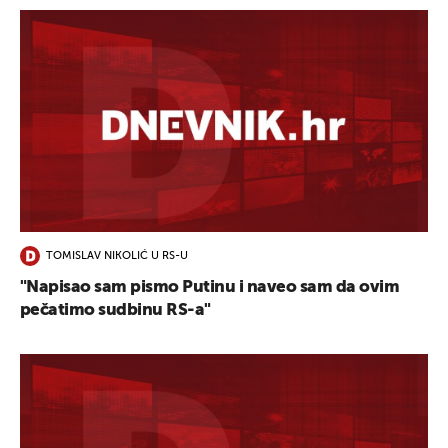
TOMISLAV NIKOLIĆ U RS-U
"Napisao sam pismo Putinu i naveo sam da ovim
pečatimo sudbinu RS-a"