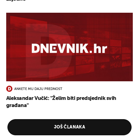
ANKETE MU DAJU PREDNOST
Aleksandar Vučić: "Želim biti predsjednik svih
građana"
JOŠ ČLANAKA