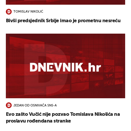
TOMISLAV NIKOLIĆ
Bivši predsjednik Srbije imao je prometnu nesreću
JEDAN OD OSNIVAČA SNS-A
Evo zašto Vučić nije pozvao Tomislava Nikolića na
proslavu rođendana stranke