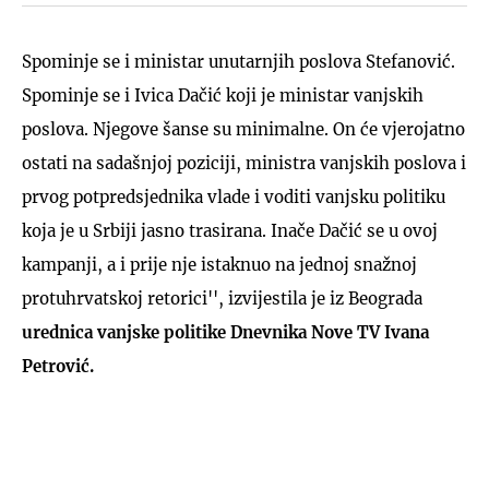
Spominje se i ministar unutarnjih poslova Stefanović.
Spominje se i Ivica Dačić koji je ministar vanjskih
poslova. Njegove šanse su minimalne. On će vjerojatno
ostati na sadašnjoj poziciji, ministra vanjskih poslova i
prvog potpredsjednika vlade i voditi vanjsku politiku
koja je u Srbiji jasno trasirana. Inače Dačić se u ovoj
kampanji, a i prije nje istaknuo na jednoj snažnoj
protuhrvatskoj retorici'', izvijestila je iz Beograda
urednica vanjske politike Dnevnika Nove TV Ivana
Petrović.