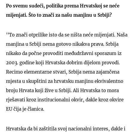
Po svemu sudeći, politika prema Hrvatskoj se neće
mijenjati. Što to znači za našu manjinu u Srbiji?
''To znači otprilike isto da se ništa neće mijenjati. Naša
manjina u Srbiji nema gotovo nikakva prava. Srbija
nikako da počne provoditi međudržavni sporazum iz
2003. godine koji Hrvatska dobrim dijelom provodi.
Recimo elementarne stvari, Srbija nema zajamčena
mjesta u skupštini za hrvatsku manjinu ekvivalentno
broju Hrvata koji žive u Srbiji. Ali Hrvatska to mora
rješavati kroz institucionalni okvir, dakle kroz okvire
EU čija je članica.
Hrvatska da bi zaštitila svoj nacionalni interes, dakle i