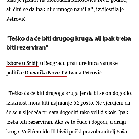
ali čini se da ipak nije mnogo naučila'', izvijestila je
Petrović.
"Teško da će biti drugog kruga, ali ipak treba
biti rezerviran"
Izbore u Srbiji
u Beogradu prati urednica vanjske
politike
Dnevnika Nove TV
Ivana Petrović
.
"Teško da će biti drugoga kruga jer da bi se on dogodio,
izlaznost mora biti najmanje 62 posto. Ne vjerujem da
će se u sljedeća tri sata dogoditi tako veliki skok. Ipak,
treba biti rezerviran. Ako se to čudo i dogodi, u drugi
krug s Vučićem idu ili bivši pučki pravobranitelj Saša