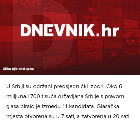
Slika nije dostupna
U Srbiji su održani predsjednički izbori. Oko 6
milijuna i 700 tisuća državljana Srbije s pravom
glasa biralo je između 11 kandidata. Glasačka
mjesta otvorena su u 7 sati, a zatvorena u 20 sati.