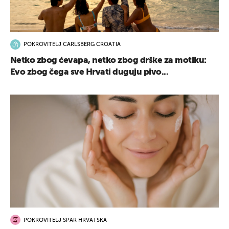
POKROVITELJ CARLSBERG CROATIA
Netko zbog ćevapa, netko zbog drške za motiku:
Evo zbog čega sve Hrvati duguju pivo...
POKROVITELJ SPAR HRVATSKA