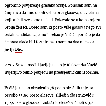
ogromno povjerenje građana Srbije. Ponosan sam na
činjenicu da smo dobili veliki broj glasova, u uvjetima
koji su bili sve samo ne laki. Pokazalo se u kom smjeru
Srbija želi ići. Dobio sam 12 posto više glasova nego svi
ostali kandidati zajedno", rekao je Vučić i poručio je da
će nova vlada biti formirana u naredna dva mjeseca,
javlja
Blic
.
22:02
Srpski mediji javljaju kako je
Aleksandar Vučić
uvjerljivo odnio pobjedu na predsjedničkim izborima.
Vučić je nakon obrađenih 78 posto biračkih mjesta
osvojio 55,80 posto glasova, slijedi Saša Janković s
15,40 posto glasova, Ljubiša Preletačević Beli s 9,4