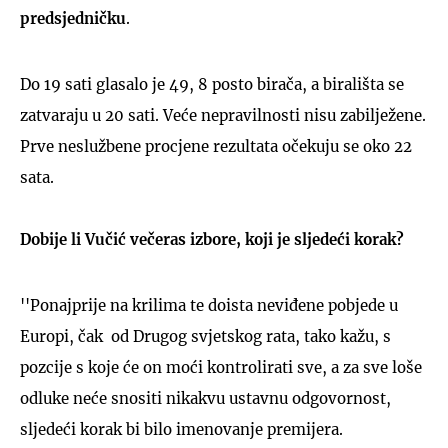
predsjedničku
.
Do 19 sati glasalo je 49, 8 posto birača, a birališta se
zatvaraju u 20 sati. Veće nepravilnosti nisu zabilježene.
Prve neslužbene procjene rezultata očekuju se oko 22
sata.
Dobije li Vučić večeras izbore, koji je sljedeći korak?
''Ponajprije na krilima te doista neviđene pobjede u
Europi, čak od Drugog svjetskog rata, tako kažu, s
pozcije s koje će on moći kontrolirati sve, a za sve loše
odluke neće snositi nikakvu ustavnu odgovornost,
sljedeći korak bi bilo imenovanje premijera.