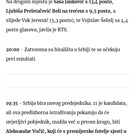
Na drugom mjestu je
Saša Janković s 13,4 posto
,
Ljubiša Preletačević Beli na trećem s 9,5 posto
, a
slijede Vuk Jeremić (5,3 posto), te Vojislav Šešelj sa 4,4
posto glasova, javila je RTS.
20:00
- Zatvorena su birališta u Srbiji te se očekuju
prvi rezultati.
19:35
- Srbija bira novog predsjednika. 11 je kandidata,
ali sva predizborna istraživanja pokazuju da će
uvjerljivi pobjednik, možda već u prvom krugu, biti
Aleksandar Vučić,
koji će s premijerske fotelje sjesti u