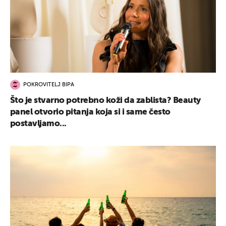
POKROVITELJ BIPA
Što je stvarno potrebno koži da zablista? Beauty
panel otvorio pitanja koja si i same često
postavljamo...