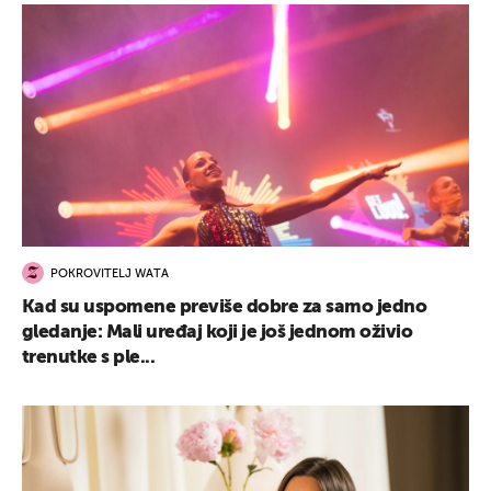
POKROVITELJ WATA
Kad su uspomene previše dobre za samo jedno
gledanje: Mali uređaj koji je još jednom oživio
trenutke s ple...