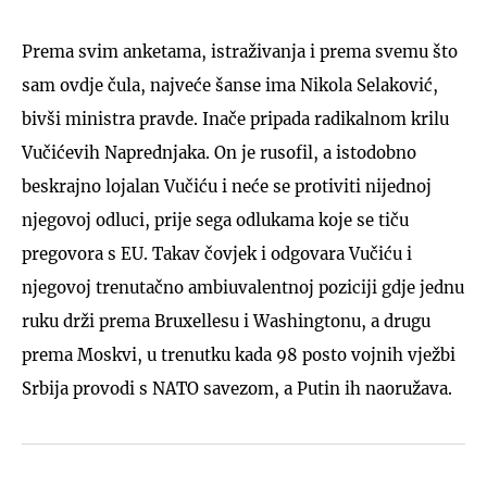
Prema svim anketama, istraživanja i prema svemu što
sam ovdje čula, najveće šanse ima Nikola Selaković,
bivši ministra pravde. Inače pripada radikalnom krilu
Vučićevih Naprednjaka. On je rusofil, a istodobno
beskrajno lojalan Vučiću i neće se protiviti nijednoj
njegovoj odluci, prije sega odlukama koje se tiču
pregovora s EU. Takav čovjek i odgovara Vučiću i
njegovoj trenutačno ambiuvalentnoj poziciji gdje jednu
ruku drži prema Bruxellesu i Washingtonu, a drugu
prema Moskvi, u trenutku kada 98 posto vojnih vježbi
Srbija provodi s NATO savezom, a Putin ih naoružava.