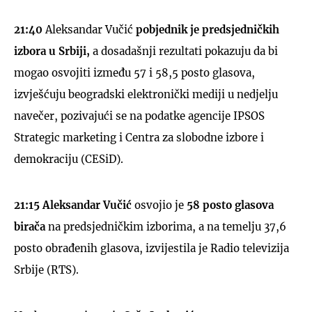
21:40
Aleksandar Vučić
pobjednik je predsjedničkih
izbora u Srbiji,
a dosadašnji rezultati pokazuju da bi
mogao osvojiti između 57 i 58,5 posto glasova,
izvješćuju beogradski elektronički mediji u nedjelju
navečer, pozivajući se na podatke agencije IPSOS
Strategic marketing i Centra za slobodne izbore i
demokraciju (CESiD).
21:15
Aleksandar Vučić
osvojio je
58 posto glasova
birača
na predsjedničkim izborima, a na temelju 37,6
posto obrađenih glasova, izvijestila je Radio televizija
Srbije (RTS).