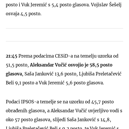
posto i Vuk Jeremić s 5,4 posto glasova. Vojislav Šešelj
osvaja 4,5 posto.
21:45
Prema podacima CESiD-a na temelju uzorka od
51,5 posto,
Aleksandar Vučić osvojio je 58,5 posto
glasova
, Saša Janković 13,6 posto, Ljubiša Preletačević
Beli 9,1 posto a Vuk Jeremić 5,6 posto glasova.
Podaci IPSOS-a temelje se na uzorku od 45,7 posto
obrađenih glasova, a Aleksandar Vučić uvjerljivo vodi s
oko 57 posto glasova, slijedi Saša Janković s 14,8,
Ljubiša Preletačević Beli s 9,2 posto, te Vuk Jeremić s