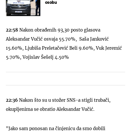
osobu
22:58
Nakon obrađenih 93,30 posto glasova
Aleksandar Vučić osvaja 55.70%, Saša Janković
15.60%, Ljubiša Preletačević Beli 9.60%, Vuk Jeremić
5.70%, Vojislav Šešelj 4.50%
22:36
Nakon što su u stožer SNS-a stigli trubači,
okupljenima se obratio Aleksandar Vučić.
"Jako sam ponosan na činjenicu da smo dobili