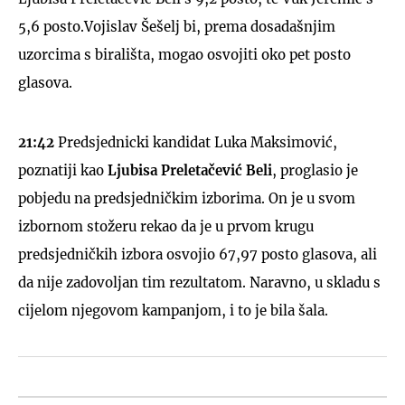
5,6 posto.Vojislav Šešelj bi, prema dosadašnjim
uzorcima s birališta, mogao osvojiti oko pet posto
glasova.
21:42
Predsjednicki kandidat Luka Maksimović,
poznatiji kao
Ljubisa Preletačević Beli
, proglasio je
pobjedu na predsjedničkim izborima. On je u svom
izbornom stožeru rekao da je u prvom krugu
predsjedničkih izbora osvojio 67,97 posto glasova, ali
da nije zadovoljan tim rezultatom. Naravno, u skladu s
cijelom njegovom kampanjom, i to je bila šala.