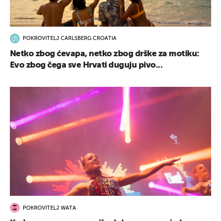
POKROVITELJ CARLSBERG CROATIA
Netko zbog ćevapa, netko zbog drške za motiku:
Evo zbog čega sve Hrvati duguju pivo...
POKROVITELJ WATA