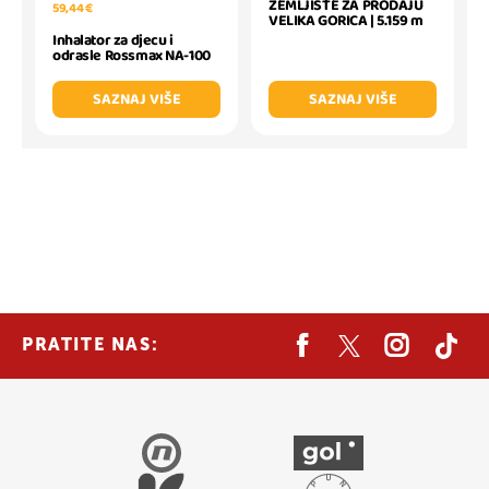
ZEMLJIŠTE ZA PRODAJU
59,44 €
VELIKA GORICA | 5.159 m
Inhalator za djecu i
odrasle Rossmax NA-100
SAZNAJ VIŠE
SAZNAJ VIŠE
PRATITE NAS: