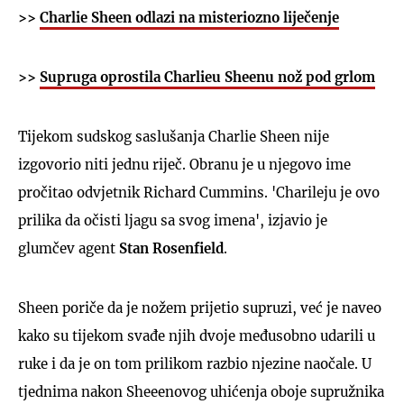
>>
Charlie Sheen odlazi na misteriozno liječenje
>>
Supruga oprostila Charlieu Sheenu nož pod grlom
Tijekom sudskog saslušanja Charlie Sheen nije
izgovorio niti jednu riječ. Obranu je u njegovo ime
pročitao odvjetnik Richard Cummins. 'Charileju je ovo
prilika da očisti ljagu sa svog imena', izjavio je
glumčev agent
Stan Rosenfield
.
Sheen poriče da je nožem prijetio supruzi, već je naveo
kako su tijekom svađe njih dvoje međusobno udarili u
ruke i da je on tom prilikom razbio njezine naočale. U
tjednima nakon Sheeenovog uhićenja oboje supružnika