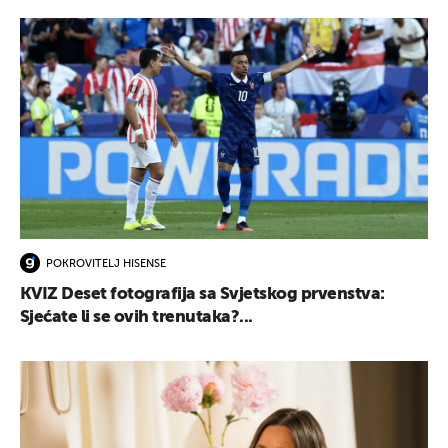
POKROVITELJ HISENSE
KVIZ Deset fotografija sa Svjetskog prvenstva:
Sjećate li se ovih trenutaka?...