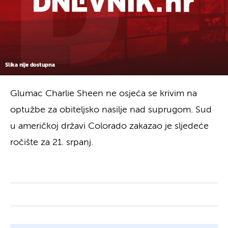
Slika nije dostupna
Glumac Charlie Sheen ne osjeća se krivim na
optužbe za obiteljsko nasilje nad suprugom. Sud
u američkoj državi Colorado zakazao je sljedeće
ročište za 21. srpanj.