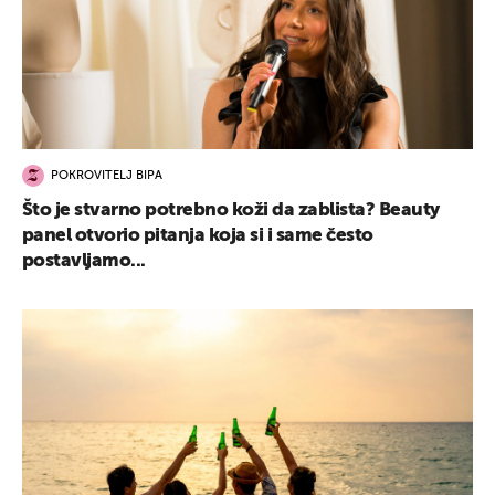
POKROVITELJ BIPA
Što je stvarno potrebno koži da zablista? Beauty
panel otvorio pitanja koja si i same često
postavljamo...