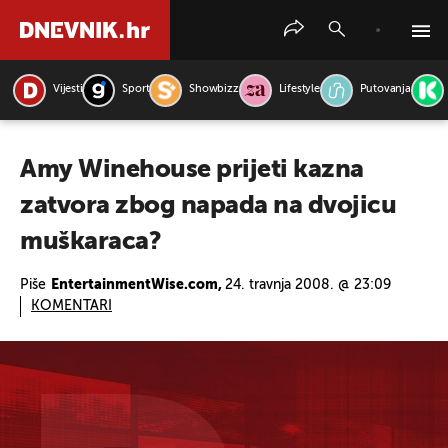
Vijesti
Sport
Showbizz
Lifestyle
Putovanja
PRETRAŽITE VIJESTI
Amy Winehouse prijeti kazna
zatvora zbog napada na dvojicu
muškaraca?
Piše
EntertainmentWise.com,
24. travnja 2008. @ 23:09
KOMENTARI