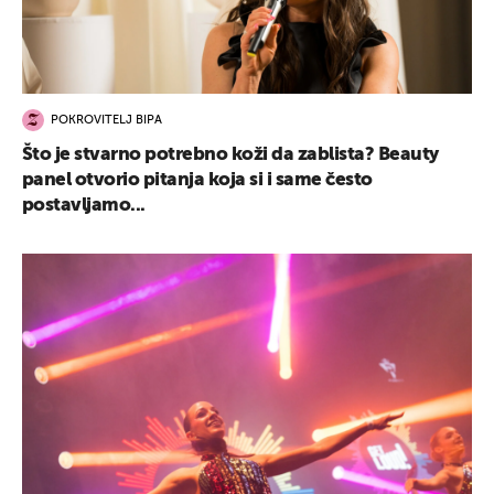
POKROVITELJ BIPA
Što je stvarno potrebno koži da zablista? Beauty
panel otvorio pitanja koja si i same često
postavljamo...