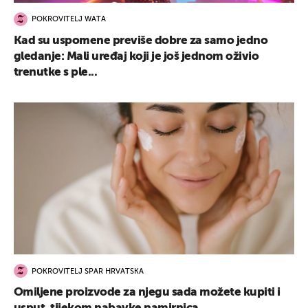
POKROVITELJ WATA
Kad su uspomene previše dobre za samo jedno
gledanje: Mali uređaj koji je još jednom oživio
trenutke s ple...
POKROVITELJ SPAR HRVATSKA
Omiljene proizvode za njegu sada možete kupiti i