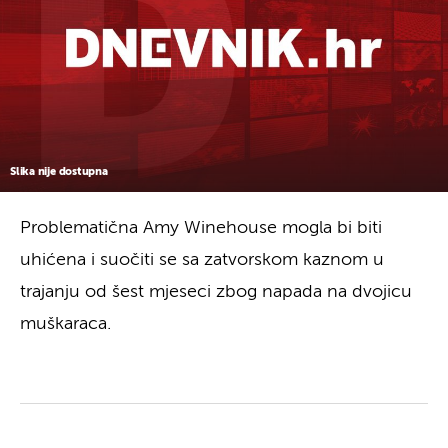
Slika nije dostupna
Problematična Amy Winehouse mogla bi biti
uhićena i suočiti se sa zatvorskom kaznom u
trajanju od šest mjeseci zbog napada na dvojicu
muškaraca.