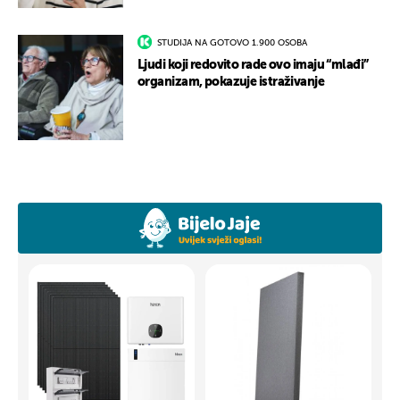
STUDIJA NA GOTOVO 1.900 OSOBA
Ljudi koji redovito rade ovo imaju “mlađi”
organizam, pokazuje istraživanje