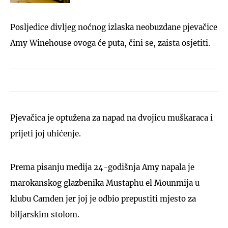
Posljedice divljeg noćnog izlaska neobuzdane pjevačice
Amy Winehouse ovoga će puta, čini se, zaista osjetiti.
Pjevačica je optužena za napad na dvojicu muškaraca i
prijeti joj uhićenje.
Prema pisanju medija 24-godišnja Amy napala je
marokanskog glazbenika Mustaphu el Mounmija u
klubu Camden jer joj je odbio prepustiti mjesto za
biljarskim stolom.