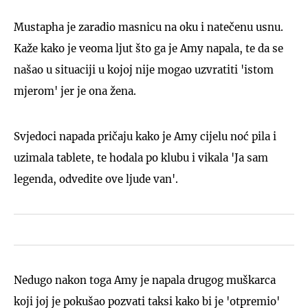
Mustapha je zaradio masnicu na oku i natečenu usnu.
Kaže kako je veoma ljut što ga je Amy napala, te da se
našao u situaciji u kojoj nije mogao uzvratiti 'istom
mjerom' jer je ona žena.
Svjedoci napada pričaju kako je Amy cijelu noć pila i
uzimala tablete, te hodala po klubu i vikala 'Ja sam
legenda, odvedite ove ljude van'.
Nedugo nakon toga Amy je napala drugog muškarca
koji joj je pokušao pozvati taksi kako bi je 'otpremio'