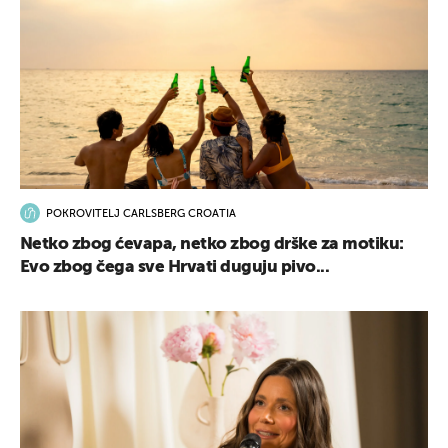
POKROVITELJ CARLSBERG CROATIA
Netko zbog ćevapa, netko zbog drške za motiku:
Evo zbog čega sve Hrvati duguju pivo...