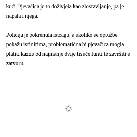
kući. Pjevačica je to doživjela kao zlostavljanje, pa je
napala i njega.
Policija je pokrenula istragu, a ukoliko se optužbe
pokažu istinitima, problematična bi pjevačica mogla
platiti kaznu od najmanje dvije tisuće funti te završiti u
zatvoru.