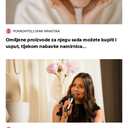
POKROVITELJ SPAR HRVATSKA
Omiljene proizvode za njegu sada možete kupiti i
usput, tijekom nabavke namirnica...