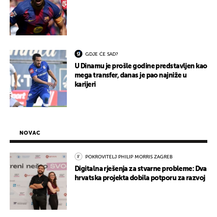
GDJE ĆE SAD?
U Dinamu je prošle godine predstavljen kao
mega transfer, danas je pao najniže u
karijeri
NOVAC
POKROVITELJ PHILIP MORRIS ZAGREB
Digitalna rješenja za stvarne probleme: Dva
hrvatska projekta dobila potporu za razvoj