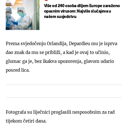
Više od 240 osoba diljem Europe zaraženo
opasnim virusom: Najviše slučajeva u
našem susjedstvu
Prema svjedočenju Orlandija, Depardieu mu je isprva
dao znak da mu se približi, a kad je ovaj to učinio,
glumac ga je, bez ikakva upozorenja, glavom udario
posred lica.
Fotografa su liječnici proglasili nesposobnim za rad
tijekom četiri dana.