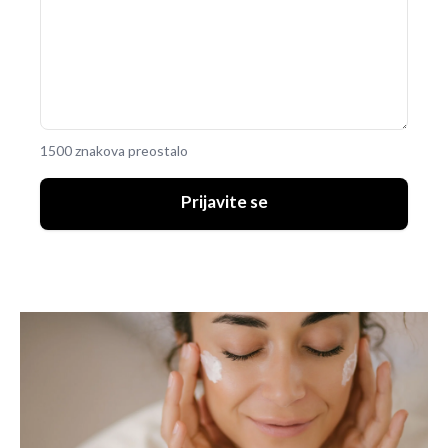
1500 znakova preostalo
Prijavite se