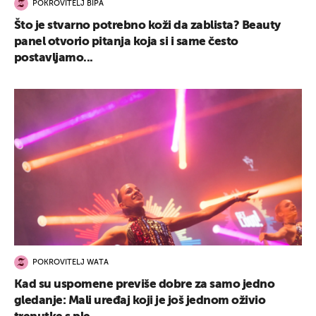
POKROVITELJ BIPA
Što je stvarno potrebno koži da zablista? Beauty
panel otvorio pitanja koja si i same često
postavljamo...
POKROVITELJ WATA
Kad su uspomene previše dobre za samo jedno
gledanje: Mali uređaj koji je još jednom oživio