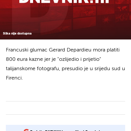
Slika nije dostupna
Francuski glumac Gerard Depardieu mora platiti
800 eura kazne jer je "ozlijedio i prijetio"
talijanskome fotografu, presudio je u srijedu sud u
Firenci.