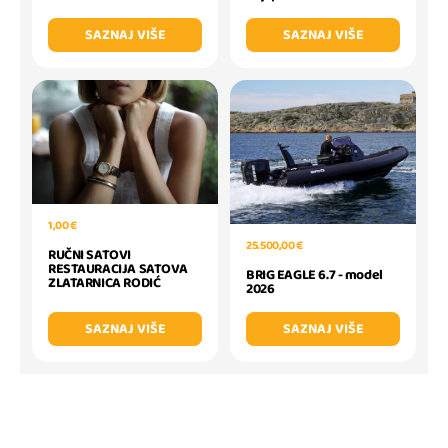
SAZNAJ VIŠE
SAZNAJ VIŠE
1,00 €
25.500,00 €
RUČNI SATOVI
RESTAURACIJA SATOVA
BRIG EAGLE 6.7 - model
ZLATARNICA RODIĆ
2026
SAZNAJ VIŠE
SAZNAJ VIŠE