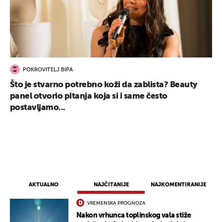
POKROVITELJ BIPA
Što je stvarno potrebno koži da zablista? Beauty
panel otvorio pitanja koja si i same često
postavljamo...
AKTUALNO
NAJČITANIJE
NAJKOMENTIRANIJE
VREMENSKA PROGNOZA
Nakon vrhunca toplinskog vala stiže