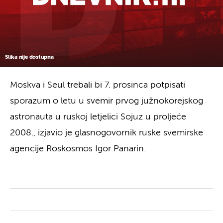
Slika nije dostupna
Moskva i Seul trebali bi 7. prosinca potpisati
sporazum o letu u svemir prvog južnokorejskog
astronauta u ruskoj letjelici Sojuz u proljeće
2008., izjavio je glasnogovornik ruske svemirske
agencije Roskosmos Igor Panarin.