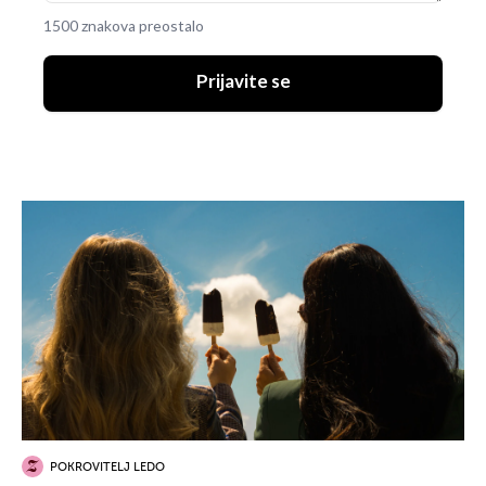
1500 znakova preostalo
Prijavite se
POKROVITELJ LEDO