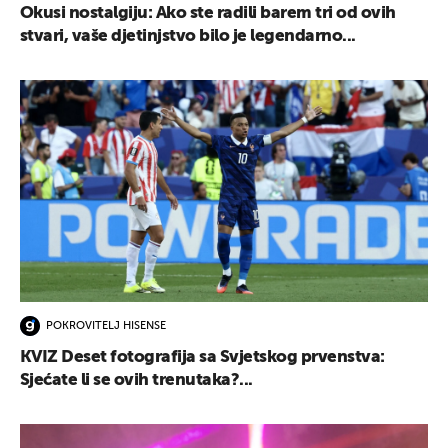
Okusi nostalgiju: Ako ste radili barem tri od ovih
stvari, vaše djetinjstvo bilo je legendarno...
POKROVITELJ HISENSE
KVIZ Deset fotografija sa Svjetskog prvenstva:
Sjećate li se ovih trenutaka?...