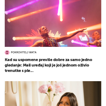
POKROVITELJ WATA
Kad su uspomene previše dobre za samo jedno
gledanje: Mali uređaj koji je još jednom oživio
trenutke s ple...