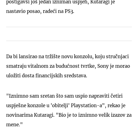
postigavši još jedan izniman uspjeh, Kutaragi je
nastavio posao, radeći na PS3.
Da bi lansirao na tržište novu konzolu, koju stručnjaci
smatraju vitalnom za budućnost tvrtke, Sony je morao
uložiti dosta financijskih sredstava.
"Iznimno sam sretan što sam uspio napraviti četiri
uspješne konzole u 'obitelji' Playstation-a", rekao je
novinarima Kutaragi. "Bio je to iznimno velik izazov za
mene."