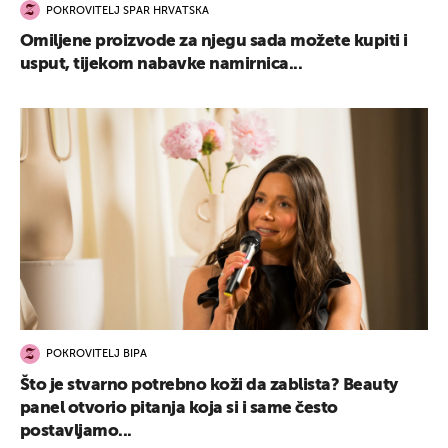
POKROVITELJ SPAR HRVATSKA
Omiljene proizvode za njegu sada možete kupiti i
usput, tijekom nabavke namirnica...
POKROVITELJ BIPA
Što je stvarno potrebno koži da zablista? Beauty
panel otvorio pitanja koja si i same često
postavljamo...