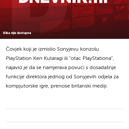
Slika nije dostupna
Čovjek koji je izmislio Sonyjevu konzolu
PlayStation Ken Kutaragi ili "otac PlayStationa",
najavio je da se namjerava povući s dosadašnje
funkcije direktora jednog od Sonyjevih odjela za
kompjutorske igre, prenose britanski mediji.