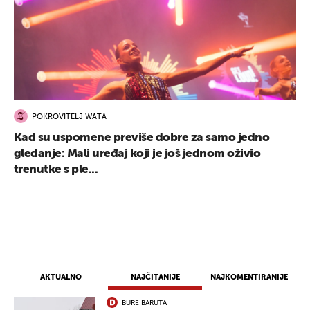
POKROVITELJ WATA
Kad su uspomene previše dobre za samo jedno
gledanje: Mali uređaj koji je još jednom oživio
trenutke s ple...
AKTUALNO
NAJČITANIJE
NAJKOMENTIRANIJE
BURE BARUTA