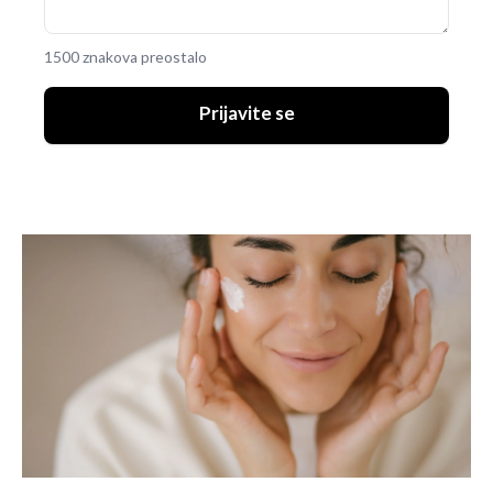
1500 znakova preostalo
Prijavite se