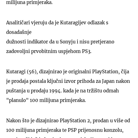
milijuna primjeraka.
Analitičari vjeruju da je Kutaragijev odlazak s
dosadašnje
dužnosti indikator da u Sonyju i nisu pretjerano
zadovoljni prvobitnim uspjehom PS3.
Kutaragi (56), dizajnirao je originalni PlayStation, čija
je prodaja postala ključni izvor prihoda za Japan nakon
puštanja u prodaju 1994. kada je na tržištu odmah
"planulo" 100 milijuna primjeraka.
Nakon što je dizajnirao PlayStation 2, prodan u više od
100 milijuna primjeraka te PSP prijenosnu konzolu,