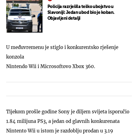
Policija razrješila teško ubojstvo u
Slavoniji: Jedan ubod bio je koban.
Objavljeni detalji
U međuvremenu je stiglo i konkurentsko rješenje
konzola
Nintendo Wii i Microsoftovo Xbox 360.
Tijekom prošle godine Sony je diljem svijeta isporučio
1.84 milijuna PS3, a jedan od glavnih konkurenata
Nintento Wii u istom je razdoblju prodan u 3.19