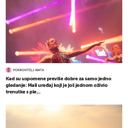
POKROVITELJ WATA
Kad su uspomene previše dobre za samo jedno
gledanje: Mali uređaj koji je još jednom oživio
trenutke s ple...