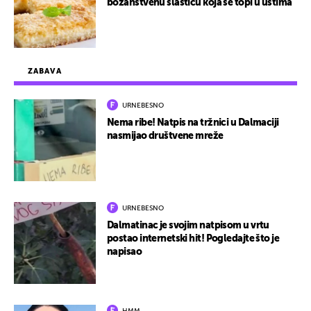
božanstvenu slasticu koja se topi u ustima
ZABAVA
URNEBESNO
Nema ribe! Natpis na tržnici u Dalmaciji
nasmijao društvene mreže
URNEBESNO
Dalmatinac je svojim natpisom u vrtu
postao internetski hit! Pogledajte što je
napisao