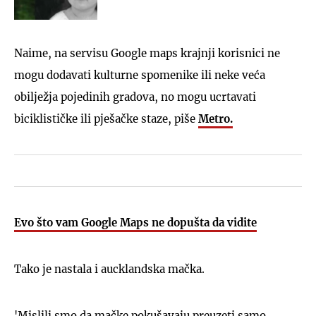
Naime, na servisu Google maps krajnji korisnici ne
mogu dodavati kulturne spomenike ili neke veća
obilježja pojedinih gradova, no mogu ucrtavati
biciklističke ili pješačke staze, piše
Metro.
Evo što vam Google Maps ne dopušta da vidite
Tako je nastala i aucklandska mačka.
'Mislili smo da mačke pokušavaju preuzeti samo