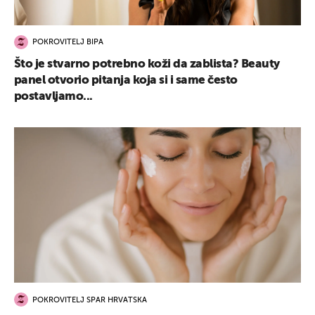
POKROVITELJ BIPA
Što je stvarno potrebno koži da zablista? Beauty
panel otvorio pitanja koja si i same često
postavljamo...
POKROVITELJ SPAR HRVATSKA