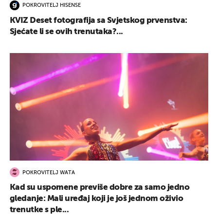
POKROVITELJ HISENSE
KVIZ Deset fotografija sa Svjetskog prvenstva:
Sjećate li se ovih trenutaka?...
POKROVITELJ WATA
Kad su uspomene previše dobre za samo jedno
gledanje: Mali uređaj koji je još jednom oživio
trenutke s ple...