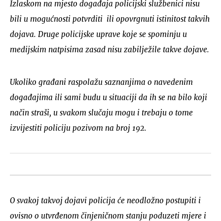
Izlaskom na mjesto događaja policijski službenici nisu
bili u mogućnosti potvrditi ili opovrgnuti istinitost takvih
dojava. Druge policijske uprave koje se spominju u
medijskim natpisima zasad nisu zabilježile takve dojave.
Ukoliko građani raspolažu saznanjima o navedenim
događajima ili sami budu u situaciji da ih se na bilo koji
način straši, u svakom slučaju mogu i trebaju o tome
izvijestiti policiju pozivom na broj 192.
O svakoj takvoj dojavi policija će neodložno postupiti i
ovisno o utvrđenom činjeničnom stanju poduzeti mjere i