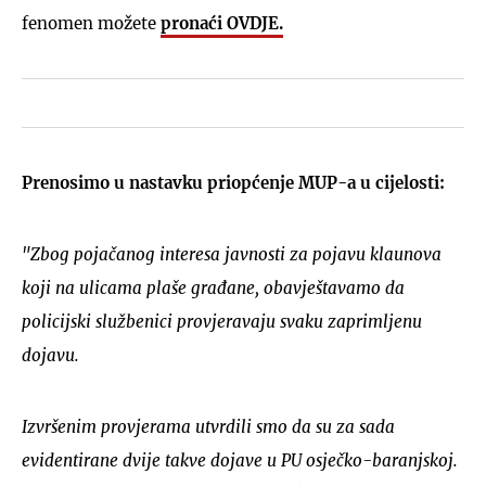
fenomen možete
pronaći OVDJE.
Prenosimo u nastavku priopćenje MUP-a u cijelosti:
"Zbog pojačanog interesa javnosti za pojavu klaunova
koji na ulicama plaše građane, obavještavamo da
policijski službenici provjeravaju svaku zaprimljenu
dojavu.
Izvršenim provjerama utvrdili smo da su za sada
evidentirane dvije takve dojave u PU osječko-baranjskoj.