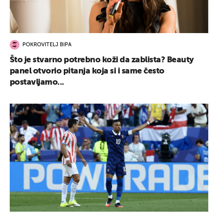
POKROVITELJ BIPA
Što je stvarno potrebno koži da zablista? Beauty
panel otvorio pitanja koja si i same često
postavljamo...