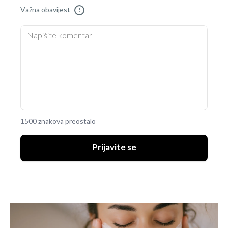
Važna obavijest
!
1500 znakova preostalo
Prijavite se