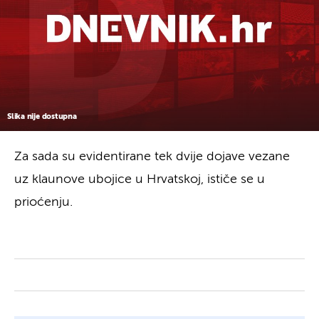
Slika nije dostupna
Za sada su evidentirane tek dvije dojave vezane
uz klaunove ubojice u Hrvatskoj, ističe se u
prioćenju.