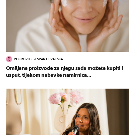
POKROVITELJ SPAR HRVATSKA
Omiljene proizvode za njegu sada možete kupiti i
usput, tijekom nabavke namirnica...