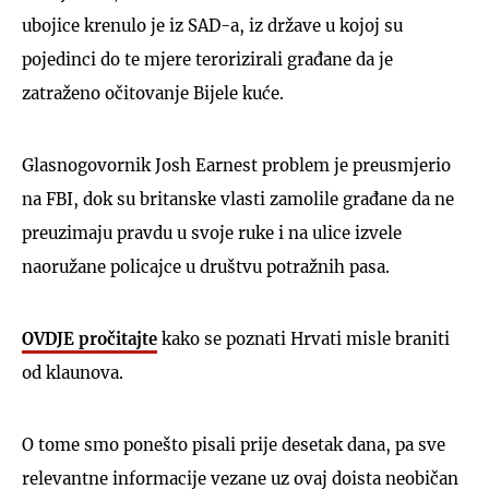
ubojice krenulo je iz SAD-a, iz države u kojoj su
pojedinci do te mjere terorizirali građane da je
zatraženo očitovanje Bijele kuće.
Glasnogovornik Josh Earnest problem je preusmjerio
na FBI, dok su britanske vlasti zamolile građane da ne
preuzimaju pravdu u svoje ruke i na ulice izvele
naoružane policajce u društvu potražnih pasa.
OVDJE pročitajte
kako se poznati Hrvati misle braniti
od klaunova.
O tome smo ponešto pisali prije desetak dana, pa sve
relevantne informacije vezane uz ovaj doista neobičan