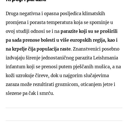
Druga negativna i opasna posljedica klimatskih
promjena i porasta temperatura koja se spominje u
ovoj studiji odnosi se i na
parazite koji su se proširili
pa sada prenose bolesti u više europskih regija, kao i
na krpelje čija populacija raste
. Znanstvenici posebno
izdvajaju širenje jednostaničnog parazita Leishmania
infantum koji se prenosi putem pješčanih mušica, a na
koži uzrokuje čireve, dok u najgorim slučajevima
zaraza može rezultirati groznicom, oticanjem jetre i
slezene pa čak i smrću.