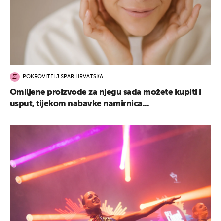
POKROVITELJ SPAR HRVATSKA
Omiljene proizvode za njegu sada možete kupiti i
usput, tijekom nabavke namirnica...
UKLJUČITE NOTIFIKACIJE