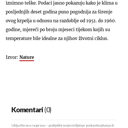
iznimno teške. Podaci jasno pokazuju kako je klima u
posljednjih deset godina puno pogodnija za širenje
ovog krpelja u odnosu na razdoblje od 1951. do 1960.
godine, mjereći po broju mjeseci tijekom kojih su
temperature bile idealne za njihov životni ciklus.
Izvor:
Nature
Komentari
(0)
Uključite se u raspravu – podijelite svoje mišljenje, postavite pitanja ili