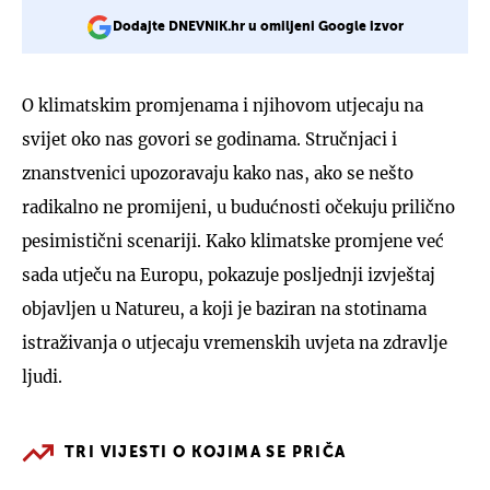
Dodajte DNEVNIK.hr u omiljeni Google izvor
O klimatskim promjenama i njihovom utjecaju na
svijet oko nas govori se godinama. Stručnjaci i
znanstvenici upozoravaju kako nas, ako se nešto
radikalno ne promijeni, u budućnosti očekuju prilično
pesimistični scenariji. Kako klimatske promjene već
sada utječu na Europu, pokazuje posljednji izvještaj
objavljen u Natureu, a koji je baziran na stotinama
istraživanja o utjecaju vremenskih uvjeta na zdravlje
ljudi.
TRI VIJESTI O KOJIMA SE PRIČA