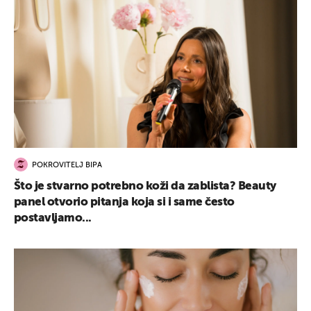
POKROVITELJ BIPA
Što je stvarno potrebno koži da zablista? Beauty
panel otvorio pitanja koja si i same često
postavljamo...