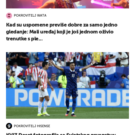
POKROVITELJ WATA
Kad su uspomene previše dobre za samo jedno
gledanje: Mali uređaj koji je još jednom oživio
trenutke s ple...
POKROVITELJ HISENSE