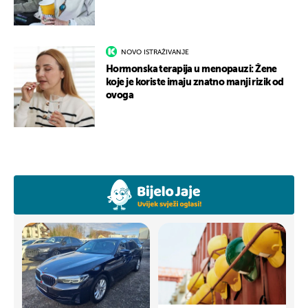
NOVO ISTRAŽIVANJE
Hormonska terapija u menopauzi: Žene
koje je koriste imaju znatno manji rizik od
ovoga