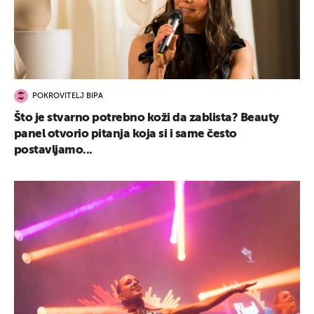
POKROVITELJ BIPA
Što je stvarno potrebno koži da zablista? Beauty
panel otvorio pitanja koja si i same često
postavljamo...