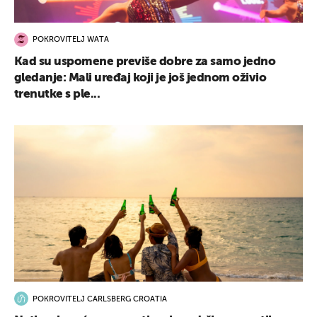
POKROVITELJ WATA
Kad su uspomene previše dobre za samo jedno
gledanje: Mali uređaj koji je još jednom oživio
trenutke s ple...
POKROVITELJ CARLSBERG CROATIA