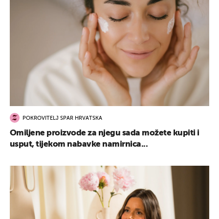
POKROVITELJ SPAR HRVATSKA
Omiljene proizvode za njegu sada možete kupiti i
usput, tijekom nabavke namirnica...