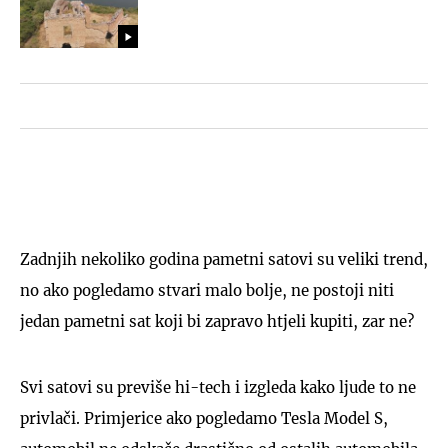
Zadnjih nekoliko godina pametni satovi su veliki trend,
no ako pogledamo stvari malo bolje, ne postoji niti
jedan pametni sat koji bi zapravo htjeli kupiti, zar ne?
Svi satovi su previše hi-tech i izgleda kako ljude to ne
privlači. Primjerice ako pogledamo Tesla Model S,