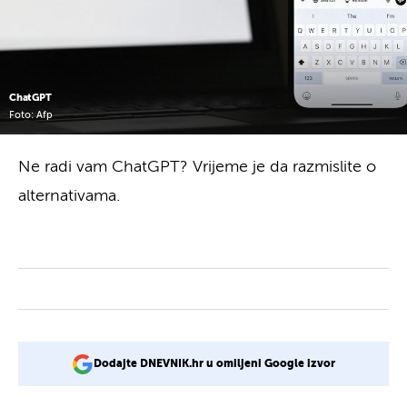
ChatGPT
Foto: Afp
Ne radi vam ChatGPT? Vrijeme je da razmislite o
alternativama.
Dodajte DNEVNIK.hr u omiljeni Google izvor