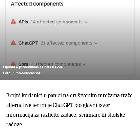
OpenAI o problemima s ChatGPT-om
Foto: Zimo/Screenshot
Brojni korisnici u panici na društvenim mrežama traže
alternative jer im je ChatGPT bio glavni izvor
informacija za različite zadaće, seminare ili školske
radove.