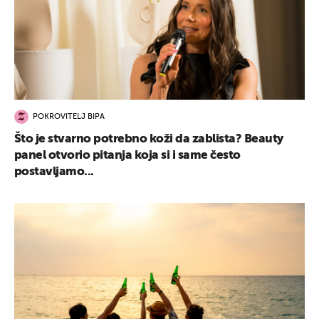
POKROVITELJ BIPA
Što je stvarno potrebno koži da zablista? Beauty
panel otvorio pitanja koja si i same često
postavljamo...