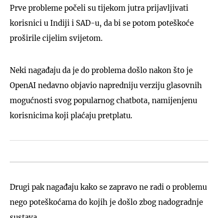
Prve probleme počeli su tijekom jutra prijavljivati
korisnici u Indiji i SAD-u, da bi se potom poteškoće
proširile cijelim svijetom.
Neki nagađaju da je do problema došlo nakon što je
OpenAI nedavno objavio napredniju verziju glasovnih
mogućnosti svog popularnog chatbota, namijenjenu
korisnicima koji plaćaju pretplatu.
Drugi pak nagađaju kako se zapravo ne radi o problemu
nego poteškoćama do kojih je došlo zbog nadogradnje
sustava.