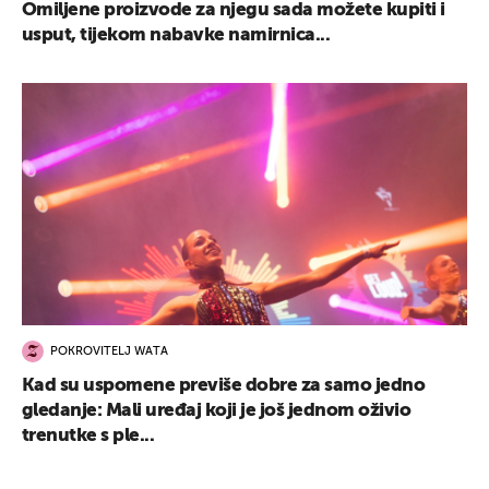
Omiljene proizvode za njegu sada možete kupiti i
usput, tijekom nabavke namirnica...
POKROVITELJ WATA
Kad su uspomene previše dobre za samo jedno
gledanje: Mali uređaj koji je još jednom oživio
trenutke s ple...