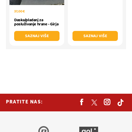
37,00 €
Daska/pladanj za
posluživanje hrane - Girja
SAZNAJ VIŠE
SAZNAJ VIŠE
PRATITE NAS: