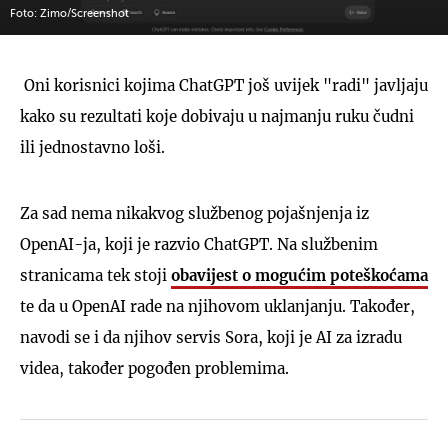
Foto: Zimo/Screenshot
Oni korisnici kojima ChatGPT još uvijek "radi" javljaju
kako su rezultati koje dobivaju u najmanju ruku čudni
ili jednostavno loši.
Za sad nema nikakvog službenog pojašnjenja iz
OpenAI-ja, koji je razvio ChatGPT. Na službenim
stranicama tek stoji
obavijest o mogućim poteškoćama
te da u OpenAI rade na njihovom uklanjanju. Također,
navodi se i da njihov servis Sora, koji je AI za izradu
videa, također pogođen problemima.