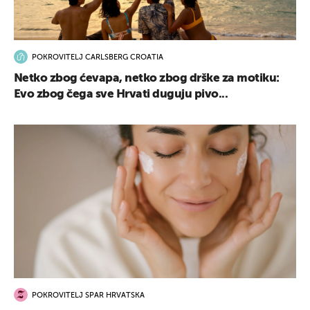
POKROVITELJ CARLSBERG CROATIA
Netko zbog ćevapa, netko zbog drške za motiku:
Evo zbog čega sve Hrvati duguju pivo...
POKROVITELJ SPAR HRVATSKA