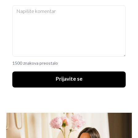
1500 znakova preostalo
Prijavite se