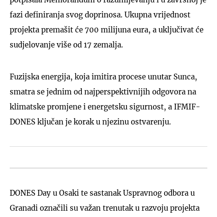
fazi definiranja svog doprinosa. Ukupna vrijednost
projekta premašit će 700 milijuna eura, a uključivat će
sudjelovanje više od 17 zemalja.
Fuzijska energija, koja imitira procese unutar Sunca,
smatra se jednim od najperspektivnijih odgovora na
klimatske promjene i energetsku sigurnost, a IFMIF-
DONES ključan je korak u njezinu ostvarenju.
DONES Day u Osaki te sastanak Uspravnog odbora u
Granadi označili su važan trenutak u razvoju projekta