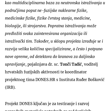
kao multidisciplinarna baza za neutronska istraživanja u
područjima poput ne-fuzijske nuklearne fizike,
medicinske fizike, fizike čvrstog stanja, medicine,
biologije, ili strojarstva. Popratna istraživanja može
predložiti svaka zainteresirana organizacija ili
istraživački tim. Također, u sklopu projekta izrađuje se i
razvija velika količina specijalizirane, a često i potpuno
nove opreme, od detektora do kranova za daljinsko
upravljanje
, pojašnjava dr. sc.
Tonči Tadić
, voditelj
hrvatskih fuzijskih aktivnosti te koordinator
projektnog tima DONES.HR s Instituta Ruđer Bošković
(IRB).
Projekt DONES ključan je za testiranje i razvoj