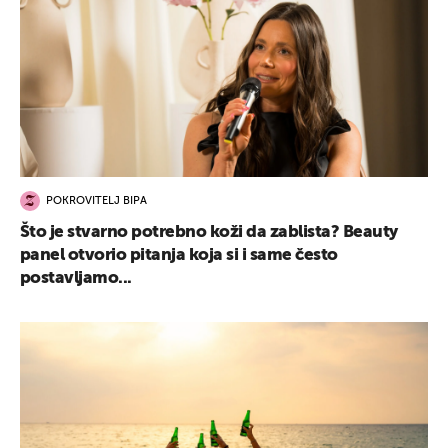
POKROVITELJ BIPA
Što je stvarno potrebno koži da zablista? Beauty
panel otvorio pitanja koja si i same često
postavljamo...