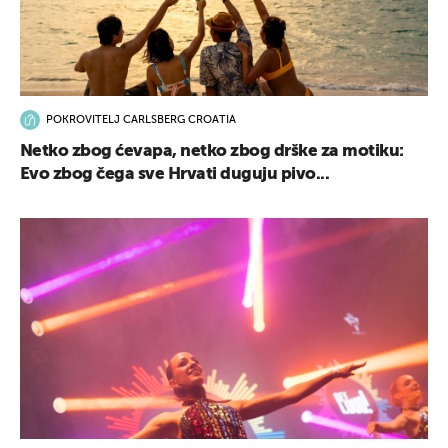
POKROVITELJ CARLSBERG CROATIA
Netko zbog ćevapa, netko zbog drške za motiku:
Evo zbog čega sve Hrvati duguju pivo...
UKLJUČITE NOTIFIKACIJE