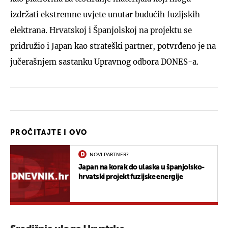
izdržati ekstremne uvjete unutar budućih fuzijskih
elektrana. Hrvatskoj i Španjolskoj na projektu se
pridružio i Japan kao strateški partner, potvrđeno je na
jučerašnjem sastanku Upravnog odbora DONES-a.
PROČITAJTE I OVO
NOVI PARTNER?
Japan na korak do ulaska u španjolsko-
hrvatski projekt fuzijske energije