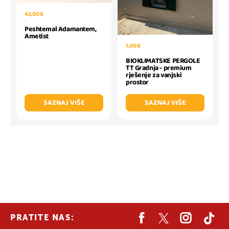
42,00 €
Peshtemal Adamantem,
Ametist
1,00 €
BIOKLIMATSKE PERGOLE
TT Gradnja - premium
rješenje za vanjski
prostor
SAZNAJ VIŠE
SAZNAJ VIŠE
PRATITE NAS: