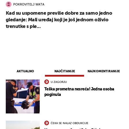
POKROVITELJ WATA
Kad su uspomene previše dobre za samo jedno
gledanje: Mali uređaj koji je još jednom oživio
trenutke s ple...
AKTUALNO
NAJČITANIJE
NAJKOMENTIRANIJE
U ZAGORJU
Teška prometna nesreća! Jedna osoba
poginula
ČEKA SE NALAZ OBDUKCIJE