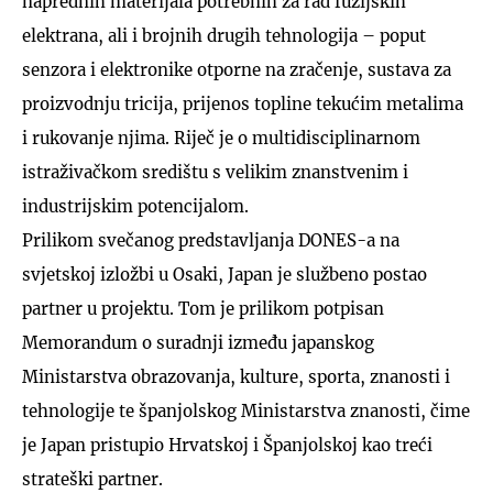
naprednih materijala potrebnih za rad fuzijskih
elektrana, ali i brojnih drugih tehnologija – poput
senzora i elektronike otporne na zračenje, sustava za
proizvodnju tricija, prijenos topline tekućim metalima
i rukovanje njima. Riječ je o multidisciplinarnom
istraživačkom središtu s velikim znanstvenim i
industrijskim potencijalom.
Prilikom svečanog predstavljanja DONES-a na
svjetskoj izložbi u Osaki, Japan je službeno postao
partner u projektu. Tom je prilikom potpisan
Memorandum o suradnji između japanskog
Ministarstva obrazovanja, kulture, sporta, znanosti i
tehnologije te španjolskog Ministarstva znanosti, čime
je Japan pristupio Hrvatskoj i Španjolskoj kao treći
strateški partner.