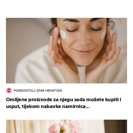
POKROVITELJ SPAR HRVATSKA
Omiljene proizvode za njegu sada možete kupiti i
usput, tijekom nabavke namirnica...