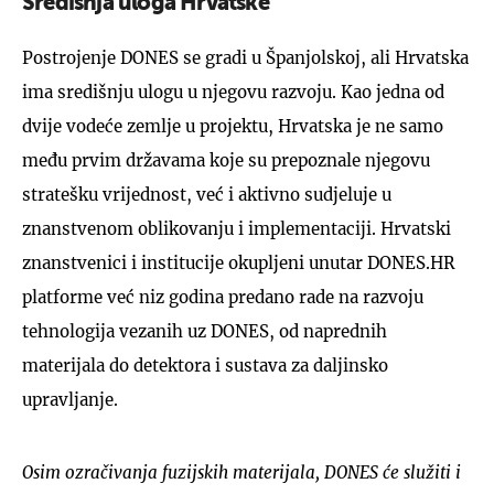
Središnja uloga Hrvatske
Postrojenje DONES se gradi u Španjolskoj, ali Hrvatska
ima središnju ulogu u njegovu razvoju. Kao jedna od
dvije vodeće zemlje u projektu, Hrvatska je ne samo
među prvim državama koje su prepoznale njegovu
stratešku vrijednost, već i aktivno sudjeluje u
znanstvenom oblikovanju i implementaciji. Hrvatski
znanstvenici i institucije okupljeni unutar DONES.HR
platforme već niz godina predano rade na razvoju
tehnologija vezanih uz DONES, od naprednih
materijala do detektora i sustava za daljinsko
upravljanje.
Osim ozračivanja fuzijskih materijala, DONES će služiti i