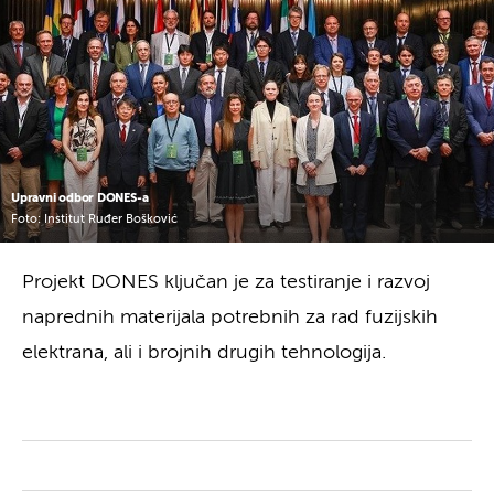
Upravni odbor DONES-a
Foto: Institut Ruđer Bošković
Projekt DONES ključan je za testiranje i razvoj
naprednih materijala potrebnih za rad fuzijskih
elektrana, ali i brojnih drugih tehnologija.