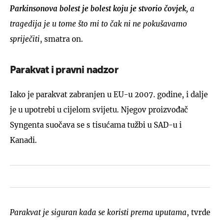
Parkinsonova bolest je bolest koju je stvorio čovjek
, a
tragedija je u tome što mi to čak ni ne pokušavamo
spriječiti
, smatra on.
Parakvat i pravni nadzor
Iako je parakvat zabranjen u EU-u 2007. godine, i dalje
je u upotrebi u cijelom svijetu. Njegov proizvođač
Syngenta suočava se s tisućama tužbi u SAD-u i
Kanadi.
Parakvat je siguran kada se koristi prema uputama
, tvrde