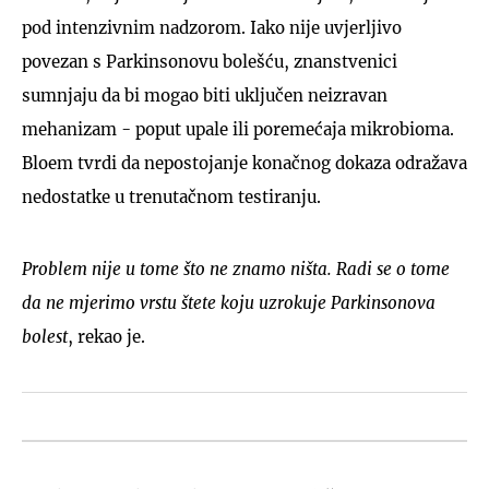
pod intenzivnim nadzorom. Iako nije uvjerljivo
povezan s Parkinsonovu bolešću, znanstvenici
sumnjaju da bi mogao biti uključen neizravan
mehanizam - poput upale ili poremećaja mikrobioma.
Bloem tvrdi da nepostojanje konačnog dokaza odražava
nedostatke u trenutačnom testiranju.
Problem nije u tome što ne znamo ništa. Radi se o tome
da ne mjerimo vrstu štete koju uzrokuje Parkinsonova
bolest
, rekao je.