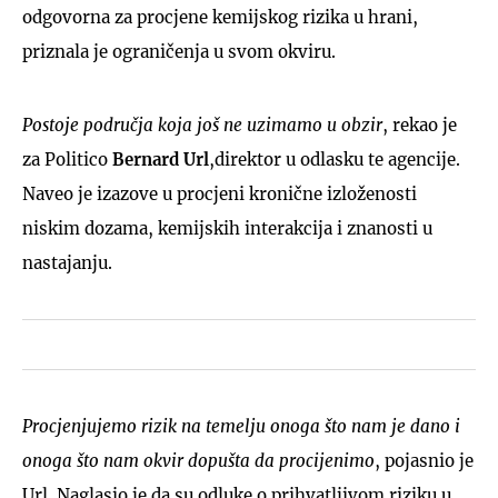
odgovorna za procjene kemijskog rizika u hrani,
priznala je ograničenja u svom okviru.
Postoje područja koja još ne uzimamo u obzir
, rekao je
za Politico
Bernard Url
,direktor u odlasku te agencije.
Naveo je izazove u procjeni kronične izloženosti
niskim dozama, kemijskih interakcija i znanosti u
nastajanju.
Procjenjujemo rizik na temelju onoga što nam je dano i
onoga što nam okvir dopušta da procijenimo
, pojasnio je
Url. Naglasio je da su odluke o prihvatljivom riziku u