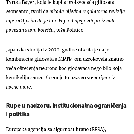
Tvrtka Bayer, koja je kupila proizvođača glifosata
Monsanto, tvrdi da
nikada nijedna regulatorna revizija
nije zaključila da je bilo koji od njegovih proizvoda
povezan s tom bolešću
, piše Politico.
Japanska studija iz 2020. godine otkrila je da je
kombinacija glifosata s MPTP-om uzrokovala znatno
veća oštećenja neurona kod glodavaca nego bilo koja
kemikalija sama. Bloem je to nazvao
scenarijem iz
noćne more
.
Rupe u nadzoru, institucionalna ograničenja
i politika
Europska agencija za sigurnost hrane (EFSA),