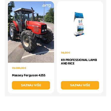
54,00 €
K9 PROFESSIONAL LAMB
AND RICE
19.000,00 €
Massey Ferguson 4255
SAZNAJ VIŠE
SAZNAJ VIŠE