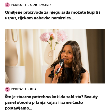
POKROVITELJ SPAR HRVATSKA
Omiljene proizvode za njegu sada možete kupiti i
usput, tijekom nabavke namirnica...
POKROVITELJ BIPA
Što je stvarno potrebno koži da zablista? Beauty
panel otvorio pitanja koja si i same često
postavljamo...