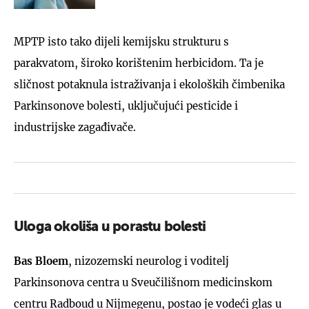
MPTP isto tako dijeli kemijsku strukturu s
parakvatom, široko korištenim herbicidom. Ta je
sličnost potaknula istraživanja i ekoloških čimbenika
Parkinsonove bolesti, uključujući pesticide i
industrijske zagađivače.
Uloga okoliša u porastu bolesti
Bas Bloem
, nizozemski neurolog i voditelj
Parkinsonova centra u Sveučilišnom medicinskom
centru Radboud u Nijmegenu, postao je vodeći glas u