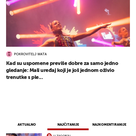
UKLJUČITE NOTIFIKACIJE
POKROVITELJ WATA
Kad su uspomene previše dobre za samo jedno
gledanje: Mali uređaj koji je još jednom oživio
trenutke s ple...
AKTUALNO
NAJČITANIJE
NAJKOMENTIRANIJE