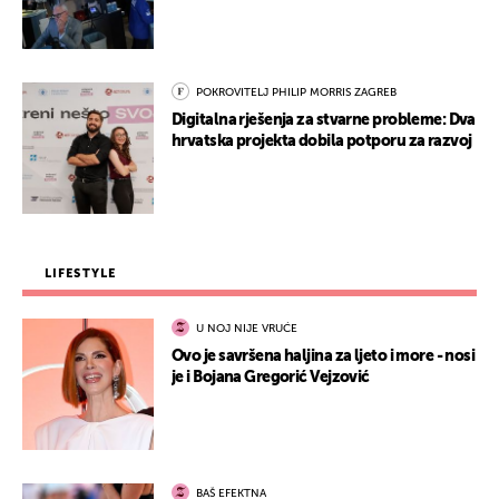
POKROVITELJ PHILIP MORRIS ZAGREB
Digitalna rješenja za stvarne probleme: Dva
hrvatska projekta dobila potporu za razvoj
LIFESTYLE
U NOJ NIJE VRUĆE
Ovo je savršena haljina za ljeto i more - nosi
je i Bojana Gregorić Vejzović
BAŠ EFEKTNA