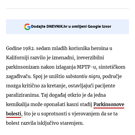
Dodajte DNEVNIK.hr u omiljeni Google izvor
Godine 1982. sedam mladih korisnika heroina u
Kaliforniji razvilo je iznenadni, ireverzibilni
parkinsonizam nakon izlaganja MPTP-u, sintetičkom
zagađivaču. Spoj je uništio
substantiu nigru,
područje
mozga kritično za kretanje, ostavljajući pacijente
paraliziranima. Taj događaj otkrio je da jedna
kemikalija može oponašati kasni stadij
Parkinsonove
bolesti
, što je u suprotnosti s vjerovanjem da se ta
bolest razvila isključivo starenjem.