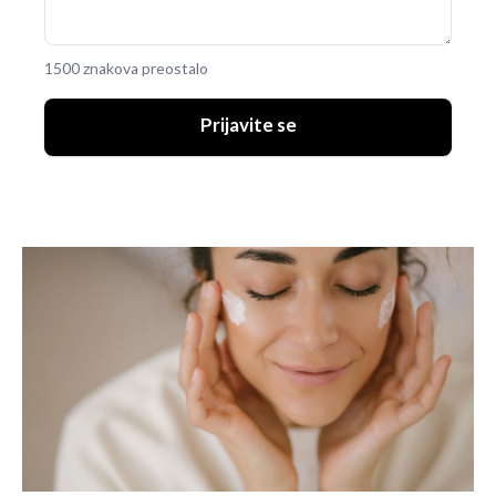
1500 znakova preostalo
Prijavite se