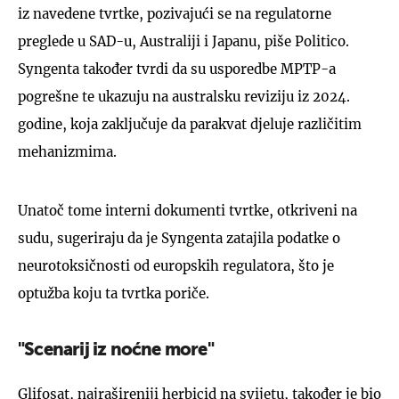
iz navedene tvrtke, pozivajući se na regulatorne
preglede u SAD-u, Australiji i Japanu, piše Politico.
Syngenta također tvrdi da su usporedbe MPTP-a
pogrešne te ukazuju na australsku reviziju iz 2024.
godine, koja zaključuje da parakvat djeluje različitim
mehanizmima.
Unatoč tome interni dokumenti tvrtke, otkriveni na
sudu, sugeriraju da je Syngenta zatajila podatke o
neurotoksičnosti od europskih regulatora, što je
optužba koju ta tvrtka poriče.
"Scenarij iz noćne more"
Glifosat, najrašireniji herbicid na svijetu, također je bio