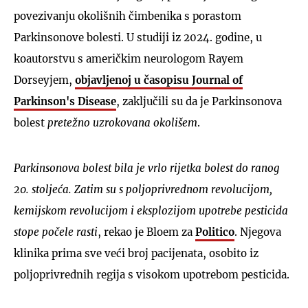
povezivanju okolišnih čimbenika s porastom
Parkinsonove bolesti. U studiji iz 2024. godine, u
koautorstvu s američkim neurologom Rayem
Dorseyjem,
objavljenoj u časopisu Journal of
Parkinson's Disease
, zaključili su da je Parkinsonova
bolest
pretežno uzrokovana okolišem
.
Parkinsonova bolest bila
je
vrlo rijetka bolest do ranog
20. stoljeća. Zatim su s poljoprivrednom revolucijom,
kemijskom revolucijom i eksplozijom upotrebe pesticida
stope počele rasti
, rekao je Bloem za
Politico
. Njegova
klinika prima sve veći broj pacijenata, osobito iz
poljoprivrednih regija s visokom upotrebom pesticida.