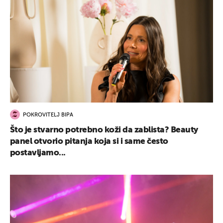
POKROVITELJ BIPA
Što je stvarno potrebno koži da zablista? Beauty
panel otvorio pitanja koja si i same često
postavljamo...