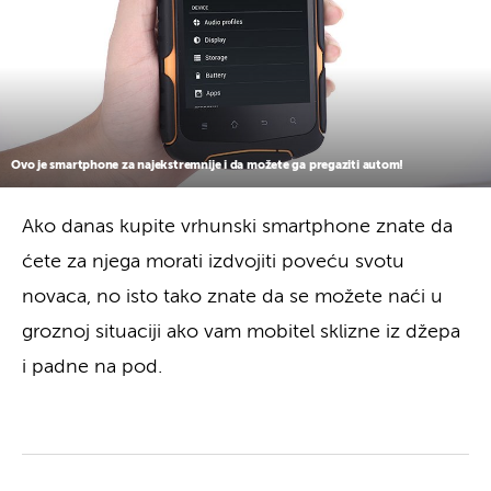
Ovo je smartphone za najekstremnije i da možete ga pregaziti autom!
Ako danas kupite vrhunski smartphone znate da
ćete za njega morati izdvojiti poveću svotu
novaca, no isto tako znate da se možete naći u
groznoj situaciji ako vam mobitel sklizne iz džepa
i padne na pod.