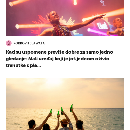
POKROVITELJ WATA
Kad su uspomene previše dobre za samo jedno
gledanje: Mali uređaj koji je još jednom oživio
trenutke s ple...