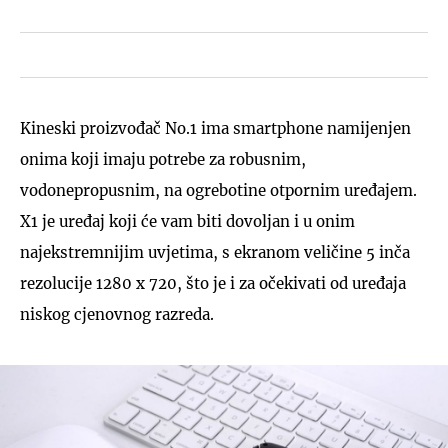
Kineski proizvođač No.1 ima smartphone namijenjen
onima koji imaju potrebe za robusnim,
vodonepropusnim, na ogrebotine otpornim uređajem.
X1 je uređaj koji će vam biti dovoljan i u onim
najekstremnijim uvjetima, s ekranom veličine 5 inča
rezolucije 1280 x 720, što je i za očekivati od uređaja
niskog cjenovnog razreda.