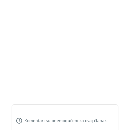
Komentari su onemogućeni za ovaj članak.
!