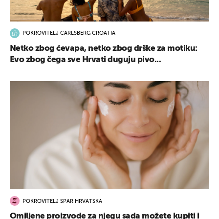
POKROVITELJ CARLSBERG CROATIA
Netko zbog ćevapa, netko zbog drške za motiku:
Evo zbog čega sve Hrvati duguju pivo...
POKROVITELJ SPAR HRVATSKA
Omiljene proizvode za njegu sada možete kupiti i