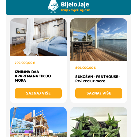
799.900,00 €
899.000,00 €
IZNIMNA DVA
APARTMANA TIK DO
SUKOŠAN - PENTHOUSE-
MORA
Prvi red uz more
SAZNAJ VIŠE
SAZNAJ VIŠE