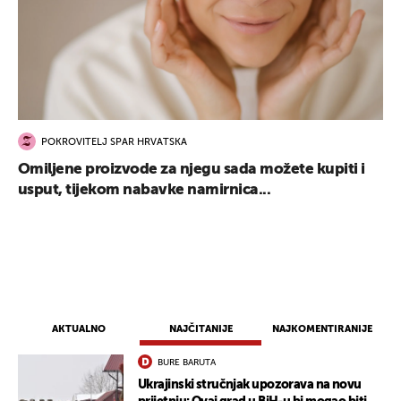
POKROVITELJ SPAR HRVATSKA
Omiljene proizvode za njegu sada možete kupiti i
usput, tijekom nabavke namirnica...
AKTUALNO
NAJČITANIJE
NAJKOMENTIRANIJE
BURE BARUTA
Ukrajinski stručnjak upozorava na novu