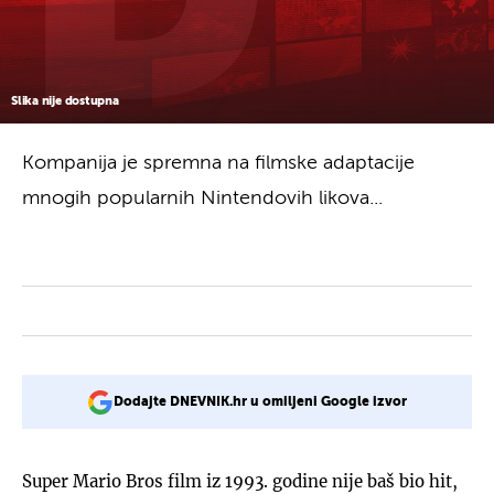
Slika nije dostupna
Kompanija je spremna na filmske adaptacije
mnogih popularnih Nintendovih likova...
Dodajte DNEVNIK.hr u omiljeni Google izvor
Super Mario Bros film iz 1993. godine nije baš bio hit,