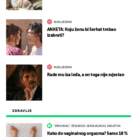
NASLJEDNIK
ANKETA: Koju ženu bi Serhat trebao
izabrati?
NASLJEDNIK
Rade mu iza leđa, a on toga nije svjestan
ZDRAVLJE
"VRHUNAC" ŽENSKOG SEKSUALNOG ISKUSTVA
Kako do vaginalnog orgazma? Samo 18 %