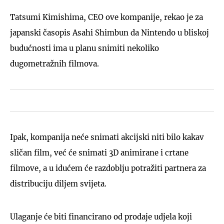
Tatsumi Kimishima, CEO ove kompanije, rekao je za
japanski časopis Asahi Shimbun da Nintendo u bliskoj
budućnosti ima u planu snimiti nekoliko
dugometražnih filmova.
Ipak, kompanija neće snimati akcijski niti bilo kakav
sličan film, već će snimati 3D animirane i crtane
filmove, a u idućem će razdoblju potražiti partnera za
distribuciju diljem svijeta.
Ulaganje će biti financirano od prodaje udjela koji