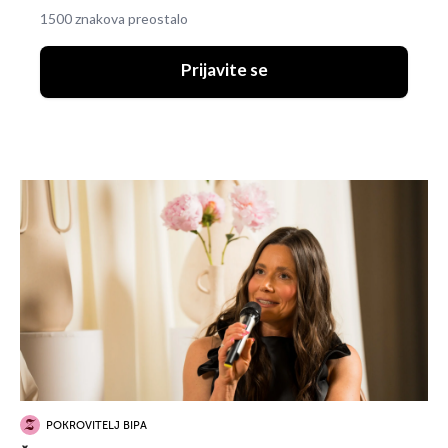
1500 znakova preostalo
Prijavite se
POKROVITELJ BIPA