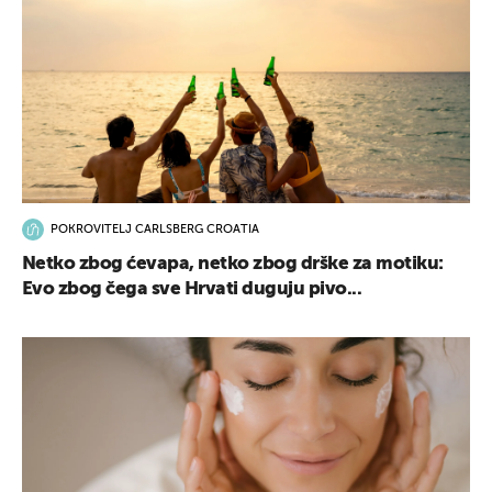
POKROVITELJ CARLSBERG CROATIA
Netko zbog ćevapa, netko zbog drške za motiku:
Evo zbog čega sve Hrvati duguju pivo...