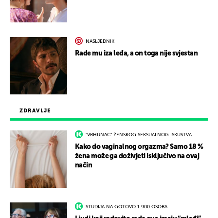
NASLJEDNIK
Rade mu iza leđa, a on toga nije svjestan
ZDRAVLJE
"VRHUNAC" ŽENSKOG SEKSUALNOG ISKUSTVA
Kako do vaginalnog orgazma? Samo 18 %
žena može ga doživjeti isključivo na ovaj
način
STUDIJA NA GOTOVO 1.900 OSOBA