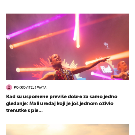
POKROVITELJ WATA
Kad su uspomene previše dobre za samo jedno
gledanje: Mali uređaj koji je još jednom oživio
trenutke s ple...