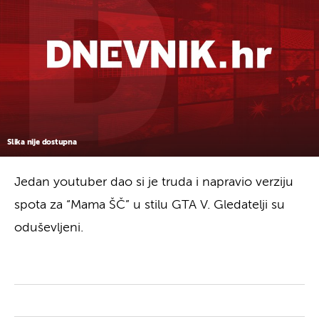
Slika nije dostupna
Jedan youtuber dao si je truda i napravio verziju
spota za “Mama ŠČ” u stilu GTA V. Gledatelji su
oduševljeni.