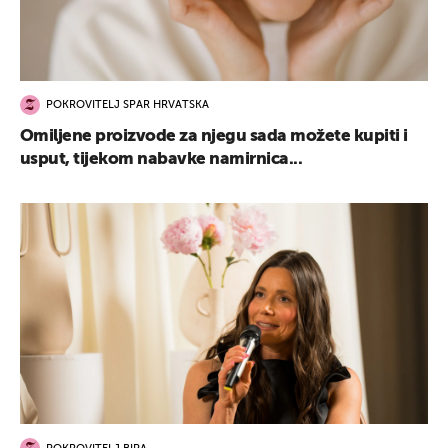
POKROVITELJ SPAR HRVATSKA
Omiljene proizvode za njegu sada možete kupiti i
usput, tijekom nabavke namirnica...