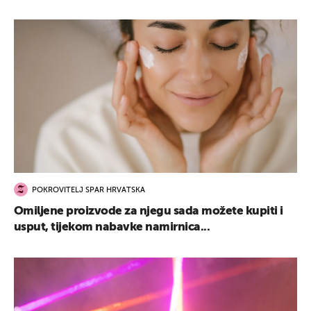
POKROVITELJ SPAR HRVATSKA
Omiljene proizvode za njegu sada možete kupiti i
usput, tijekom nabavke namirnica...