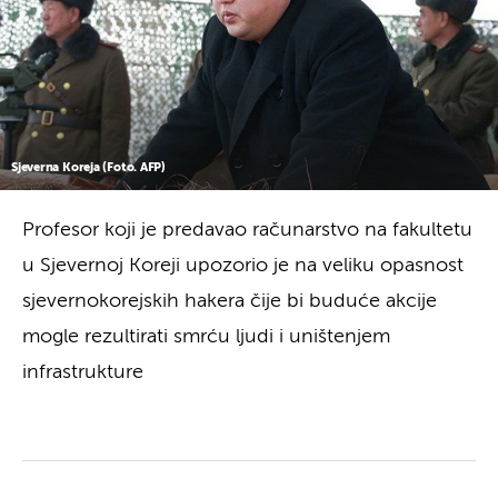
Sjeverna Koreja (Foto. AFP)
Profesor koji je predavao računarstvo na fakultetu
u Sjevernoj Koreji upozorio je na veliku opasnost
sjevernokorejskih hakera čije bi buduće akcije
mogle rezultirati smrću ljudi i uništenjem
infrastrukture