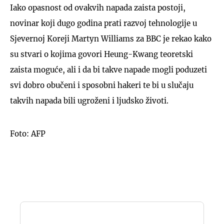
Iako opasnost od ovakvih napada zaista postoji,
novinar koji dugo godina prati razvoj tehnologije u
Sjevernoj Koreji Martyn Williams za BBC je rekao kako
su stvari o kojima govori Heung-Kwang teoretski
zaista moguće, ali i da bi takve napade mogli poduzeti
svi dobro obučeni i sposobni hakeri te bi u slučaju
takvih napada bili ugroženi i ljudsko životi.
Foto: AFP