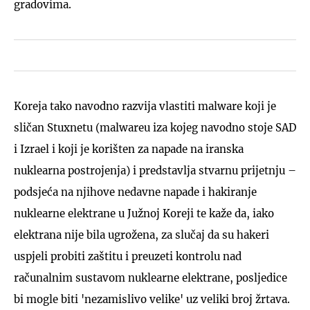
gradovima.
Koreja tako navodno razvija vlastiti malware koji je
sličan Stuxnetu (malwareu iza kojeg navodno stoje SAD
i Izrael i koji je korišten za napade na iranska
nuklearna postrojenja) i predstavlja stvarnu prijetnju –
podsjeća na njihove nedavne napade i hakiranje
nuklearne elektrane u Južnoj Koreji te kaže da, iako
elektrana nije bila ugrožena, za slučaj da su hakeri
uspjeli probiti zaštitu i preuzeti kontrolu nad
računalnim sustavom nuklearne elektrane, posljedice
bi mogle biti 'nezamislivo velike' uz veliki broj žrtava.