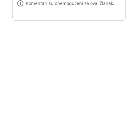
Komentari su onemogućeni za ovaj članak.
!