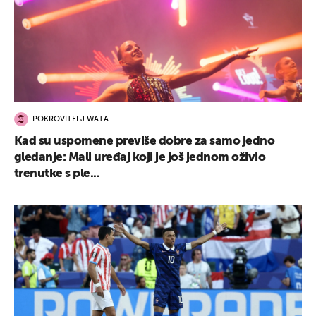
POKROVITELJ WATA
Kad su uspomene previše dobre za samo jedno
gledanje: Mali uređaj koji je još jednom oživio
trenutke s ple...