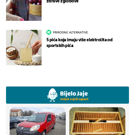
zdrave zglobove
PRIRODNE ALTERNATIVE
5 pića koja imaju više elektrolita od
sportskih pića