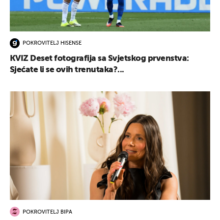
POKROVITELJ HISENSE
KVIZ Deset fotografija sa Svjetskog prvenstva:
Sjećate li se ovih trenutaka?...
POKROVITELJ BIPA