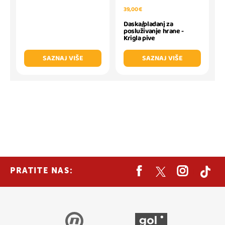
39,00 €
Daska/pladanj za
posluživanje hrane -
Krigla pive
SAZNAJ VIŠE
SAZNAJ VIŠE
PRATITE NAS: