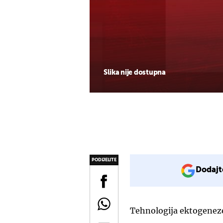
Slika nije dostupna
PODIJELITE
Dodajt
Tehnologija ektogeneze 