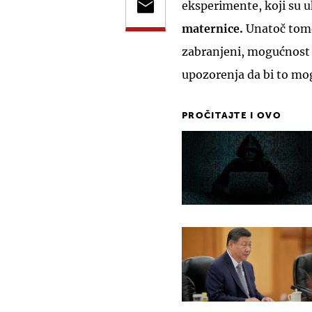
eksperimente, koji su u
maternice.
Unatoč tome
zabranjeni, mogućnost 
upozorenja da bi to mog
PROČITAJTE I OVO