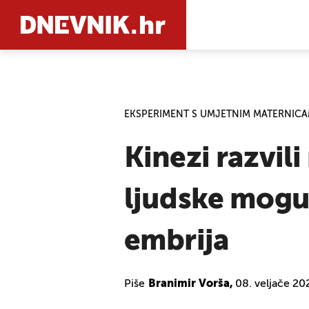
PRETRAŽIT
EKSPERIMENT S UMJETNIM MATERNIC
Kinezi razvili
ljudske mogu
embrija
Piše
Branimir Vorša,
08. veljače 20