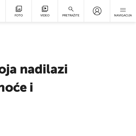
FOTO
VIDEO
PRETRAŽITE
NAVIGACIJA
oja nadilazi
noće i