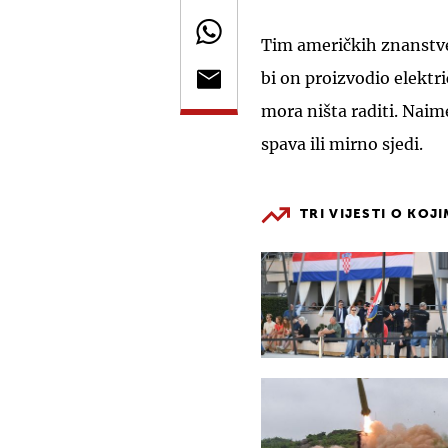
Tim američkih znanstven
bi on proizvodio elektr
mora ništa raditi. Naime
spava ili mirno sjedi.
TRI VIJESTI O KOJ