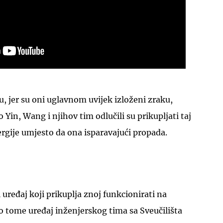
u, jer su oni uglavnom uvijek izloženi zraku,
 Yin, Wang i njihov tim odlučili su prikupljati taj
rgije umjesto da ona isparavajući propada.
uređaj koji prikuplja znoj funkcionirati na
po tome uređaj inženjerskog tima sa Sveučilišta