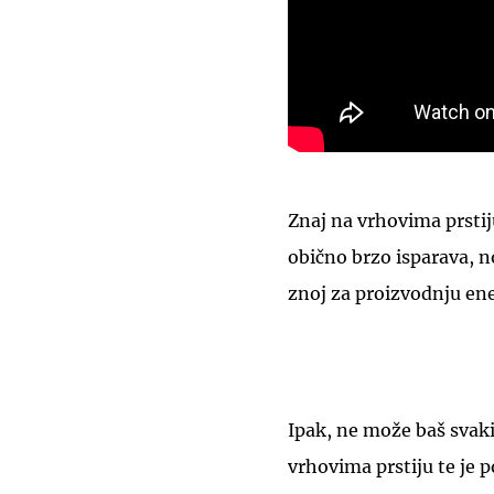
Znaj na vrhovima prstij
obično brzo isparava, no
znoj za proizvodnju ene
Ipak, ne može baš svaki 
vrhovima prstiju te je 