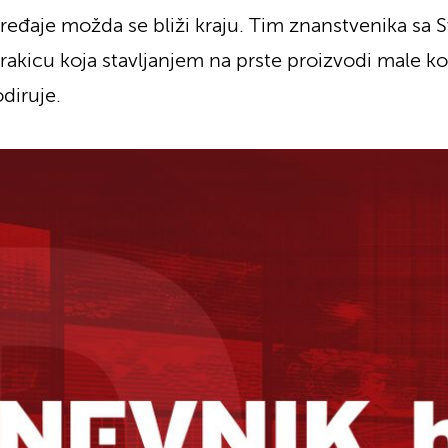
eđaje možda se bliži kraju. Tim znanstvenika sa Sv
rakicu koja stavljanjem na prste proizvodi male koli
odiruje.