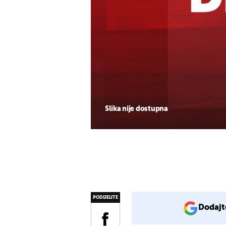
Slika nije dostupna
PODIJELITE
Dodajt