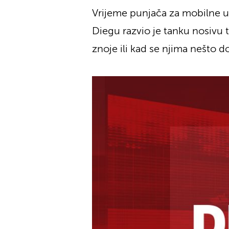
Vrijeme punjača za mobilne ur
Diegu razvio je tanku nosivu t
znoje ili kad se njima nešto d