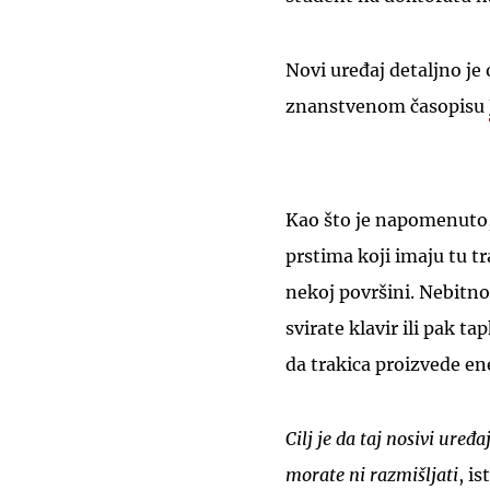
Novi uređaj detaljno je 
znanstvenom časopisu
Kao što je napomenuto, 
prstima koji imaju tu tr
nekoj površini. Nebitno 
svirate klavir ili pak t
da trakica proizvede en
Cilj je da taj nosivi uređ
morate ni razmišljati
, i