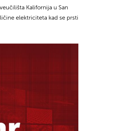
eučilišta Kalifornija u San
čine elektriciteta kad se prsti