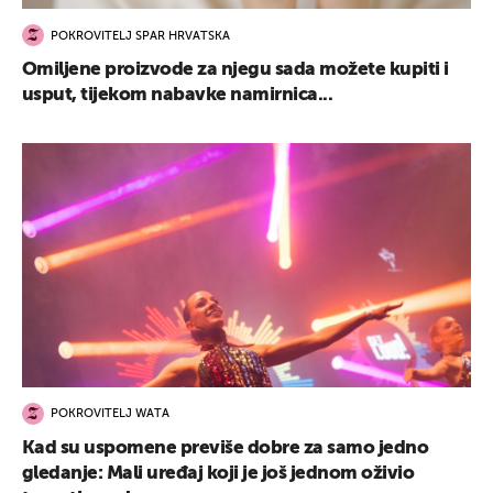
POKROVITELJ SPAR HRVATSKA
Omiljene proizvode za njegu sada možete kupiti i
usput, tijekom nabavke namirnica...
POKROVITELJ WATA
Kad su uspomene previše dobre za samo jedno
gledanje: Mali uređaj koji je još jednom oživio