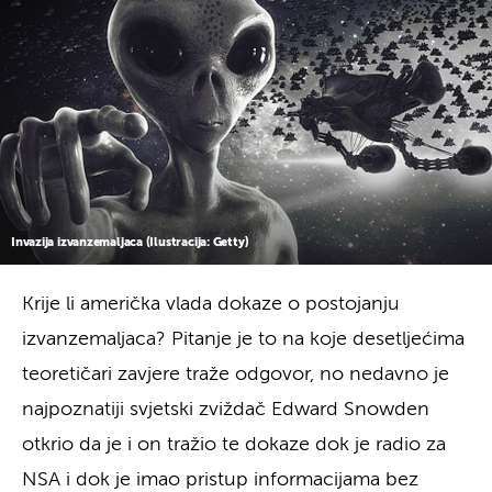
Invazija izvanzemaljaca (Ilustracija: Getty)
Krije li američka vlada dokaze o postojanju
izvanzemaljaca? Pitanje je to na koje desetljećima
teoretičari zavjere traže odgovor, no nedavno je
najpoznatiji svjetski zviždač Edward Snowden
otkrio da je i on tražio te dokaze dok je radio za
NSA i dok je imao pristup informacijama bez