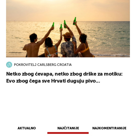
POKROVITELJ CARLSBERG CROATIA
Netko zbog ćevapa, netko zbog drške za motiku:
Evo zbog čega sve Hrvati duguju pivo...
AKTUALNO
NAJČITANIJE
NAJKOMENTIRANIJE