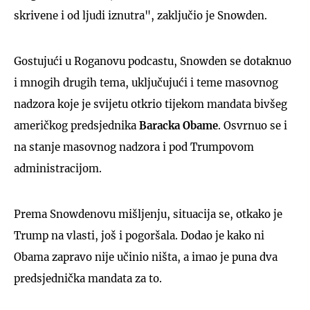
skrivene i od ljudi iznutra", zaključio je Snowden.
Gostujući u Roganovu podcastu, Snowden se dotaknuo
i mnogih drugih tema, uključujući i teme masovnog
nadzora koje je svijetu otkrio tijekom mandata bivšeg
američkog predsjednika
Baracka Obame
. Osvrnuo se i
na stanje masovnog nadzora i pod Trumpovom
administracijom.
Prema Snowdenovu mišljenju, situacija se, otkako je
Trump na vlasti, još i pogoršala. Dodao je kako ni
Obama zapravo nije učinio ništa, a imao je puna dva
predsjednička mandata za to.