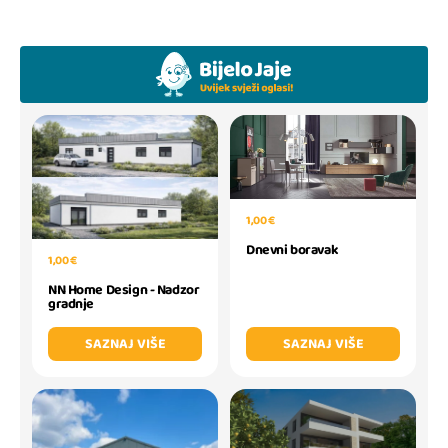
1,00 €
Dnevni boravak
1,00 €
NN Home Design - Nadzor
gradnje
SAZNAJ VIŠE
SAZNAJ VIŠE