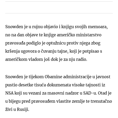
Snowden je u rujnu objavio i knjigu svojih memoara,
no na dan objave te knjige američko ministarstvo
pravosuđa podiglo je optužnicu protiv njega zbog
kršenja ugovora o čuvanju tajne, koji je potpisao s
američkom vladom još dok je za nju radio.
Snowden je tijekom Obamine administracije u javnost
pustio desetke tisuća dokumenata visoke tajnosti iz
NSA koji su vezani za masovni nadzor u SAD-u. Otad je
u bijegu pred pravosuđem vlastite zemlje te trenutačno
živi u Rusiji.