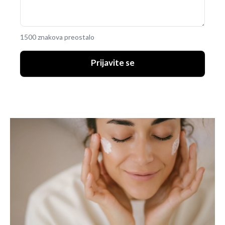
1500 znakova preostalo
Prijavite se