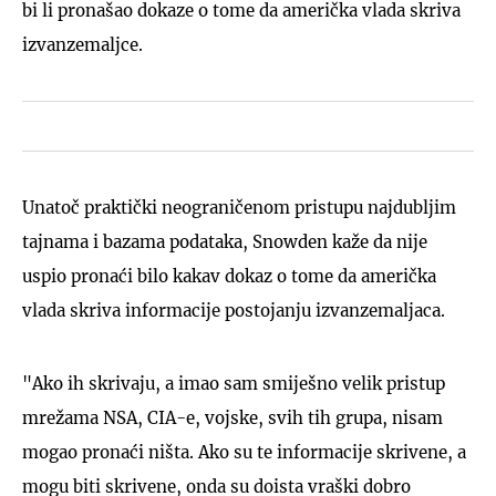
bi li pronašao dokaze o tome da američka vlada skriva
izvanzemaljce.
Unatoč praktički neograničenom pristupu najdubljim
tajnama i bazama podataka, Snowden kaže da nije
uspio pronaći bilo kakav dokaz o tome da američka
vlada skriva informacije postojanju izvanzemaljaca.
"Ako ih skrivaju, a imao sam smiješno velik pristup
mrežama NSA, CIA-e, vojske, svih tih grupa, nisam
mogao pronaći ništa. Ako su te informacije skrivene, a
mogu biti skrivene, onda su doista vraški dobro