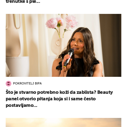
trenutke s ple...
POKROVITELJ BIPA
Što je stvarno potrebno koži da zablista? Beauty
panel otvorio pitanja koja si i same često
postavljamo...