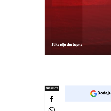
Slika nije dostupna
PODIJELITE
Dodajt