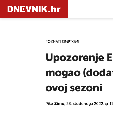
PRETRAŽIT
POZNATI SIMPTOMI
Upozorenje E
mogao (dodatn
ovoj sezoni
Piše
Zimo,
23. studenoga 2022. @ 1