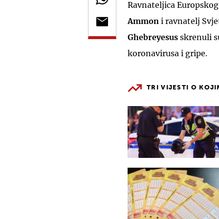
Ravnateljica Europskog 
Ammon
i ravnatelj Svj
Ghebreyesus
skrenuli s
koronavirusa i gripe.
TRI VIJESTI O KOJ