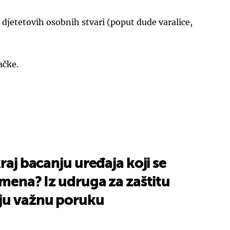
e djetetovih osobnih stvari (poput dude varalice,
ačke.
raj bacanju uređaja koji se
emena? Iz udruga za zaštitu
ju važnu poruku