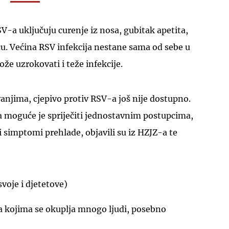
-a uključuju curenje iz nosa, gubitak apetita,
icu. Većina RSV infekcija nestane sama od sebe u
može uzrokovati i teže infekcije.
anjima, cjepivo protiv RSV-a još nije dostupno.
 moguće je spriječiti jednostavnim postupcima,
 simptomi prehlade, objavili su iz HZJZ-a te
svoje i djetetove)
a kojima se okuplja mnogo ljudi, posebno