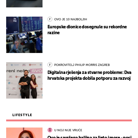
OVO JE 10 NAJBOLJIH
Europske dionice dosegnule su rekordne
razine
POKROVITELJ PHILIP MORRIS ZAGREB
Digitalna rješenja za stvarne probleme: Dva
hrvatska projekta dobila potporu za razvoj
LIFESTYLE
U NOJ NIJE VRUĆE