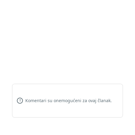
Komentari su onemogućeni za ovaj članak.
!