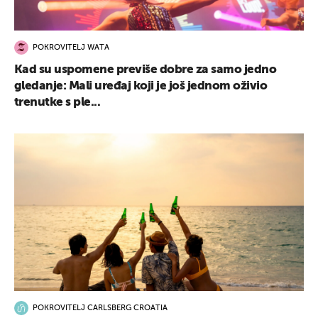
POKROVITELJ WATA
Kad su uspomene previše dobre za samo jedno
gledanje: Mali uređaj koji je još jednom oživio
trenutke s ple...
POKROVITELJ CARLSBERG CROATIA