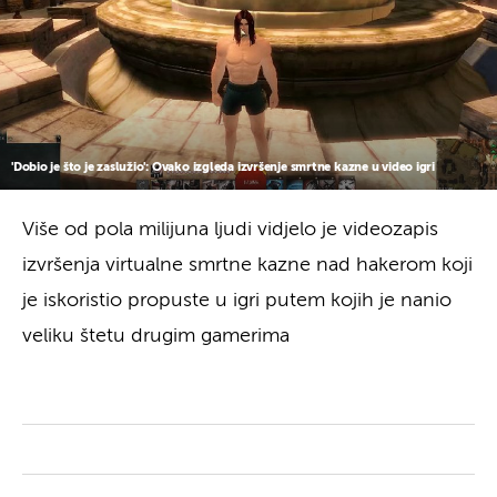
'Dobio je što je zaslužio': Ovako izgleda izvršenje smrtne kazne u video igri
Više od pola milijuna ljudi vidjelo je videozapis
izvršenja virtualne smrtne kazne nad hakerom koji
je iskoristio propuste u igri putem kojih je nanio
veliku štetu drugim gamerima