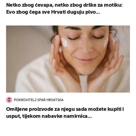
Netko zbog ćevapa, netko zbog drške za motiku:
Evo zbog čega sve Hrvati duguju pivo...
POKROVITELJ SPAR HRVATSKA
Omiljene proizvode za njegu sada možete kupiti i
usput, tijekom nabavke namirnica...