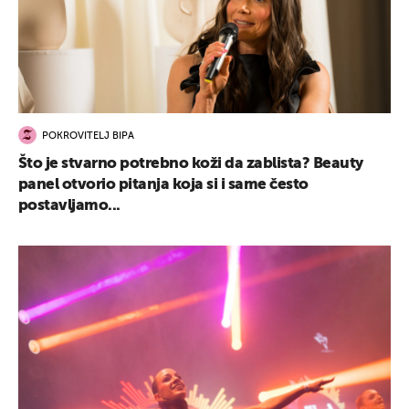
POKROVITELJ BIPA
Što je stvarno potrebno koži da zablista? Beauty
panel otvorio pitanja koja si i same često
postavljamo...